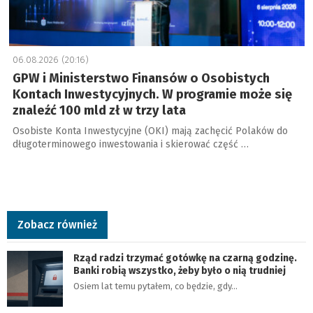
06.08.2026 (20:16)
GPW i Ministerstwo Finansów o Osobistych
Kontach Inwestycyjnych. W programie może się
znaleźć 100 mld zł w trzy lata
Osobiste Konta Inwestycyjne (OKI) mają zachęcić Polaków do
długoterminowego inwestowania i skierować część …
Zobacz również
Rząd radzi trzymać gotówkę na czarną godzinę.
Banki robią wszystko, żeby było o nią trudniej
Osiem lat temu pytałem, co będzie, gdy…