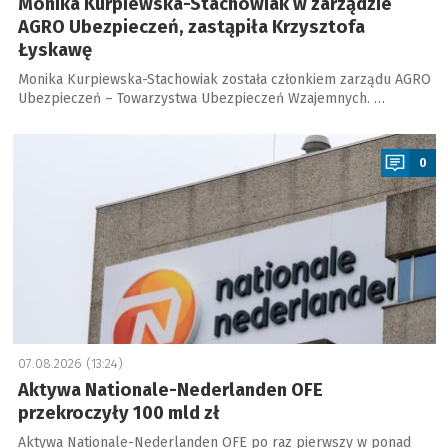
Monika Kurpiewska-Stachowiak w zarządzie
AGRO Ubezpieczeń, zastąpiła Krzysztofa
Łyskawę
Monika Kurpiewska-Stachowiak została członkiem zarządu AGRO
Ubezpieczeń – Towarzystwa Ubezpieczeń Wzajemnych. …
a
0
07.08.2026 (13:24)
Aktywa Nationale-Nederlanden OFE
przekroczyły 100 mld zł
Aktywa Nationale-Nederlanden OFE po raz pierwszy w ponad