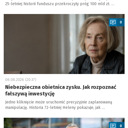
25-letniej historii funduszu przekroczyły próg 100 mld zł. …
a
0
06.08.2026 (20:37)
Niebezpieczna obietnica zysku. Jak rozpoznać
fałszywą inwestycję
Jedno kliknięcie może uruchomić precyzyjnie zaplanowaną
manipulację. Historia 72-letniej Heleny pokazuje, jak …
a
0