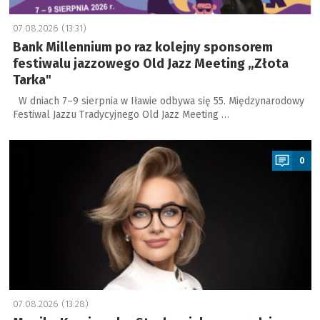
07.08.2026 (13:31)
Bank Millennium po raz kolejny sponsorem
festiwalu jazzowego Old Jazz Meeting „Złota
Tarka"
W dniach 7–9 sierpnia w Iławie odbywa się 55. Międzynarodowy
Festiwal Jazzu Tradycyjnego Old Jazz Meeting …
a
0
07.08.2026 (13:28)