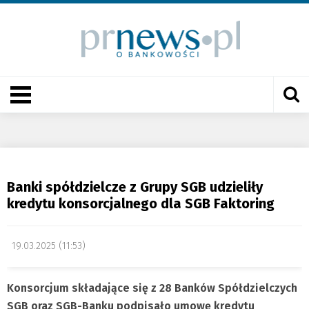
Banki spółdzielcze z Grupy SGB udzieliły
kredytu konsorcjalnego dla SGB Faktoring
19.03.2025 (11:53)
Konsorcjum składające się z 28 Banków Spółdzielczych
SGB oraz SGB-Banku podpisało umowę kredytu