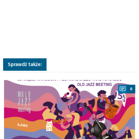
Sprawdź także:
a
0