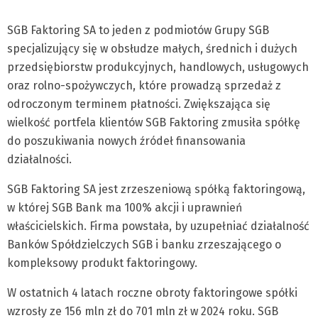
SGB Faktoring SA to jeden z podmiotów Grupy SGB
specjalizujący się w obsłudze małych, średnich i dużych
przedsiębiorstw produkcyjnych, handlowych, usługowych
oraz rolno-spożywczych, które prowadzą sprzedaż z
odroczonym terminem płatności. Zwiększająca się
wielkość portfela klientów SGB Faktoring zmusiła spółkę
do poszukiwania nowych źródeł finansowania
działalności.
SGB Faktoring SA jest zrzeszeniową spółką faktoringową,
w której SGB Bank ma 100% akcji i uprawnień
właścicielskich. Firma powstała, by uzupełniać działalność
Banków Spółdzielczych SGB i banku zrzeszającego o
kompleksowy produkt faktoringowy.
W ostatnich 4 latach roczne obroty faktoringowe spółki
wzrosły ze 156 mln zł do 701 mln zł w 2024 roku. SGB