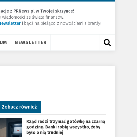
acje z PRNews.pl w Twojej skrzynce!
e wiadomości ze świata finansów.
Newsletter
​i bądź na bieżąco z nowościami z branży!
RUM
NEWSLETTER
Zobacz również
Rząd radzi trzymać gotówkę na czarną
godzinę. Banki robią wszystko, żeby
było o nią trudniej