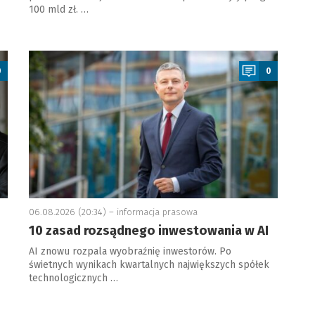
100 mld zł. …
a
0
0
06.08.2026 (20:34) –
informacja prasowa
10 zasad rozsądnego inwestowania w AI
AI znowu rozpala wyobraźnię inwestorów. Po
świetnych wynikach kwartalnych największych spółek
technologicznych …