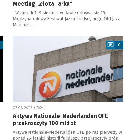
Meeting „Złota Tarka"
W dniach 7–9 sierpnia w Iławie odbywa się 55.
Międzynarodowy Festiwal Jazzu Tradycyjnego Old Jazz
Meeting …
a
0
0
07.08.2026 (13:24)
Aktywa Nationale-Nederlanden OFE
przekroczyły 100 mld zł
Aktywa Nationale-Nederlanden OFE po raz pierwszy w
ponad 25-letniej historii funduszu przekroczyły próg