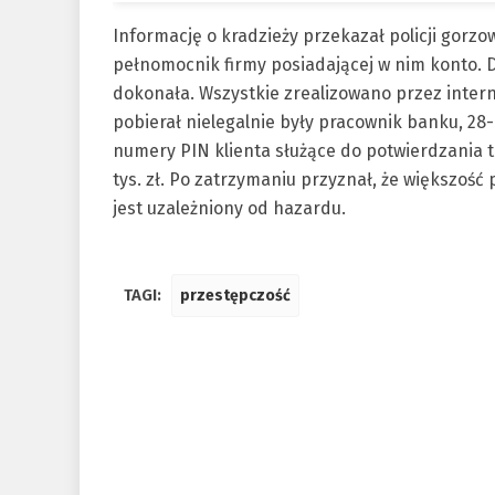
Informację o kradzieży przekazał policji gorzo
pełnomocnik firmy posiadającej w nim konto. 
dokonała. Wszystkie zrealizowano przez internet
pobierał nielegalnie były pracownik banku, 28
numery PIN klienta służące do potwierdzania t
tys. zł. Po zatrzymaniu przyznał, że większość 
jest uzależniony od hazardu.
TAGI:
przestępczość