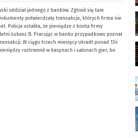
wski oddział jednego z banków. Zgłosił się tam
Dokumenty potwierdzały transakcje, których firma nie
. Policja ustaliła, że pieniądze z konta firmy
-letni Łukasz B. Pracując w banku przypadkowo poznał
ransakcji. W ciągu trzech miesięcy ukradł ponad 134
pieniędzy roztrwonił w kasynach i salonach gier, bo