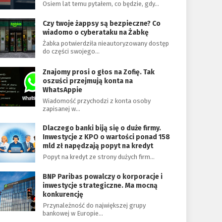
Osiem lat temu pytałem, co będzie, gdy…
Czy twoje żappsy są bezpieczne? Co
wiadomo o cyberataku na Żabkę
Żabka potwierdziła nieautoryzowany dostęp
do części swojego…
Znajomy prosi o głos na Zofię. Tak
oszuści przejmują konta na
WhatsAppie
Wiadomość przychodzi z konta osoby
zapisanej w…
Dlaczego banki biją się o duże firmy.
Inwestycje z KPO o wartości ponad 158
mld zł napędzają popyt na kredyt
Popyt na kredyt ze strony dużych firm…
BNP Paribas powalczy o korporacje i
inwestycje strategiczne. Ma mocną
konkurencję
Przynależność do największej grupy
bankowej w Europie…