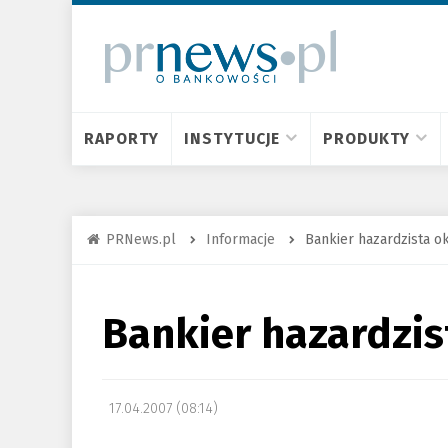
RAPORTY
INSTYTUCJE
PRODUKTY
PRNews.pl
Informacje
Bankier hazardzista o
Bankier hazardzis
17.04.2007 (08:14)