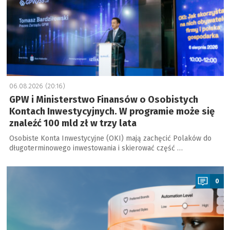
06.08.2026 (20:16)
GPW i Ministerstwo Finansów o Osobistych
Kontach Inwestycyjnych. W programie może się
znaleźć 100 mld zł w trzy lata
Osobiste Konta Inwestycyjne (OKI) mają zachęcić Polaków do
długoterminowego inwestowania i skierować część …
a
0