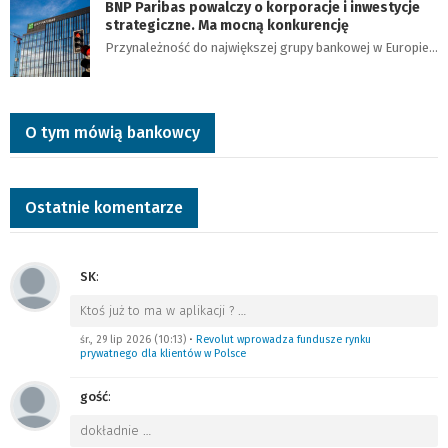
BNP Paribas powalczy o korporacje i inwestycje
strategiczne. Ma mocną konkurencję
Przynależność do największej grupy bankowej w Europie…
O tym mówią bankowcy
Ostatnie komentarze
SK
:
Ktoś już to ma w aplikacji ?
…
śr., 29 lip 2026 (10:13)
•
Revolut wprowadza fundusze rynku
prywatnego dla klientów w Polsce
gość
:
dokładnie
…