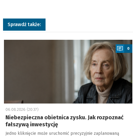
Sprawdź także:
a
0
06.08.2026 (20:37)
Niebezpieczna obietnica zysku. Jak rozpoznać
fałszywą inwestycję
Jedno kliknięcie może uruchomić precyzyjnie zaplanowaną