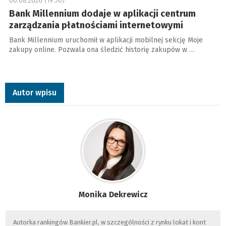
06.08.2026 (19:56)
Bank Millennium dodaje w aplikacji centrum
zarządzania płatnościami internetowymi
Bank Millennium uruchomił w aplikacji mobilnej sekcję Moje
zakupy online. Pozwala ona śledzić historię zakupów w …
Autor wpisu
Monika Dekrewicz
Autorka rankingów Bankier.pl, w szczególności z rynku lokat i kont