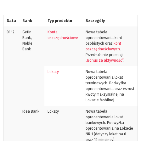
Data
Bank
Typ produktu
Szczegóły
01.12.
Getin
Konta
Nowa tabela
Bank,
oszczędnościowe
oprocentowania kont
Noble
osobistych oraz
kont
Bank
oszczędnościowych
.
Przedłużenie promocji
„Bonus za aktywność”
.
Lokaty
Nowa tabela
oprocentowania lokat
terminowych. Podwyżka
oprocentowania oraz wzrost
kwoty maksymalnej na
Lokacie Mobilnej.
Idea Bank
Lokaty
Nowa tabela
oprocentowania lokat
bankowych. Podwyżka
oprocentowania na Lokacie
NR 1 (dotyczy lokat na 6
oraz 12 miesięcy).