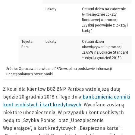
Lokaty
Ostatni dzień na założenie
6-miesięcznej Lokaty
Bonusowej w promocji
„Zyskuj podwójnie z lokatą i
kartą”.
Toyota
Lokaty
Ostatni dzień
Bank
obowiązywania promocji
„2,65% na Lokacie Standard
– edycja grudzień 2018”.
Źródło: Opracowanie własne PRNews.pl na podstawie informacji
udostępnionych przez banki.
Z kolei dla klientów BGŻ BNP Paribas ważniejszą datą
będzie 20 grudnia 2018 r. Tego dnia
bank zmienia cenniki
kont osobistych i kart kredytowych
. Wycofane zostaną
niektóre ubezpieczenia. W przypadku kont osobistych
będą to „Szybka Pomoc” oraz „Ubezpieczenie
Wspierające”, a kart kredytowych „Bezpieczna karta” i