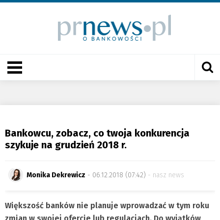
Bankowcu, zobacz, co twoja konkurencja
szykuje na grudzień 2018 r.
Monika Dekrewicz
- 06.12.2018 (07:42)
nasz news
Większość banków nie planuje wprowadzać w tym roku
zmian w swojej ofercie lub regulacjach. Do wyjątków