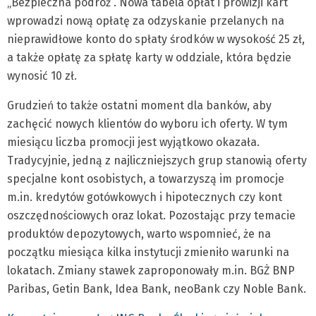
„Bezpieczna podróż”. Nowa tabela opłat i prowizji kart
wprowadzi nową opłatę za odzyskanie przelanych na
nieprawidłowe konto do spłaty środków w wysokość 25 zł,
a także opłatę za spłatę karty w oddziale, która będzie
wynosić 10 zł.
Grudzień to także ostatni moment dla banków, aby
zachęcić nowych klientów do wyboru ich oferty. W tym
miesiącu liczba promocji jest wyjątkowo okazała.
Tradycyjnie, jedną z najliczniejszych grup stanowią oferty
specjalne kont osobistych, a towarzyszą im promocje
m.in. kredytów gotówkowych i hipotecznych czy kont
oszczędnościowych oraz lokat. Pozostając przy temacie
produktów depozytowych, warto wspomnieć, że na
początku miesiąca kilka instytucji zmieniło warunki na
lokatach. Zmiany stawek zaproponowały m.in. BGŻ BNP
Paribas, Getin Bank, Idea Bank, neoBank czy Noble Bank.