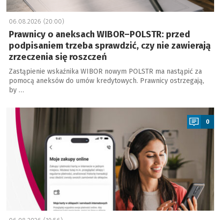
06.08.2026 (20:00)
Prawnicy o aneksach WIBOR–POLSTR: przed
podpisaniem trzeba sprawdzić, czy nie zawierają
zrzeczenia się roszczeń
Zastąpienie wskaźnika WIBOR nowym POLSTR ma nastąpić za
pomocą aneksów do umów kredytowych. Prawnicy ostrzegają,
by …
a
0