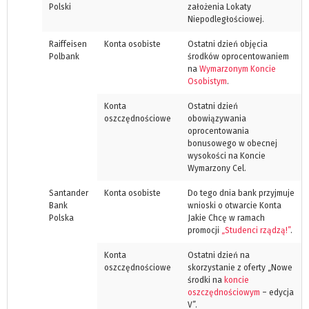
Polski
założenia Lokaty
Niepodległościowej.
Raiffeisen
Konta osobiste
Ostatni dzień objęcia
Polbank
środków oprocentowaniem
na
Wymarzonym Koncie
Osobistym
.
Konta
Ostatni dzień
oszczędnościowe
obowiązywania
oprocentowania
bonusowego w obecnej
wysokości na Koncie
Wymarzony Cel.
Santander
Konta osobiste
Do tego dnia bank przyjmuje
Bank
wnioski o otwarcie Konta
Polska
Jakie Chcę w ramach
promocji
„Studenci rządzą!”
.
Konta
Ostatni dzień na
oszczędnościowe
skorzystanie z oferty „Nowe
środki na
koncie
oszczędnościowym
– edycja
V”.