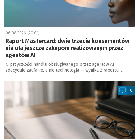
06.08.2026 (20:01)
Raport Mastercard: dwie trzecie konsumentów
nie ufa jeszcze zakupom realizowanym przez
agentów AI
O przyszłości handlu obsługiwanego przez agentów AI
zdecyduje zaufanie, a nie technologia — wynika z raportu …
a
0