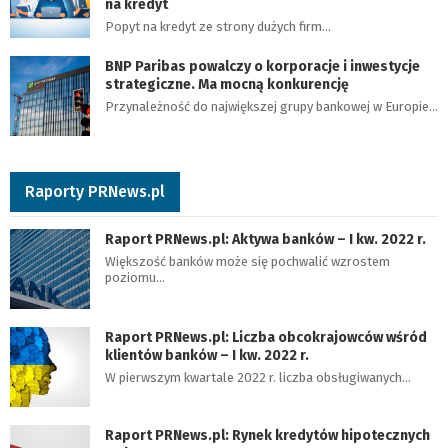
na kredyt
Popyt na kredyt ze strony dużych firm…
BNP Paribas powalczy o korporacje i inwestycje
strategiczne. Ma mocną konkurencję
Przynależność do największej grupy bankowej w Europie…
Raporty PRNews.pl
Raport PRNews.pl: Aktywa banków – I kw. 2022 r.
Większość banków może się pochwalić wzrostem
poziomu…
Raport PRNews.pl: Liczba obcokrajowców wśród
klientów banków – I kw. 2022 r.
W pierwszym kwartale 2022 r. liczba obsługiwanych…
Raport PRNews.pl: Rynek kredytów hipotecznych