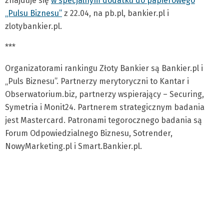
znajduje się
w specjalnym dodatku do papierowego
„Pulsu Biznesu”
z 22.04, na pb.pl, bankier.pl i
zlotybankier.pl.
***
Organizatorami rankingu Złoty Bankier są Bankier.pl i
„Puls Biznesu”. Partnerzy merytoryczni to Kantar i
Obserwatorium.biz, partnerzy wspierający – Securing,
Symetria i Monit24. Partnerem strategicznym badania
jest Mastercard. Patronami tegorocznego badania są
Forum Odpowiedzialnego Biznesu, Sotrender,
NowyMarketing.pl i Smart.Bankier.pl.