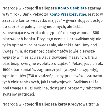
Nagrodę w kategorii
Najlepsze
Konto Osobiste
zgarnął
w tym roku Bank Pekao za
Konto Przekorzystne
. Jest to w
zasadzie konto „wszystko mające” – gwarantujące dostęp
do szerokiej palety usług mobilnych, ale także
zapewniające szeroką dostępność obsługi w ponad 800
placówkach banku. Przy jego ocenie kierowaliśmy się nie
tylko opłatami za prowadzenie, ale także braliśmy pod
uwagę m.in. dostępność bankomatów (dwie pierwsze
wypłaty w miesiącu za 0 zł z dowolnej maszyny w kraju
plus bezprowizyjne wypłaty z urządzeń Pekao; jest ich ok.
1600), bankomatów zagranicznych (wszystkie wypłaty),
wpłatomatów (730 urządzeń) i ceny przelewów – zarówno
tych elektronicznych, jak i tradycyjnych. Braliśmy także
pod uwagę usługi mobilne, dostępne programy rabatowe i
systemy płatności.
Nagroda w kategorii
Najlepsza karta Kredytowa
trafiła