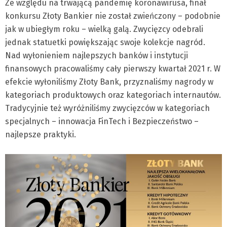
Ze względu na trwającą pandemię koronawirusa, finał
konkursu Złoty Bankier nie został zwieńczony – podobnie
jak w ubiegłym roku – wielką galą. Zwycięzcy odebrali
jednak statuetki powiększając swoje kolekcje nagród.
Nad wyłonieniem najlepszych banków i instytucji
finansowych pracowaliśmy cały pierwszy kwartał 2021 r. W
efekcie wyłoniliśmy Złoty Bank, przyznaliśmy nagrody w
kategoriach produktowych oraz kategoriach internautów.
Tradycyjnie też wyróżniliśmy zwycięzców w kategoriach
specjalnych – innowacja FinTech i Bezpieczeństwo –
najlepsze praktyki.