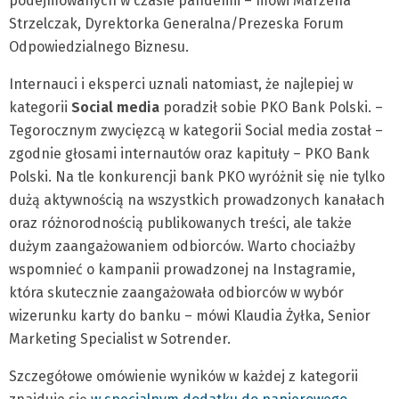
podejmowanych w czasie pandemii – mówi Marzena
Strzelczak, Dyrektorka Generalna/Prezeska Forum
Odpowiedzialnego Biznesu.
Internauci i eksperci uznali natomiast, że najlepiej w
kategorii
Social media
poradził sobie PKO Bank Polski. –
Tegorocznym zwycięzcą w kategorii Social media został –
zgodnie głosami internautów oraz kapituły – PKO Bank
Polski. Na tle konkurencji bank PKO wyróżnił się nie tylko
dużą aktywnością na wszystkich prowadzonych kanałach
oraz różnorodnością publikowanych treści, ale także
dużym zaangażowaniem odbiorców. Warto chociażby
wspomnieć o kampanii prowadzonej na Instagramie,
która skutecznie zaangażowała odbiorców w wybór
wizerunku karty do banku – mówi Klaudia Żyłka, Senior
Marketing Specialist w Sotrender.
Szczegółowe omówienie wyników w każdej z kategorii