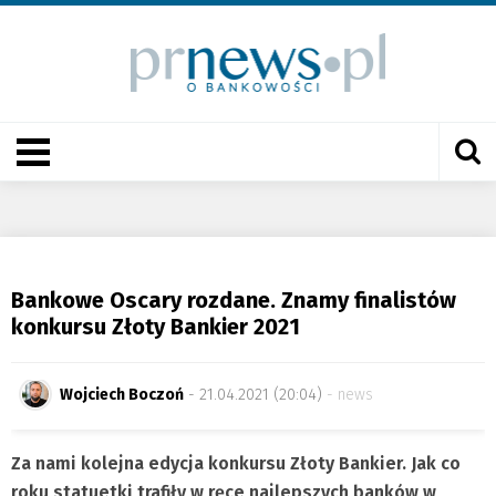
Bankowe Oscary rozdane. Znamy finalistów
konkursu Złoty Bankier 2021
Wojciech Boczoń
- 21.04.2021 (20:04)
news
Za nami kolejna edycja konkursu Złoty Bankier. Jak co
roku statuetki trafiły w ręce najlepszych banków w