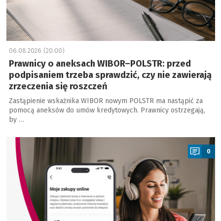
06.08.2026 (20:00)
Prawnicy o aneksach WIBOR–POLSTR: przed
podpisaniem trzeba sprawdzić, czy nie zawierają
zrzeczenia się roszczeń
Zastąpienie wskaźnika WIBOR nowym POLSTR ma nastąpić za
pomocą aneksów do umów kredytowych. Prawnicy ostrzegają,
by …
a
0