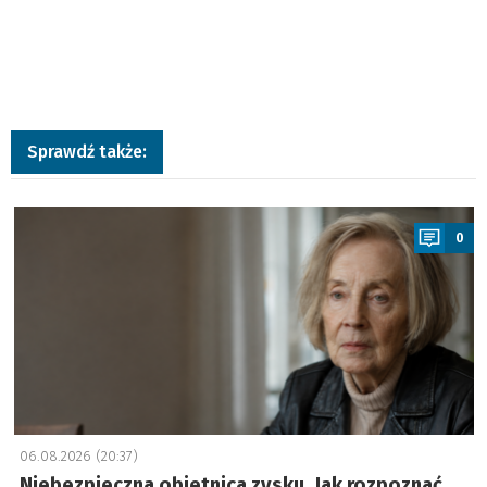
Sprawdź także:
a
0
06.08.2026 (20:37)
Niebezpieczna obietnica zysku. Jak rozpoznać