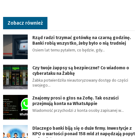
Zobacz również
Rząd radzi trzymać gotówkę na czarną godzinę.
Banki robią wszystko, żeby było o nią trudniej
Osiem lat temu pytałem, co będzie, gdy…
Czy twoje żappsy są bezpieczne? Co wiadomo o
cyberataku na Żabkę
Żabka potwierdziła nieautoryzowany dostęp do części
swojego…
Znajomy prosi o głos na Zofię. Tak oszuści
przejmują konta na WhatsAppie
Wiadomość przychodzi z konta osoby zapisanej w…
Dlaczego banki biją się o duże firmy. Inwestycje z
KPO o wartości ponad 158 mld zł napędzają popyt