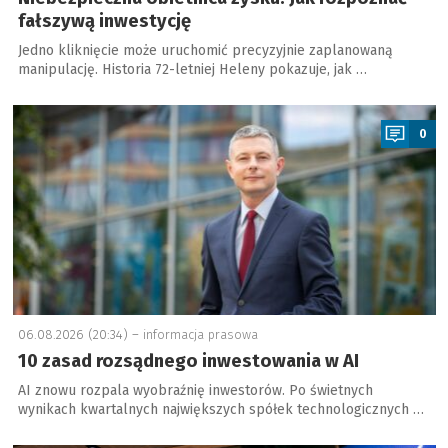
fałszywą inwestycję
Jedno kliknięcie może uruchomić precyzyjnie zaplanowaną
manipulację. Historia 72-letniej Heleny pokazuje, jak …
a
0
06.08.2026 (20:34) –
informacja prasowa
10 zasad rozsądnego inwestowania w AI
AI znowu rozpala wyobraźnię inwestorów. Po świetnych
wynikach kwartalnych największych spółek technologicznych …
a