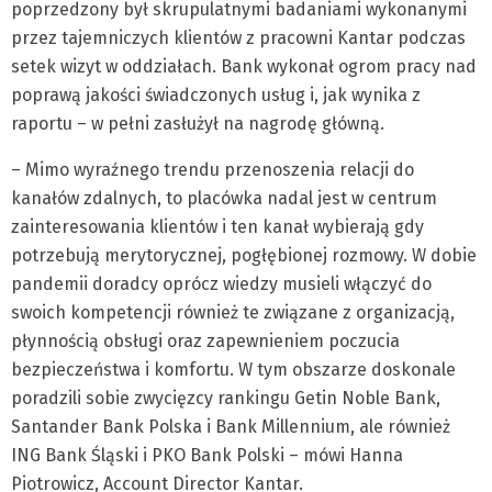
poprzedzony był skrupulatnymi badaniami wykonanymi
przez tajemniczych klientów z pracowni Kantar podczas
setek wizyt w oddziałach. Bank wykonał ogrom pracy nad
poprawą jakości świadczonych usług i, jak wynika z
raportu – w pełni zasłużył na nagrodę główną.
– Mimo wyraźnego trendu przenoszenia relacji do
kanałów zdalnych, to placówka nadal jest w centrum
zainteresowania klientów i ten kanał wybierają gdy
potrzebują merytorycznej, pogłębionej rozmowy. W dobie
pandemii doradcy oprócz wiedzy musieli włączyć do
swoich kompetencji również te związane z organizacją,
płynnością obsługi oraz zapewnieniem poczucia
bezpieczeństwa i komfortu. W tym obszarze doskonale
poradzili sobie zwycięzcy rankingu Getin Noble Bank,
Santander Bank Polska i Bank Millennium, ale również
ING Bank Śląski i PKO Bank Polski – mówi Hanna
Piotrowicz, Account Director Kantar.