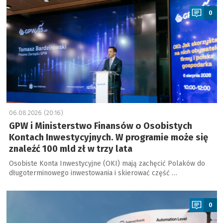
0
06.08.2026 (20:16)
GPW i Ministerstwo Finansów o Osobistych
Kontach Inwestycyjnych. W programie może się
znaleźć 100 mld zł w trzy lata
Osobiste Konta Inwestycyjne (OKI) mają zachęcić Polaków do
długoterminowego inwestowania i skierować część …
a
0