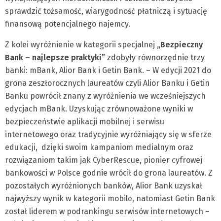
sprawdzić tożsamość, wiarygodność płatniczą i sytuację
finansową potencjalnego najemcy.
Z kolei wyróżnienie w kategorii specjalnej
„Bezpieczny
Bank – najlepsze praktyki”
zdobyły równorzędnie trzy
banki: mBank, Alior Bank i Getin Bank. – W edycji 2021 do
grona zeszłorocznych laureatów czyli Alior Banku i Getin
Banku powrócił znany z wyróżnienia we wcześniejszych
edycjach mBank. Uzyskując zrównoważone wyniki w
bezpieczeństwie aplikacji mobilnej i serwisu
internetowego oraz tradycyjnie wyróżniający się w sferze
edukacji, dzięki swoim kampaniom medialnym oraz
rozwiązaniom takim jak CyberRescue, pionier cyfrowej
bankowości w Polsce godnie wrócił do grona laureatów. Z
pozostałych wyróżnionych banków, Alior Bank uzyskał
najwyższy wynik w kategorii mobile, natomiast Getin Bank
został liderem w podrankingu serwisów internetowych –