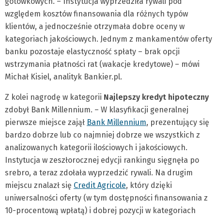
gotówkowych. – Instytucja wyprzedziła rywali pod
względem kosztów finansowania dla różnych typów
klientów, a jednocześnie otrzymała dobre oceny w
kategoriach jakościowych. Jednym z mankamentów oferty
banku pozostaje elastyczność spłaty – brak opcji
wstrzymania płatności rat (wakacje kredytowe) – mówi
Michał Kisiel, analityk Bankier.pl.
Z kolei nagrodę w kategorii
Najlepszy kredyt hipoteczny
zdobył Bank Millennium. – W klasyfikacji generalnej
pierwsze miejsce zajął
Bank Millennium
, prezentujący się
bardzo dobrze lub co najmniej dobrze we wszystkich z
analizowanych kategorii ilościowych i jakościowych.
Instytucja w zeszłorocznej edycji rankingu sięgnęła po
srebro, a teraz zdołała wyprzedzić rywali. Na drugim
miejscu znalazł się
Credit Agricole
, który dzięki
uniwersalności oferty (w tym dostępności finansowania z
10-procentową wpłatą) i dobrej pozycji w kategoriach