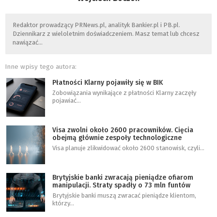
Redaktor prowadzący PRNews.pl, analityk Bankier.pl i PB.pl.
Dziennikarz z wieloletnim doświadczeniem. Masz temat lub chcesz
nawiązać…
Inne wpisy tego autora:
Płatności Klarny pojawiły się w BIK
Zobowiązania wynikające z płatności Klarny zaczęły
pojawiać…
Visa zwolni około 2600 pracowników. Cięcia
obejmą głównie zespoły technologiczne
Visa planuje zlikwidować około 2600 stanowisk, czyli…
Brytyjskie banki zwracają pieniądze ofiarom
manipulacji. Straty spadły o 73 mln funtów
Brytyjskie banki muszą zwracać pieniądze klientom,
którzy…