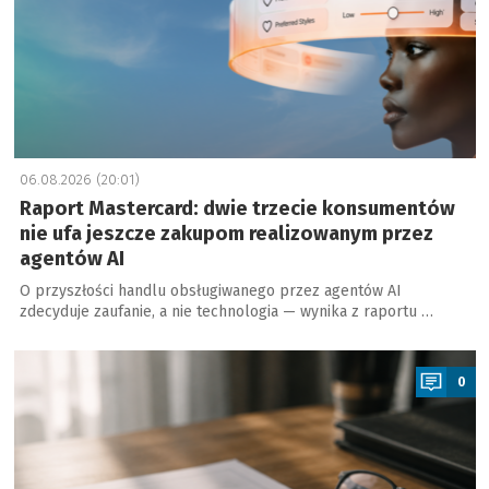
06.08.2026 (20:01)
Raport Mastercard: dwie trzecie konsumentów
nie ufa jeszcze zakupom realizowanym przez
agentów AI
O przyszłości handlu obsługiwanego przez agentów AI
zdecyduje zaufanie, a nie technologia — wynika z raportu …
a
0