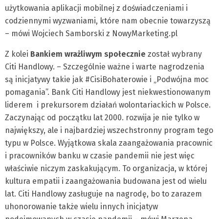
użytkowania aplikacji mobilnej z doświadczeniami i
codziennymi wyzwaniami, które nam obecnie towarzyszą
– mówi Wojciech Samborski z NowyMarketing.pl
Z kolei
Bankiem wrażliwym
społecznie
został wybrany
Citi Handlowy. – Szczególnie ważne i warte nagrodzenia
są inicjatywy takie jak #CisiBohaterowie i „Podwójna moc
pomagania”. Bank Citi Handlowy jest niekwestionowanym
liderem i prekursorem działań wolontariackich w Polsce.
Zaczynając od początku lat 2000. rozwija je nie tylko w
największy, ale i najbardziej wszechstronny program tego
typu w Polsce. Wyjątkowa skala zaangażowania pracownic
i pracowników banku w czasie pandemii nie jest więc
właściwie niczym zaskakującym. To organizacja, w której
kultura empatii i zaangażowania budowana jest od wielu
lat. Citi Handlowy zasługuje na nagrodę, bo to zarazem
uhonorowanie także wielu innych inicjatyw