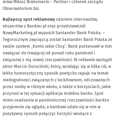
mówi Miłosz Brakoniecki – Partner i członek zarządu
Obserwatorium.biz.
Najlepszy spot reklamowy
zdaniem internautów,
ekspertów z Bankier.pl oraz przedstawicieli
NowyMarketing.pl wypuścił Santander Bank Polska. –
Tegorocznym zwycięzcą został Santander Bank Polska ze
swoim spotem „Konto Jakie Chcę”. Bank postanowił w nim
nawiązać do trwającej od ponad roku pandemii i
związanej z nią nowej rzeczywistości. W reklamie wystąpił
aktor Marcin Dorociński, który, wcielając się w kilka ról, w
lekko humorystyczny sposób poetycko rapuje na temat
niedogodności związanych z lockdownem, odczuwanych
przez osoby w różnym wieku, a także o korzyściach, jakie
przynosi w tej sytuacji aplikacja mobilna banku. Spot
mimo osadzenia w pandemicznej rzeczywistości bardzo
przyjemnie się ogląda, a bankowi udało się w nim w
pozytywny sposób połączyć korzyści wiodące z