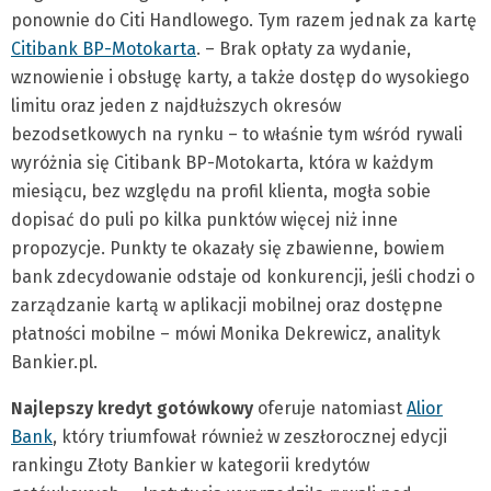
ponownie do Citi Handlowego. Tym razem jednak za kartę
Citibank BP-Motokarta
. – Brak opłaty za wydanie,
wznowienie i obsługę karty, a także dostęp do wysokiego
limitu oraz jeden z najdłuższych okresów
bezodsetkowych na rynku – to właśnie tym wśród rywali
wyróżnia się Citibank BP-Motokarta, która w każdym
miesiącu, bez względu na profil klienta, mogła sobie
dopisać do puli po kilka punktów więcej niż inne
propozycje. Punkty te okazały się zbawienne, bowiem
bank zdecydowanie odstaje od konkurencji, jeśli chodzi o
zarządzanie kartą w aplikacji mobilnej oraz dostępne
płatności mobilne – mówi Monika Dekrewicz, analityk
Bankier.pl.
Najlepszy kredyt gotówkowy
oferuje natomiast
Alior
Bank
, który triumfował również w zeszłorocznej edycji
rankingu Złoty Bankier w kategorii kredytów