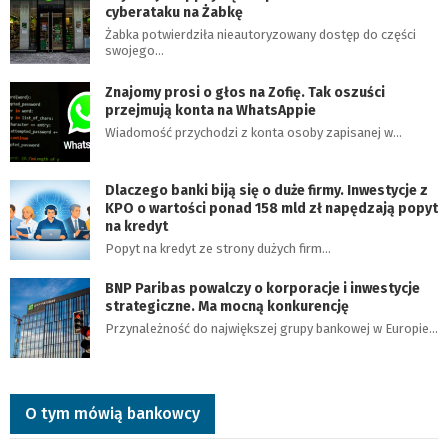
cyberataku na Żabkę
Żabka potwierdziła nieautoryzowany dostęp do części
swojego…
Znajomy prosi o głos na Zofię. Tak oszuści
przejmują konta na WhatsAppie
Wiadomość przychodzi z konta osoby zapisanej w…
Dlaczego banki biją się o duże firmy. Inwestycje z
KPO o wartości ponad 158 mld zł napędzają popyt
na kredyt
Popyt na kredyt ze strony dużych firm…
BNP Paribas powalczy o korporacje i inwestycje
strategiczne. Ma mocną konkurencję
Przynależność do największej grupy bankowej w Europie…
O tym mówią bankowcy