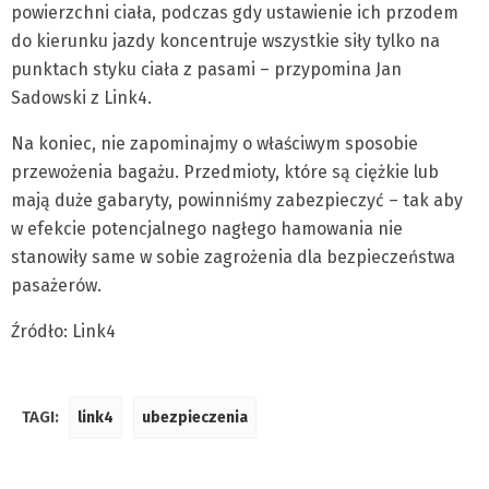
powierzchni ciała, podczas gdy ustawienie ich przodem
do kierunku jazdy koncentruje wszystkie siły tylko na
punktach styku ciała z pasami – przypomina Jan
Sadowski z Link4.
Na koniec, nie zapominajmy o właściwym sposobie
przewożenia bagażu. Przedmioty, które są ciężkie lub
mają duże gabaryty, powinniśmy zabezpieczyć – tak aby
w efekcie potencjalnego nagłego hamowania nie
stanowiły same w sobie zagrożenia dla bezpieczeństwa
pasażerów.
Źródło: Link4
TAGI:
link4
ubezpieczenia