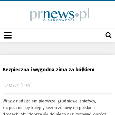
Bezpieczna i wygodna zima za kółkiem
07.12.2011 (14:09)
Wraz z nadejściem pierwszej grudniowej śnieżycy,
rozpocznie się kolejny sezon zimowy na polskich
drogach. Aby dobrze się do niego przygotować, oprócz