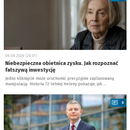
06.08.2026 (20:37)
Niebezpieczna obietnica zysku. Jak rozpoznać
fałszywą inwestycję
Jedno kliknięcie może uruchomić precyzyjnie zaplanowaną
manipulację. Historia 72-letniej Heleny pokazuje, jak …
a
0