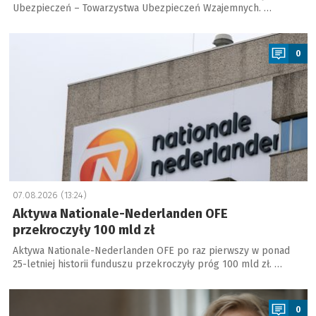
Ubezpieczeń – Towarzystwa Ubezpieczeń Wzajemnych. …
a
0
07.08.2026 (13:24)
Aktywa Nationale-Nederlanden OFE
przekroczyły 100 mld zł
Aktywa Nationale-Nederlanden OFE po raz pierwszy w ponad
25-letniej historii funduszu przekroczyły próg 100 mld zł. …
a
0