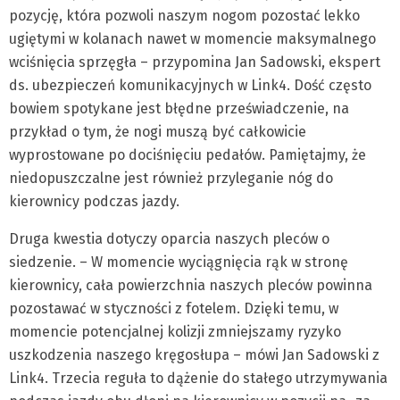
pozycję, która pozwoli naszym nogom pozostać lekko
ugiętymi w kolanach nawet w momencie maksymalnego
wciśnięcia sprzęgła – przypomina Jan Sadowski, ekspert
ds. ubezpieczeń komunikacyjnych w Link4. Dość często
bowiem spotykane jest błędne przeświadczenie, na
przykład o tym, że nogi muszą być całkowicie
wyprostowane po dociśnięciu pedałów. Pamiętajmy, że
niedopuszczalne jest również przyleganie nóg do
kierownicy podczas jazdy.
Druga kwestia dotyczy oparcia naszych pleców o
siedzenie. – W momencie wyciągnięcia rąk w stronę
kierownicy, cała powierzchnia naszych pleców powinna
pozostawać w styczności z fotelem. Dzięki temu, w
momencie potencjalnej kolizji zmniejszamy ryzyko
uszkodzenia naszego kręgosłupa – mówi Jan Sadowski z
Link4. Trzecia reguła to dążenie do stałego utrzymywania