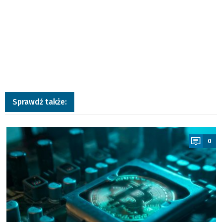
Sprawdź także:
a
0