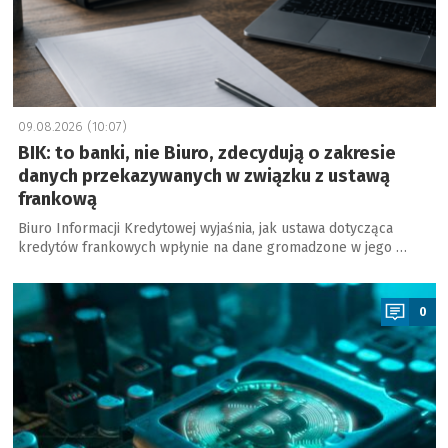
09.08.2026 (10:07)
BIK: to banki, nie Biuro, zdecydują o zakresie
danych przekazywanych w związku z ustawą
frankową
Biuro Informacji Kredytowej wyjaśnia, jak ustawa dotycząca
kredytów frankowych wpłynie na dane gromadzone w jego …
a
0