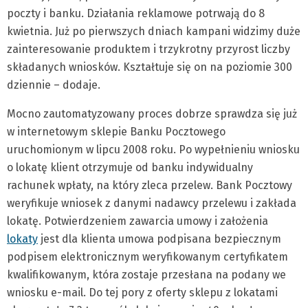
poczty i banku. Działania reklamowe potrwają do 8
kwietnia. Już po pierwszych dniach kampani widzimy duże
zainteresowanie produktem i trzykrotny przyrost liczby
składanych wniosków. Kształtuje się on na poziomie 300
dziennie – dodaje.
Mocno zautomatyzowany proces dobrze sprawdza się już
w internetowym sklepie Banku Pocztowego
uruchomionym w lipcu 2008 roku. Po wypełnieniu wniosku
o lokatę klient otrzymuje od banku indywidualny
rachunek wpłaty, na który zleca przelew. Bank Pocztowy
weryfikuje wniosek z danymi nadawcy przelewu i zakłada
lokatę. Potwierdzeniem zawarcia umowy i założenia
lokaty
jest dla klienta umowa podpisana bezpiecznym
podpisem elektronicznym weryfikowanym certyfikatem
kwalifikowanym, która zostaje przesłana na podany we
wniosku e-mail. Do tej pory z oferty sklepu z lokatami