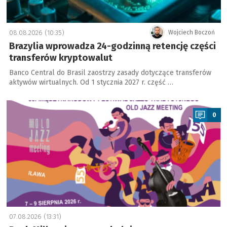
08.08.2026 (10:35)
Wojciech Boczoń
Brazylia wprowadza 24-godzinną retencję części
transferów kryptowalut
Banco Central do Brasil zaostrzy zasady dotyczące transferów
aktywów wirtualnych. Od 1 stycznia 2027 r. część …
a
0
07.08.2026 (13:31)