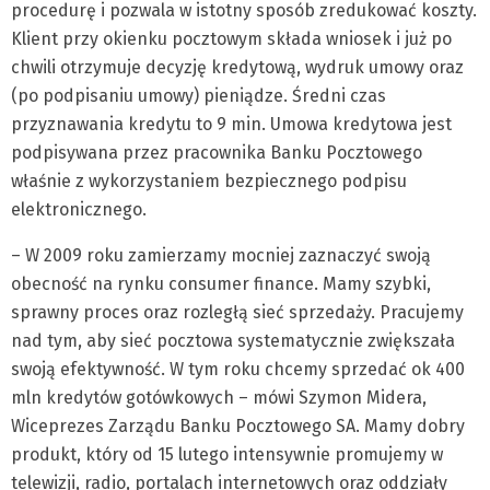
procedurę i pozwala w istotny sposób zredukować koszty.
Klient przy okienku pocztowym składa wniosek i już po
chwili otrzymuje decyzję kredytową, wydruk umowy oraz
(po podpisaniu umowy) pieniądze. Średni czas
przyznawania kredytu to 9 min. Umowa kredytowa jest
podpisywana przez pracownika Banku Pocztowego
właśnie z wykorzystaniem bezpiecznego podpisu
elektronicznego.
– W 2009 roku zamierzamy mocniej zaznaczyć swoją
obecność na rynku consumer finance. Mamy szybki,
sprawny proces oraz rozległą sieć sprzedaży. Pracujemy
nad tym, aby sieć pocztowa systematycznie zwiększała
swoją efektywność. W tym roku chcemy sprzedać ok 400
mln kredytów gotówkowych – mówi Szymon Midera,
Wiceprezes Zarządu Banku Pocztowego SA. Mamy dobry
produkt, który od 15 lutego intensywnie promujemy w
telewizji, radio, portalach internetowych oraz oddziały