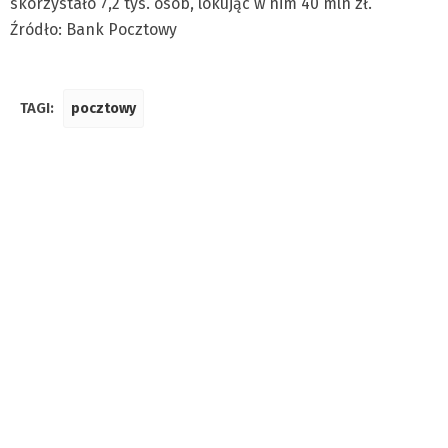
skorzystało 7,2 tys. osób, lokując w nim 40 mln zł.
Źródło: Bank Pocztowy
TAGI:
pocztowy