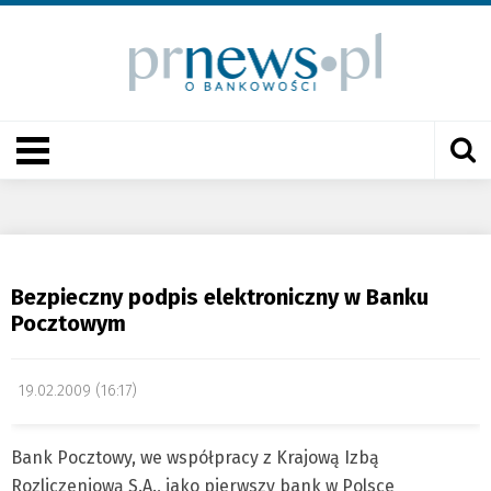
Bezpieczny podpis elektroniczny w Banku
Pocztowym
19.02.2009 (16:17)
Bank Pocztowy, we współpracy z Krajową Izbą
Rozliczeniową S.A., jako pierwszy bank w Polsce