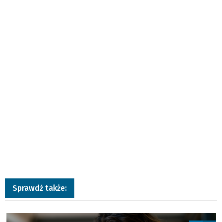
Sprawdź także:
a