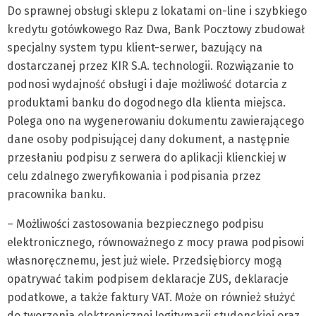
Do sprawnej obsługi sklepu z lokatami on-line i szybkiego
kredytu gotówkowego Raz Dwa, Bank Pocztowy zbudował
specjalny system typu klient-serwer, bazujący na
dostarczanej przez KIR S.A. technologii. Rozwiązanie to
podnosi wydajność obsługi i daje możliwość dotarcia z
produktami banku do dogodnego dla klienta miejsca.
Polega ono na wygenerowaniu dokumentu zawierającego
dane osoby podpisującej dany dokument, a następnie
przesłaniu podpisu z serwera do aplikacji klienckiej w
celu zdalnego zweryfikowania i podpisania przez
pracownika banku.
– Możliwości zastosowania bezpiecznego podpisu
elektronicznego, równoważnego z mocy prawa podpisowi
własnoręcznemu, jest już wiele. Przedsiębiorcy mogą
opatrywać takim podpisem deklaracje ZUS, deklaracje
podatkowe, a także faktury VAT. Może on również służyć
do tworzenia elektronicznej legitymacji studenckiej oraz