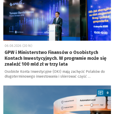
06.08.2026 (20:16)
GPW i Ministerstwo Finansów o Osobistych
Kontach Inwestycyjnych. W programie może się
znaleźć 100 mld zł w trzy lata
Osobiste Konta Inwestycyjne (OKI) mają zachęcić Polaków do
długoterminowego inwestowania i skierować część …
a
0