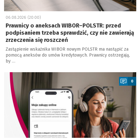
06.08.2026 (20:00)
Prawnicy o aneksach WIBOR–POLSTR: przed
podpisaniem trzeba sprawdzić, czy nie zawierają
zrzeczenia się roszczeń
Zastąpienie wskaźnika WIBOR nowym POLSTR ma nastąpić za
pomocą aneksów do umów kredytowych. Prawnicy ostrzegają,
by …
a
0