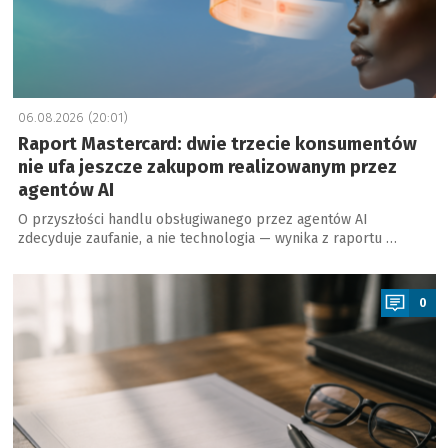
06.08.2026 (20:01)
Raport Mastercard: dwie trzecie konsumentów
nie ufa jeszcze zakupom realizowanym przez
agentów AI
O przyszłości handlu obsługiwanego przez agentów AI
zdecyduje zaufanie, a nie technologia — wynika z raportu …
a
0