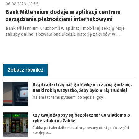
06.08.2026 (19:56)
Bank Millennium dodaje w aplikacji centrum
zarządzania płatnościami internetowymi
Bank Millennium uruchomił w aplikacji mobilnej sekcję Moje
zakupy online. Pozwala ona śledzić historię zakupów w …
Zobacz również
Rząd radzi trzymać gotówkę na czarną godzinę.
Banki robią wszystko, żeby było o nią trudniej
Osiem lat temu pytałem, co będzie, gdy…
Czy twoje żappsy są bezpieczne? Co wiadomo o
cyberataku na Żabkę
Żabka potwierdziła nieautoryzowany dostęp do części
swojego…