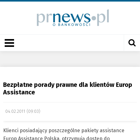
Bezpłatne porady prawne dla klientów Europ
Assistance
04.02.2011 (09:03)
Klienci posiadający poszczególne pakiety assistance
Europ Assistance Polska, otrzymują dostęp do