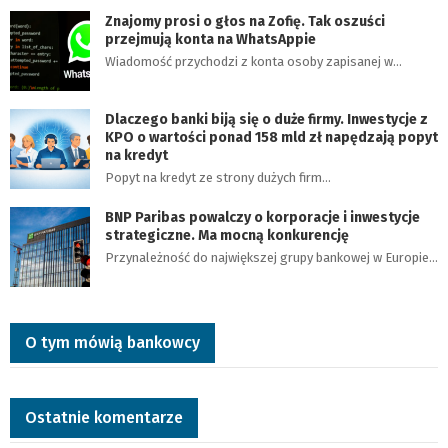
Znajomy prosi o głos na Zofię. Tak oszuści
przejmują konta na WhatsAppie
Wiadomość przychodzi z konta osoby zapisanej w…
Dlaczego banki biją się o duże firmy. Inwestycje z
KPO o wartości ponad 158 mld zł napędzają popyt
na kredyt
Popyt na kredyt ze strony dużych firm…
BNP Paribas powalczy o korporacje i inwestycje
strategiczne. Ma mocną konkurencję
Przynależność do największej grupy bankowej w Europie…
O tym mówią bankowcy
Ostatnie komentarze