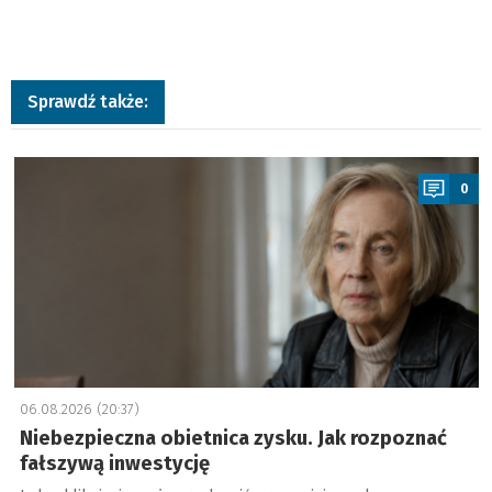
Sprawdź także:
a
0
06.08.2026 (20:37)
Niebezpieczna obietnica zysku. Jak rozpoznać
fałszywą inwestycję