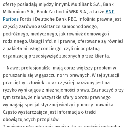
ofertę posiadają między innymi: MultiBank S.A., Bank
Millennium S.A., Bank Zachodni WBK S.A., a także
BNP
Paribas
Fortis i Deutsche Bank PBC. Infolinia prawna jest
częścią zarówno assistance samochodowego,
podróżnego, medycznego, jak również domowego i
rodzinnego. Usługi infolinii prawnej oferowane są również
z pakietami usług concierge, czyli nieodpłatną
organizacją przedsięwzięć zleconych przez klienta.
– Nawet profesjonaliści mają coraz większy problem w
poruszaniu się w gąszczu norm prawnych. W tej sytuacji
przeciętny człowiek coraz częściej narażony jest na
ryzyko wynikające z nieznajomości prawa. Zaznaczyć przy
tym trzeba, że nie wszystkie sfery obrotu prawnego
wymagają specjalistycznej wiedzy i pomocy prawnika.
Często wystarczająca jest informacja o treści
obowiązujących przepisów.
Z mojego doświadczenia wynika, że najczęściej potrzeba