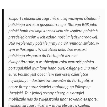
Eksport i ekspansja zagraniczna są ważnymi silnikami
polskiego wzrostu gospodarczego. Dlatego BGK jako
polski bank rozwoju konsekwentnie wspiera polskich
przedsiębiorców w ich działalności międzynarodowej.
BGK wspieramy polskie firmy na 89 rynkach świata, w
tym w Portugalii. W ostatniej dekadzie wartość
polskiego eksportu do Portugalii wzrosła
dwuipółkrotnie, a w ubiegłym roku wartość polsko-
portugalskiej wymiany handlowej osiągnęła 3,18 mld
euro. Polska jest obecnie w pierwszej dziesiątce
największych dostawców towarów do Portugalii, a
nasze firmy coraz śmielej zaglądają na Półwysep
Iberyjski. To z jednej strony cieszy, a z drugiej
mobilizuje nas do zwiększania finansowania eksportu
i ekspansji zagranicznej – mówi Mirosław Czekaj,