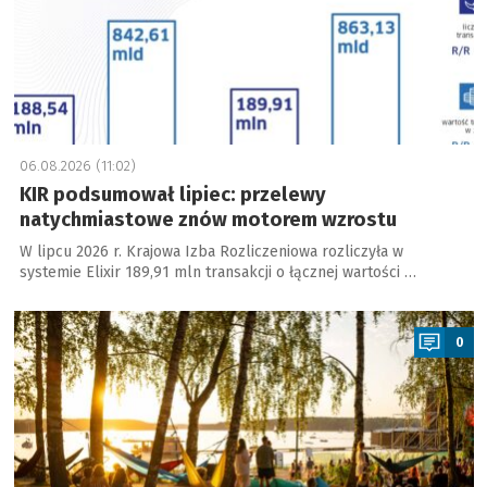
06.08.2026 (11:02)
KIR podsumował lipiec: przelewy
natychmiastowe znów motorem wzrostu
W lipcu 2026 r. Krajowa Izba Rozliczeniowa rozliczyła w
systemie Elixir 189,91 mln transakcji o łącznej wartości …
a
0