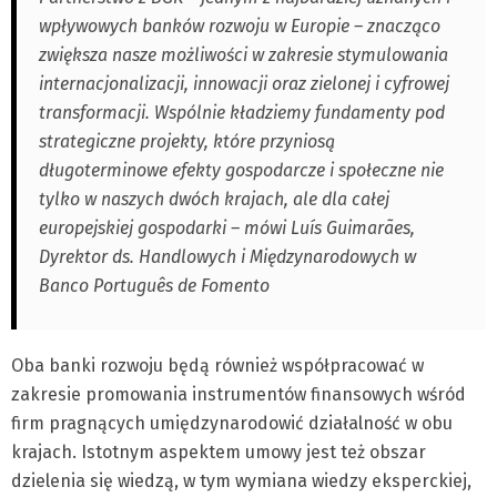
wpływowych banków rozwoju w Europie – znacząco
zwiększa nasze możliwości w zakresie stymulowania
internacjonalizacji, innowacji oraz zielonej i cyfrowej
transformacji. Wspólnie kładziemy fundamenty pod
strategiczne projekty, które przyniosą
długoterminowe efekty gospodarcze i społeczne nie
tylko w naszych dwóch krajach, ale dla całej
europejskiej gospodarki – mówi Luís Guimarães,
Dyrektor ds. Handlowych i Międzynarodowych w
Banco Português de Fomento
Oba banki rozwoju będą również współpracować w
zakresie promowania instrumentów finansowych wśród
firm pragnących umiędzynarodowić działalność w obu
krajach. Istotnym aspektem umowy jest też obszar
dzielenia się wiedzą, w tym wymiana wiedzy eksperckiej,