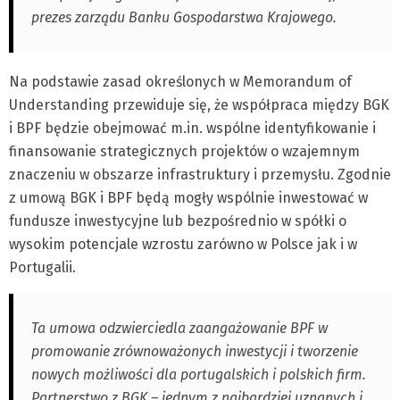
prezes zarządu Banku Gospodarstwa Krajowego.
Na podstawie zasad określonych w Memorandum of
Understanding przewiduje się, że współpraca między BGK
i BPF będzie obejmować m.in. wspólne identyfikowanie i
finansowanie strategicznych projektów o wzajemnym
znaczeniu w obszarze infrastruktury i przemysłu. Zgodnie
z umową BGK i BPF będą mogły wspólnie inwestować w
fundusze inwestycyjne lub bezpośrednio w spółki o
wysokim potencjale wzrostu zarówno w Polsce jak i w
Portugalii.
Ta umowa odzwierciedla zaangażowanie BPF w
promowanie zrównoważonych inwestycji i tworzenie
nowych możliwości dla portugalskich i polskich firm.
Partnerstwo z BGK – jednym z najbardziej uznanych i