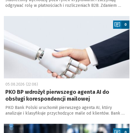
odgrywać rolę w płatnościach i rozliczeniach B2B. Zdaniem …
a
0
05.08.2026 (22:08)
PKO BP wdrożył pierwszego agenta AI do
obsługi korespondencji mailowej
PKO Bank Polski uruchomił pierwszego agenta AI, który
analizuje i klasyfikuje przychodzące maile od klientów. Bank …
a
0