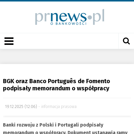
BGK oraz Banco Português de Fomento
podpisały memorandum o współpracy
19.12.2025 (12:06)
informacja prasowa
Banki rozwoju z Polski i Portugali podpisały
memorandum o współpracy. Dokument ustanawia ramy