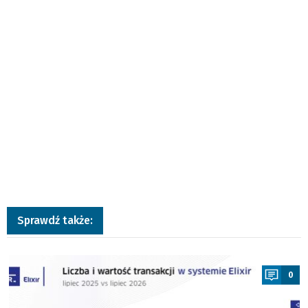
Sprawdź także:
a
0