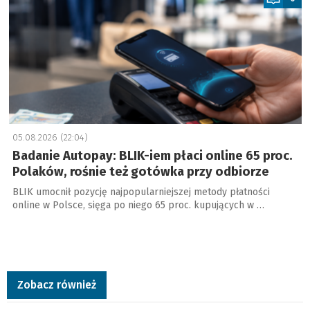
05.08.2026 (22:04)
Badanie Autopay: BLIK-iem płaci online 65 proc.
Polaków, rośnie też gotówka przy odbiorze
BLIK umocnił pozycję najpopularniejszej metody płatności
online w Polsce, sięga po niego 65 proc. kupujących w …
Zobacz również