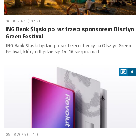
06.08.2026 (10:59)
ING Bank Śląski po raz trzeci sponsorem Olsztyn
Green Festival
ING Bank Śląski będzie po raz trzeci obecny na Olsztyn Green
Festival, który odbędzie się 14–16 sierpnia nad …
a
0
05.08.2026 (22:12)