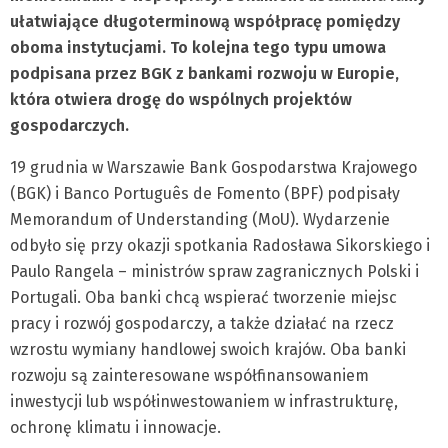
ułatwiające długoterminową współpracę pomiędzy
oboma instytucjami. To kolejna tego typu umowa
podpisana przez BGK z bankami rozwoju w Europie,
która otwiera drogę do wspólnych projektów
gospodarczych.
19 grudnia w Warszawie Bank Gospodarstwa Krajowego
(BGK) i Banco Português de Fomento (BPF) podpisały
Memorandum of Understanding (MoU). Wydarzenie
odbyło się przy okazji spotkania Radosława Sikorskiego i
Paulo Rangela – ministrów spraw zagranicznych Polski i
Portugali. Oba banki chcą wspierać tworzenie miejsc
pracy i rozwój gospodarczy, a także działać na rzecz
wzrostu wymiany handlowej swoich krajów. Oba banki
rozwoju są zainteresowane współfinansowaniem
inwestycji lub współinwestowaniem w infrastrukturę,
ochronę klimatu i innowacje.