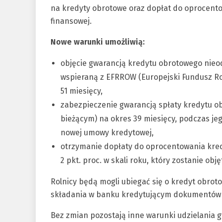
na kredyty obrotowe oraz dopłat do oprocento
finansowej.
Nowe warunki umożliwią:
objęcie gwarancją kredytu obrotowego nieod
wspieraną z EFRROW (Europejski Fundusz Ro
51 miesięcy,
zabezpieczenie gwarancją spłaty kredytu 
bieżącym) na okres 39 miesięcy, podczas je
nowej umowy kredytowej,
otrzymanie dopłaty do oprocentowania kred
2 pkt. proc. w skali roku, który zostanie obję
Rolnicy będą mogli ubiegać się o kredyt obrot
składania w banku kredytującym dokumentów f
Bez zmian pozostają inne warunki udzielania g