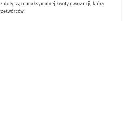
z dotyczące maksymalnej kwoty gwarancji, która
przetwórców.