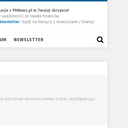
acje z PRNews.pl w Twojej skrzynce!
e wiadomości ze świata finansów.
Newsletter
​i bądź na bieżąco z nowościami z branży!
RUM
NEWSLETTER
h
ące wzrostowi ekonomicznemu Polski, współpracując