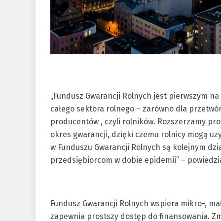
„Fundusz Gwarancji Rolnych jest pierwszym 
całego sektora rolnego – zarówno dla przetwór
producentów , czyli rolników. Rozszerzamy pr
okres gwarancji, dzięki czemu rolnicy mogą uz
w Funduszu Gwarancji Rolnych są kolejnym dzi
przedsiębiorcom w dobie epidemii” – powiedz
Fundusz Gwarancji Rolnych wspiera mikro-, mał
zapewnia prostszy dostęp do finansowania. Zm