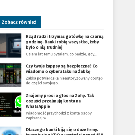
Zobacz również
Rząd radzi trzymać gotówkę na czarną
godzinę. Banki robią wszystko, żeby
było o nią trudniej
Osiem lat temu pytałem, co będzie, gdy…
Czy twoje żappsy są bezpieczne? Co
wiadomo o cyberataku na Żabkę
Żabka potwierdziła nieautoryzowany dostęp
do części swojego…
Znajomy prosi o głos na Zofię. Tak
oszuści przejmują konta na
WhatsAppie
Wiadomość przychodzi z konta osoby
zapisanej w…
Dlaczego banki biją się o duże firmy.