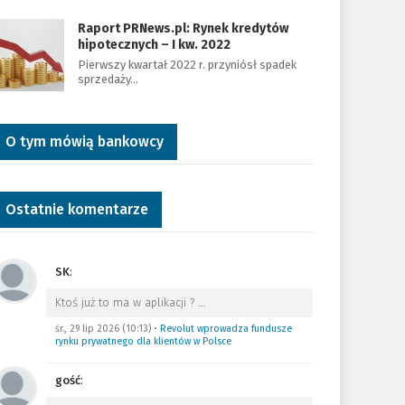
Raport PRNews.pl: Rynek kredytów
hipotecznych – I kw. 2022
Pierwszy kwartał 2022 r. przyniósł spadek
sprzedaży…
O tym mówią bankowcy
Ostatnie komentarze
SK
:
Ktoś już to ma w aplikacji ?
…
śr., 29 lip 2026 (10:13)
•
Revolut wprowadza fundusze
rynku prywatnego dla klientów w Polsce
gość
: