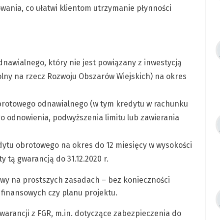
wania, co ułatwi klientom utrzymanie płynności
nawialnego, który nie jest powiązany z inwestycją
lny na rzecz Rozwoju Obszarów Wiejskich) na okres
obrotowego odnawialnego (w tym kredytu w rachunku
go odnowienia, podwyższenia limitu lub zawierania
ytu obrotowego na okres do 12 miesięcy w wysokości
ty tą gwarancją do 31.12.2020 r.
owy na prostszych zasadach – bez konieczności
inansowych czy planu projektu.
warancji z FGR, m.in. dotyczące zabezpieczenia do