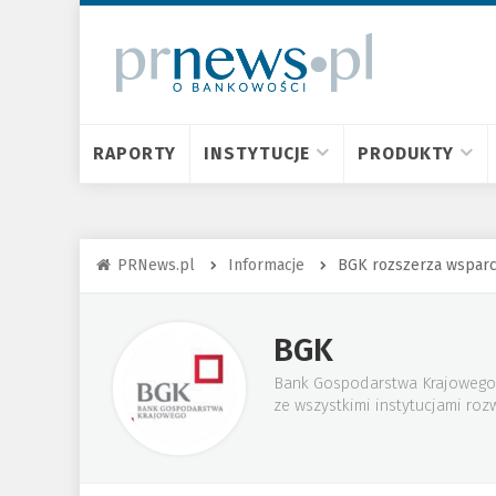
RAPORTY
INSTYTUCJE
PRODUKTY
PRNews.pl
Informacje
BGK rozszerza wsparci
BGK
Bank Gospodarstwa Krajowego t
ze wszystkimi instytucjami roz