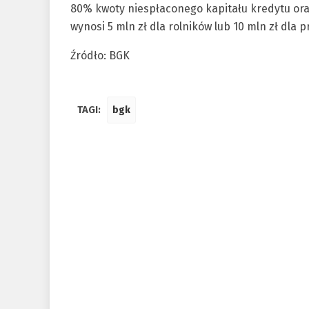
80% kwoty niespłaconego kapitału kredytu ora
wynosi 5 mln zł dla rolników lub 10 mln zł dla 
Źródło: BGK
TAGI:
bgk