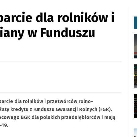
arcie dla rolników i
iany w Funduszu
h
rcie dla rolników i przetwórców rolno-
aty kredytu z Funduszu Gwarancji Rolnych (FGR).
cowego BGK dla polskich przedsiębiorców i mają
-19.