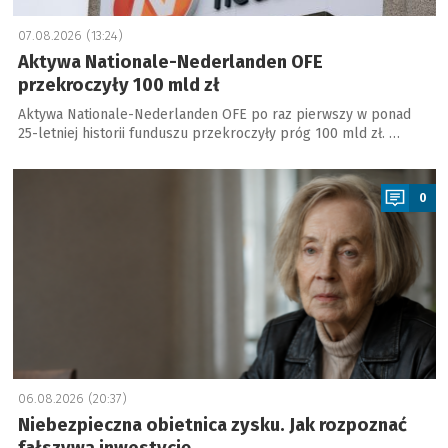
07.08.2026 (13:24)
Aktywa Nationale-Nederlanden OFE
przekroczyły 100 mld zł
Aktywa Nationale-Nederlanden OFE po raz pierwszy w ponad
25-letniej historii funduszu przekroczyły próg 100 mld zł. …
a
0
06.08.2026 (20:37)
Niebezpieczna obietnica zysku. Jak rozpoznać