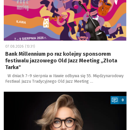
07.08.2026 (13:31)
Bank Millennium po raz kolejny sponsorem
festiwalu jazzowego Old Jazz Meeting „Złota
Tarka"
W dniach 7–9 sierpnia w Iławie odbywa się 55. Międzynarodowy
Festiwal Jazzu Tradycyjnego Old Jazz Meeting …
a
0