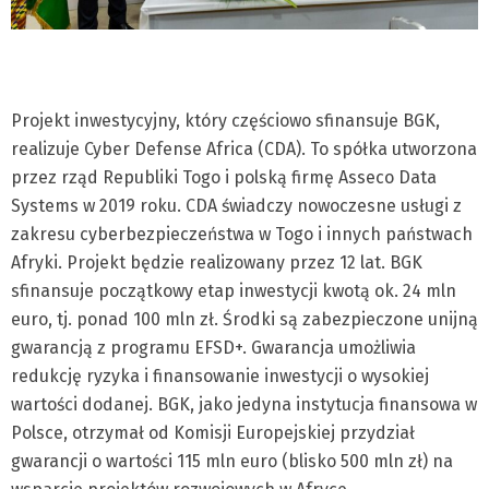
Projekt inwestycyjny, który częściowo sfinansuje BGK,
realizuje Cyber Defense Africa (CDA). To spółka utworzona
przez rząd Republiki Togo i polską firmę Asseco Data
Systems w 2019 roku. CDA świadczy nowoczesne usługi z
zakresu cyberbezpieczeństwa w Togo i innych państwach
Afryki. Projekt będzie realizowany przez 12 lat. BGK
sfinansuje początkowy etap inwestycji kwotą ok. 24 mln
euro, tj. ponad 100 mln zł. Środki są zabezpieczone unijną
gwarancją z programu EFSD+. Gwarancja umożliwia
redukcję ryzyka i finansowanie inwestycji o wysokiej
wartości dodanej. BGK, jako jedyna instytucja finansowa w
Polsce, otrzymał od Komisji Europejskiej przydział
gwarancji o wartości 115 mln euro (blisko 500 mln zł) na