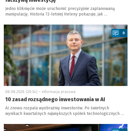
fałszywą inwestycję
Jedno kliknięcie może uruchomić precyzyjnie zaplanowaną
manipulację. Historia 72-letniej Heleny pokazuje, jak …
a
0
06.08.2026 (20:34) –
informacja prasowa
10 zasad rozsądnego inwestowania w AI
AI znowu rozpala wyobraźnię inwestorów. Po świetnych
wynikach kwartalnych największych spółek technologicznych …
a