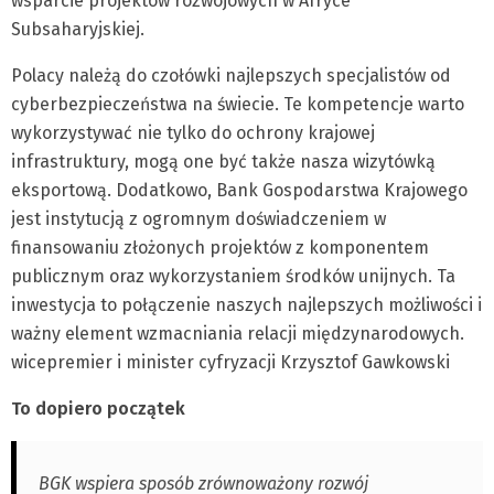
wsparcie projektów rozwojowych w Afryce
Subsaharyjskiej.
Polacy należą do czołówki najlepszych specjalistów od
cyberbezpieczeństwa na świecie. Te kompetencje warto
wykorzystywać nie tylko do ochrony krajowej
infrastruktury, mogą one być także nasza wizytówką
eksportową. Dodatkowo, Bank Gospodarstwa Krajowego
jest instytucją z ogromnym doświadczeniem w
finansowaniu złożonych projektów z komponentem
publicznym oraz wykorzystaniem środków unijnych. Ta
inwestycja to połączenie naszych najlepszych możliwości i
ważny element wzmacniania relacji międzynarodowych.
wicepremier i minister cyfryzacji Krzysztof Gawkowski
To dopiero początek
BGK wspiera sposób zrównoważony rozwój