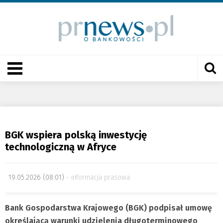
BGK wspiera polską inwestycję
technologiczną w Afryce
19.05.2026 (08:01)
informacja prasowa
Bank Gospodarstwa Krajowego (BGK) podpisał umowę
określającą warunki udzielenia długoterminowego