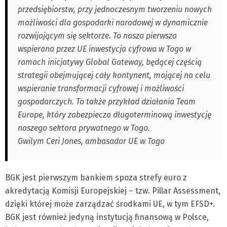
przedsiębiorstw, przy jednoczesnym tworzeniu nowych
możliwości dla gospodarki narodowej w dynamicznie
rozwijającym się sektorze. To nasza pierwsza
wspierana przez UE inwestycja cyfrowa w Togo w
ramach inicjatywy Global Gateway, będącej częścią
strategii obejmującej cały kontynent, mającej na celu
wspieranie transformacji cyfrowej i możliwości
gospodarczych. To także przykład działania Team
Europe, który zabezpiecza długoterminową inwestycję
naszego sektora prywatnego w Togo.
Gwilym Ceri Jones, ambasador UE w Togo
BGK jest pierwszym bankiem spoza strefy euro z
akredytacją Komisji Europejskiej – tzw. Pillar Assessment,
dzięki której może zarządzać środkami UE, w tym EFSD+.
BGK jest również jedyną instytucją finansową w Polsce,