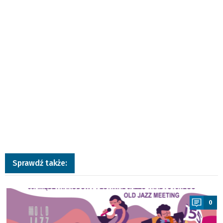
Sprawdź także:
a
0