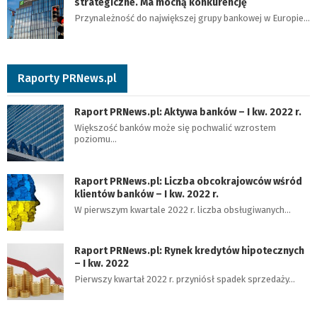
strategiczne. Ma mocną konkurencję
Przynależność do największej grupy bankowej w Europie…
Raporty PRNews.pl
Raport PRNews.pl: Aktywa banków – I kw. 2022 r.
Większość banków może się pochwalić wzrostem
poziomu…
Raport PRNews.pl: Liczba obcokrajowców wśród
klientów banków – I kw. 2022 r.
W pierwszym kwartale 2022 r. liczba obsługiwanych…
Raport PRNews.pl: Rynek kredytów hipotecznych
– I kw. 2022
Pierwszy kwartał 2022 r. przyniósł spadek sprzedaży…