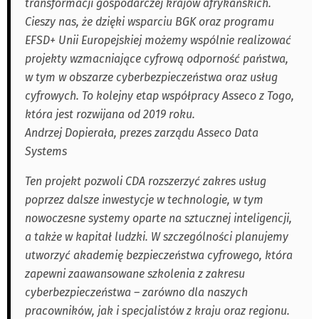
transformacji gospodarczej krajów afrykańskich.
Cieszy nas, że dzięki wsparciu BGK oraz programu
EFSD+ Unii Europejskiej możemy wspólnie realizować
projekty wzmacniające cyfrową odporność państwa,
w tym w obszarze cyberbezpieczeństwa oraz usług
cyfrowych. To kolejny etap współpracy Asseco z Togo,
która jest rozwijana od 2019 roku.
Andrzej Dopierała, prezes zarządu Asseco Data
Systems
Ten projekt pozwoli CDA rozszerzyć zakres usług
poprzez dalsze inwestycje w technologie, w tym
nowoczesne systemy oparte na sztucznej inteligencji,
a także w kapitał ludzki. W szczególności planujemy
utworzyć akademię bezpieczeństwa cyfrowego, która
zapewni zaawansowane szkolenia z zakresu
cyberbezpieczeństwa – zarówno dla naszych
pracowników, jak i specjalistów z kraju oraz regionu.