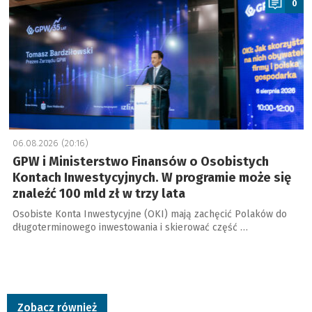
0
06.08.2026 (20:16)
GPW i Ministerstwo Finansów o Osobistych
Kontach Inwestycyjnych. W programie może się
znaleźć 100 mld zł w trzy lata
Osobiste Konta Inwestycyjne (OKI) mają zachęcić Polaków do
długoterminowego inwestowania i skierować część …
Zobacz również