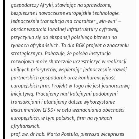
gospodarczy Afryki, stawiając na sprawdzone,
bezpieczne i nowoczesne europejskie technologie.
Jednocześnie transakcja ma charakter „win-win” –
oprócz wsparcia lokalnej infrastruktury cyfrowej,
przyczynia się do ekspansji polskiego biznesu na
rynkach afrykańskich. To dla BGK projekt o znaczeniu
strategicznym. Pokazuje, że polska instytucja
rozwojowa może skutecznie uczestniczyć w realizacji
unijnych priorytetów, wspierając jednocześnie rozwój
partnerskich gospodarek oraz konkurencyjność
europejskich firm. Projekt w Togo nie jest jednorazową
inicjatywą. Pracujemy nad kolejnymi podobnymi
transakcjami i planujemy dalsze wykorzystanie
instrumentów EFSD+ w celu wzmacniania obecności
europejskich, w tym polskich, firm na rynkach
afrykańskich.
prof. zw. dr hab. Marta Postuła, pierwsza wiceprezes