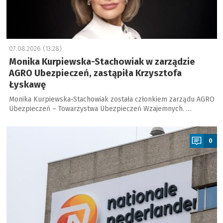
07.08.2026 (13:28)
Monika Kurpiewska-Stachowiak w zarządzie
AGRO Ubezpieczeń, zastąpiła Krzysztofa
Łyskawę
Monika Kurpiewska-Stachowiak została członkiem zarządu AGRO
Ubezpieczeń – Towarzystwa Ubezpieczeń Wzajemnych. …
a
0