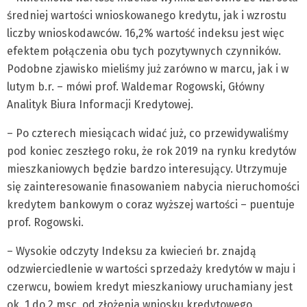
średniej wartości wnioskowanego kredytu, jak i wzrostu
liczby wnioskodawców. 16,2% wartość indeksu jest więc
efektem połączenia obu tych pozytywnych czynników.
Podobne zjawisko mieliśmy już zarówno w marcu, jak i w
lutym b.r. – mówi prof. Waldemar Rogowski, Główny
Analityk Biura Informacji Kredytowej.
– Po czterech miesiącach widać już, co przewidywaliśmy
pod koniec zeszłego roku, że rok 2019 na rynku kredytów
mieszkaniowych będzie bardzo interesujący. Utrzymuje
się zainteresowanie finasowaniem nabycia nieruchomości
kredytem bankowym o coraz wyższej wartości – puentuje
prof. Rogowski.
– Wysokie odczyty Indeksu za kwiecień br. znajdą
odzwierciedlenie w wartości sprzedaży kredytów w maju i
czerwcu, bowiem kredyt mieszkaniowy uruchamiany jest
ok. 1 do 2 msc. od złożenia wniosku kredytowego