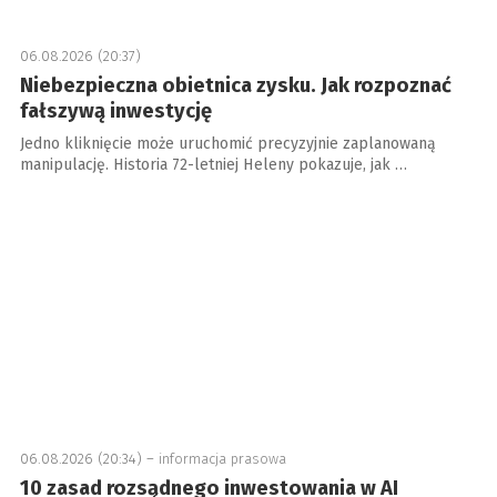
06.08.2026 (20:37)
Niebezpieczna obietnica zysku. Jak rozpoznać
fałszywą inwestycję
Jedno kliknięcie może uruchomić precyzyjnie zaplanowaną
manipulację. Historia 72-letniej Heleny pokazuje, jak …
06.08.2026 (20:34) –
informacja prasowa
10 zasad rozsądnego inwestowania w AI