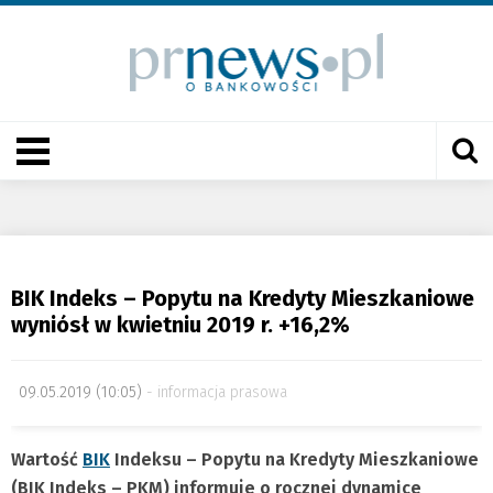
BIK Indeks – Popytu na Kredyty Mieszkaniowe
wyniósł w kwietniu 2019 r. +16,2%
09.05.2019 (10:05)
informacja prasowa
Wartość
BIK
Indeksu – Popytu na Kredyty Mieszkaniowe
(BIK Indeks – PKM) informuje o rocznej dynamice