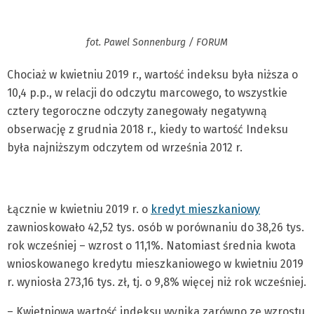
fot. Pawel Sonnenburg / FORUM
Chociaż w kwietniu 2019 r., wartość indeksu była niższa o
10,4 p.p., w relacji do odczytu marcowego, to wszystkie
cztery tegoroczne odczyty zanegowały negatywną
obserwację z grudnia 2018 r., kiedy to wartość Indeksu
była najniższym odczytem od września 2012 r.
Łącznie w kwietniu 2019 r. o
kredyt mieszkaniowy
zawnioskowało 42,52 tys. osób w porównaniu do 38,26 tys.
rok wcześniej – wzrost o 11,1%. Natomiast średnia kwota
wnioskowanego kredytu mieszkaniowego w kwietniu 2019
r. wyniosła 273,16 tys. zł, tj. o 9,8% więcej niż rok wcześniej.
– Kwietniowa wartość indeksu wynika zarówno ze wzrostu