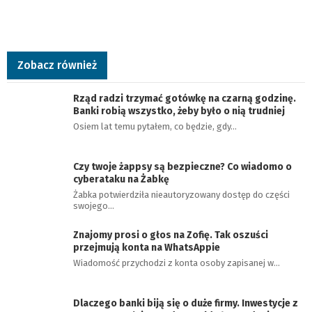
Zobacz również
Rząd radzi trzymać gotówkę na czarną godzinę.
Banki robią wszystko, żeby było o nią trudniej
Osiem lat temu pytałem, co będzie, gdy…
Czy twoje żappsy są bezpieczne? Co wiadomo o
cyberataku na Żabkę
Żabka potwierdziła nieautoryzowany dostęp do części
swojego…
Znajomy prosi o głos na Zofię. Tak oszuści
przejmują konta na WhatsAppie
Wiadomość przychodzi z konta osoby zapisanej w…
Dlaczego banki biją się o duże firmy. Inwestycje z