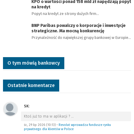
KPO o wartości ponad 158 mld zł napędzają popyt
na kredyt
Popyt na kredyt ze strony dużych firm…
BNP Paribas powalczy o korporacje i inwestycje
strategiczne. Ma mocną konkurencję
Przynależność do największej grupy bankowej w Europie…
O tym mówią bankowcy
Ostatnie komentarze
SK
:
Ktoś już to ma w aplikacji ?
…
śr., 29 lip 2026 (10:13)
•
Revolut wprowadza fundusze rynku
prywatnego dla klientów w Polsce