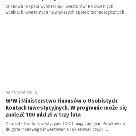
AI znowu rozpala wyobraźnię inwestorów. Po świetnych
wynikach kwartalnych największych spółek technologicznych …
06.08.2026 (20:16)
GPW i Ministerstwo Finansów o Osobistych
Kontach Inwestycyjnych. W programie może się
znaleźć 100 mld zł w trzy lata
Osobiste Konta Inwestycyjne (OKI) mają zachęcić Polaków do
długoterminowego inwestowania i skierować część …