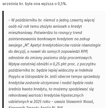
września br. była ona wyższa o 0,5%.
– W październiku br. niemal o jedną czwartą więcej
osób niż rok temu złożyło wniosek o kredyt
mieszkaniowy. Potwierdza to rosnący trend
zainteresowania bankowym kredytem na zakup
swojego „M”. Apetyt kredytobiorców rośnie równolegle
do decyzji, a nawet do samych zapowiedzi RPP,
odnośnie do zmiany poziomu stóp procentowych.
Wpływ ostatniej obniżki o 0,25 pkt proc. z początku
października br. będzie lepiej widoczny w Indeksie
Popytu w listopadzie br. Jeśli obecne tempo sprzedaży
kredytów zostanie utrzymane i nadal będzie rosła
średnia kwota kredytu, to możemy spodziewać się
rekordowej wartości kredytów hipotecznych
udzielonych w 2025 roku – uważa Sławomir Nosal,
Kierownik Zespołu Analiz BI, BIK.