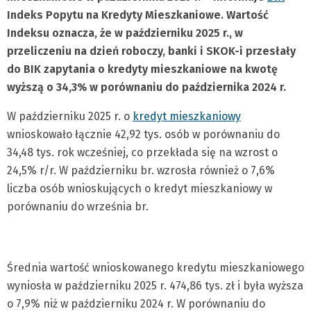
Indeks Popytu na Kredyty Mieszkaniowe. Wartość
Indeksu oznacza, że w październiku 2025 r., w
przeliczeniu na dzień roboczy, banki i SKOK-i przesłały
do BIK zapytania o kredyty mieszkaniowe na kwotę
wyższą o 34,3% w porównaniu do października 2024 r.
W październiku 2025 r. o
kredyt mieszkaniowy
wnioskowało łącznie 42,92 tys. osób w porównaniu do
34,48 tys. rok wcześniej, co przekłada się na wzrost o
24,5% r/r. W październiku br. wzrosła również o 7,6%
liczba osób wnioskujących o kredyt mieszkaniowy w
porównaniu do września br.
Średnia wartość wnioskowanego kredytu mieszkaniowego
wyniosła w październiku 2025 r. 474,86 tys. zł i była wyższa
o 7,9% niż w październiku 2024 r. W porównaniu do