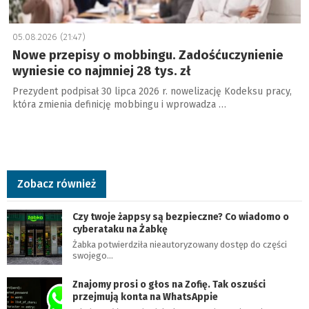
05.08.2026 (21:47)
Nowe przepisy o mobbingu. Zadośćuczynienie
wyniesie co najmniej 28 tys. zł
Prezydent podpisał 30 lipca 2026 r. nowelizację Kodeksu pracy,
która zmienia definicję mobbingu i wprowadza …
Zobacz również
Czy twoje żappsy są bezpieczne? Co wiadomo o
cyberataku na Żabkę
Żabka potwierdziła nieautoryzowany dostęp do części
swojego…
Znajomy prosi o głos na Zofię. Tak oszuści
przejmują konta na WhatsAppie