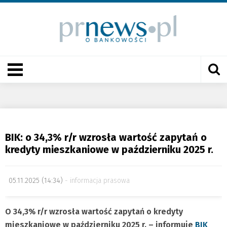
BIK: o 34,3% r/r wzrosła wartość zapytań o
kredyty mieszkaniowe w październiku 2025 r.
05.11.2025 (14:34)
informacja prasowa
O 34,3% r/r wzrosła wartość zapytań o kredyty
mieszkaniowe w październiku 2025 r. – informuje
BIK