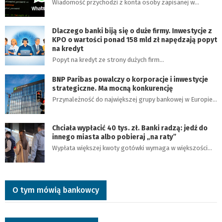
Wiadomość przychodzi z konta osoby zapisanej w…
Dlaczego banki biją się o duże firmy. Inwestycje z
KPO o wartości ponad 158 mld zł napędzają popyt
na kredyt
Popyt na kredyt ze strony dużych firm…
BNP Paribas powalczy o korporacje i inwestycje
strategiczne. Ma mocną konkurencję
Przynależność do największej grupy bankowej w Europie…
Chciała wypłacić 40 tys. zł. Banki radzą: jedź do
innego miasta albo pobieraj „na raty”
Wypłata większej kwoty gotówki wymaga w większości…
O tym mówią bankowcy