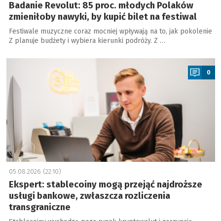
Badanie Revolut: 85 proc. młodych Polaków
zmieniłoby nawyki, by kupić bilet na festiwal
Festiwale muzyczne coraz mocniej wpływają na to, jak pokolenie
Z planuje budżety i wybiera kierunki podróży. Z …
a
0
05.08.2026 (22:10)
Ekspert: stablecoiny mogą przejąć najdroższe
usługi bankowe, zwłaszcza rozliczenia
transgraniczne