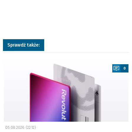
Sprawdź także:
a
0
05.08.2026 (22:12)