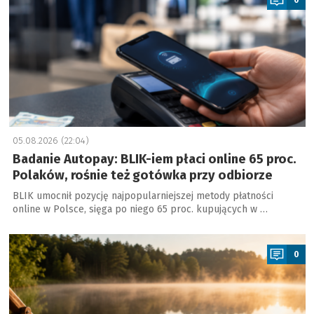
05.08.2026 (22:04)
Badanie Autopay: BLIK-iem płaci online 65 proc.
Polaków, rośnie też gotówka przy odbiorze
BLIK umocnił pozycję najpopularniejszej metody płatności
online w Polsce, sięga po niego 65 proc. kupujących w …
a
0