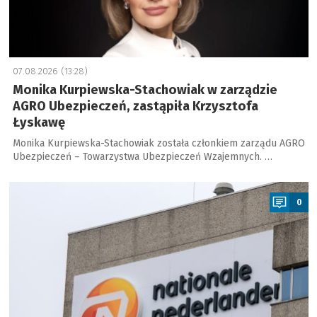
07.08.2026 (13:28)
Monika Kurpiewska-Stachowiak w zarządzie
AGRO Ubezpieczeń, zastąpiła Krzysztofa
Łyskawę
Monika Kurpiewska-Stachowiak została członkiem zarządu AGRO
Ubezpieczeń – Towarzystwa Ubezpieczeń Wzajemnych. …
a
0