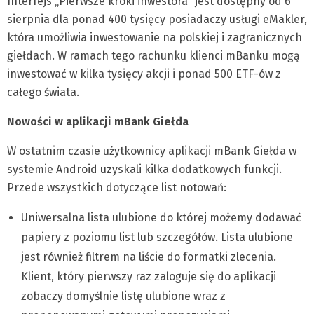
Interfejs „Pierwsze kroki inwestora” jest dostępny od 6
sierpnia dla ponad 400 tysięcy posiadaczy usługi eMakler,
która umożliwia inwestowanie na polskiej i zagranicznych
giełdach. W ramach tego rachunku klienci mBanku mogą
inwestować w kilka tysięcy akcji i ponad 500 ETF-ów z
całego świata.
Nowości w aplikacji mBank Giełda
W ostatnim czasie użytkownicy aplikacji mBank Giełda w
systemie Android uzyskali kilka dodatkowych funkcji.
Przede wszystkich dotyczące list notowań:
Uniwersalna lista ulubione do której możemy dodawać
papiery z poziomu list lub szczegółów. Lista ulubione
jest również filtrem na liście do formatki zlecenia.
Klient, który pierwszy raz zaloguje się do aplikacji
zobaczy domyślnie listę ulubione wraz z