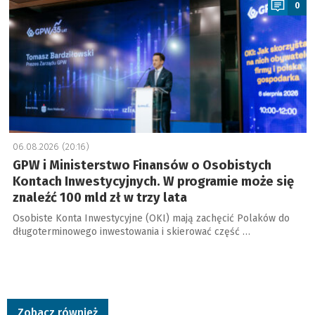
0
06.08.2026 (20:16)
GPW i Ministerstwo Finansów o Osobistych
Kontach Inwestycyjnych. W programie może się
znaleźć 100 mld zł w trzy lata
Osobiste Konta Inwestycyjne (OKI) mają zachęcić Polaków do
długoterminowego inwestowania i skierować część …
Zobacz również