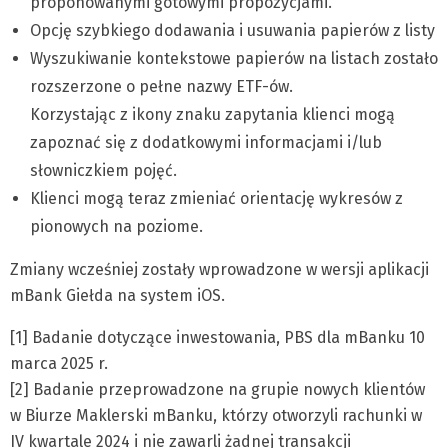
proponowanymi gotowymi propozycjami.
Opcję szybkiego dodawania i usuwania papierów z listy
Wyszukiwanie kontekstowe papierów na listach zostało
rozszerzone o pełne nazwy ETF-ów.
Korzystając z ikony znaku zapytania klienci mogą
zapoznać się z dodatkowymi informacjami i/lub
słowniczkiem pojęć.
Klienci mogą teraz zmieniać orientację wykresów z
pionowych na poziome.
Zmiany wcześniej zostały wprowadzone w wersji aplikacji
mBank Giełda na system iOS.
[1] Badanie dotyczące inwestowania, PBS dla mBanku 10
marca 2025 r.
[2] Badanie przeprowadzone na grupie nowych klientów
w Biurze Maklerski mBanku, którzy otworzyli rachunki w
IV kwartale 2024 i nie zawarli żadnej transakcji