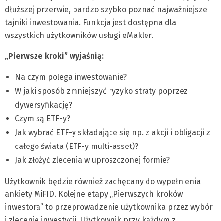
dłuższej przerwie, bardzo szybko poznać najważniejsze
tajniki inwestowania. Funkcja jest dostępna dla
wszystkich użytkowników usługi eMakler.
„Pierwsze kroki” wyjaśnią:
Na czym polega inwestowanie?
W jaki sposób zmniejszyć ryzyko straty poprzez
dywersyfikację?
Czym są ETF-y?
Jak wybrać ETF-y składające się np. z akcji i obligacji z
całego świata (ETF-y multi-asset)?
Jak złożyć zlecenia w uproszczonej formie?
Użytkownik będzie również zachęcany do wypełnienia
ankiety MiFID. Kolejne etapy „Pierwszych kroków
inwestora” to przeprowadzenie użytkownika przez wybór
i zlecenie inwestycji. Użytkownik przy każdym z