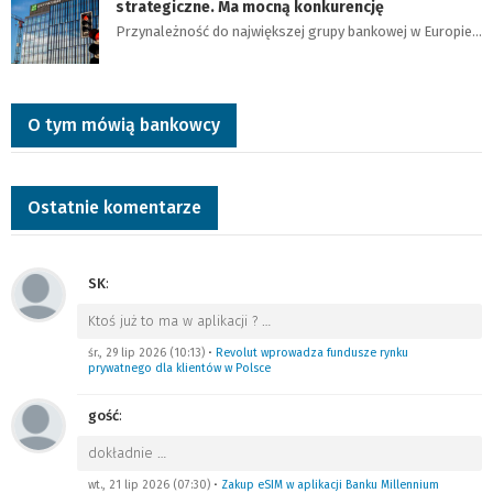
strategiczne. Ma mocną konkurencję
Przynależność do największej grupy bankowej w Europie…
O tym mówią bankowcy
Ostatnie komentarze
SK
:
Ktoś już to ma w aplikacji ?
…
śr., 29 lip 2026 (10:13)
•
Revolut wprowadza fundusze rynku
prywatnego dla klientów w Polsce
gość
:
dokładnie
…
wt., 21 lip 2026 (07:30)
•
Zakup eSIM w aplikacji Banku Millennium