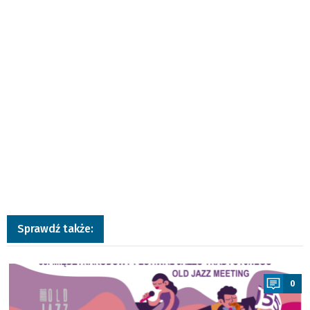
Sprawdź także:
a
0