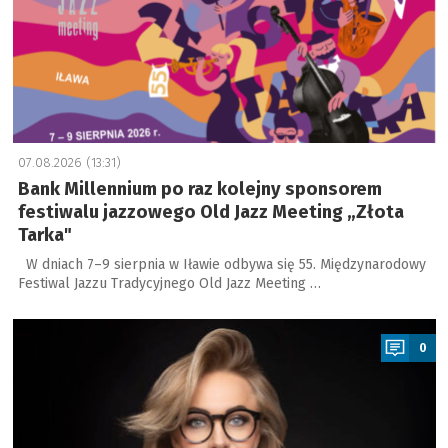
07.08.2026 (13:31)
Bank Millennium po raz kolejny sponsorem
festiwalu jazzowego Old Jazz Meeting „Złota
Tarka"
W dniach 7–9 sierpnia w Iławie odbywa się 55. Międzynarodowy
Festiwal Jazzu Tradycyjnego Old Jazz Meeting …
a
0