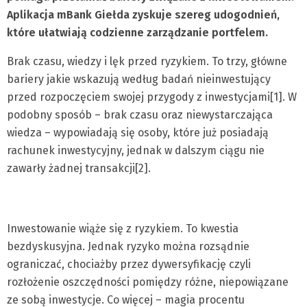
Aplikacja mBank Giełda zyskuje szereg udogodnień,
które ułatwiają codzienne zarządzanie portfelem.
Brak czasu, wiedzy i lęk przed ryzykiem. To trzy, główne
bariery jakie wskazują według badań nieinwestujący
przed rozpoczęciem swojej przygody z inwestycjami[1]. W
podobny sposób – brak czasu oraz niewystarczająca
wiedza – wypowiadają się osoby, które już posiadają
rachunek inwestycyjny, jednak w dalszym ciągu nie
zawarły żadnej transakcji[2].
Inwestowanie wiąże się z ryzykiem. To kwestia
bezdyskusyjna. Jednak ryzyko można rozsądnie
ograniczać, chociażby przez dywersyfikację czyli
rozłożenie oszczędności pomiędzy różne, niepowiązane
ze sobą inwestycje. Co więcej – magia procentu