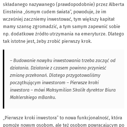
składanego nazywanego (prawdopodobnie) przez Alberta
Einsteina „ósmym cudem świata”, powoduje, że im
wcześniej zaczniemy inwestować, tym większy kapitał
mamy szansę zgromadzić, a tym samym zapewnić sobie
np. dodatkowe źródło utrzymania na emeryturze. Dlatego
tak istotne jest, żeby zrobić pierwszy krok.
– Budowanie nawyku inwestowania trzeba zacząć od
działania. Działanie z czasem powinno przynieść
zmianę przekonań. Dlatego przygotowaliśmy
początkującym inwestorom – Pierwsze kroki
inwestora – mówi Maksymilian Skolik dyrektor Biura
Maklerskiego mBanku.
„Pierwsze kroki inwestora” to nowa funkcjonalność, która
pomoże nowym osobom, ale też osobom powracającym po