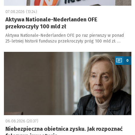
07.08.2026 (13:24)
Aktywa Nationale-Nederlanden OFE
przekroczyły 100 mld zł
Aktywa Nationale-Nederlanden OFE po raz pierwszy w ponad
25-letniej historii funduszu przekroczyły próg 100 mld zł. …
a
0
06.08.2026 (20:37)
Niebezpieczna obietnica zysku. Jak rozpoznać