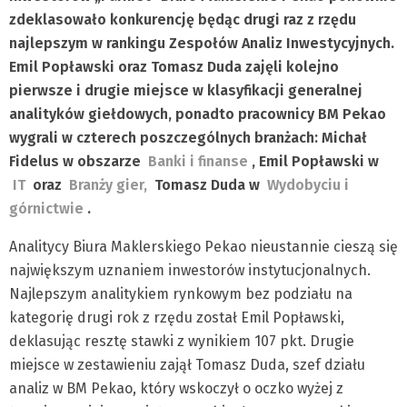
zdeklasowało konkurencję będąc drugi raz z rzędu
najlepszym w rankingu Zespołów Analiz Inwestycyjnych.
Emil Popławski oraz Tomasz Duda zajęli kolejno
pierwsze i drugie miejsce w klasyfikacji generalnej
analityków giełdowych, ponadto pracownicy BM Pekao
wygrali w czterech poszczególnych branżach: Michał
Fidelus w obszarze
Banki i finanse
, Emil Popławski w
IT
oraz
Branży gier,
Tomasz Duda w
Wydobyciu i
górnictwie
.
Analitycy Biura Maklerskiego Pekao nieustannie cieszą się
największym uznaniem inwestorów instytucjonalnych.
Najlepszym analitykiem rynkowym bez podziału na
kategorię drugi rok z rzędu został Emil Popławski,
deklasując resztę stawki z wynikiem 107 pkt. Drugie
miejsce w zestawieniu zajął Tomasz Duda, szef działu
analiz w BM Pekao, który wskoczył o oczko wyżej z