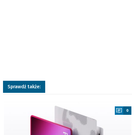
Sprawdź także:
a
0