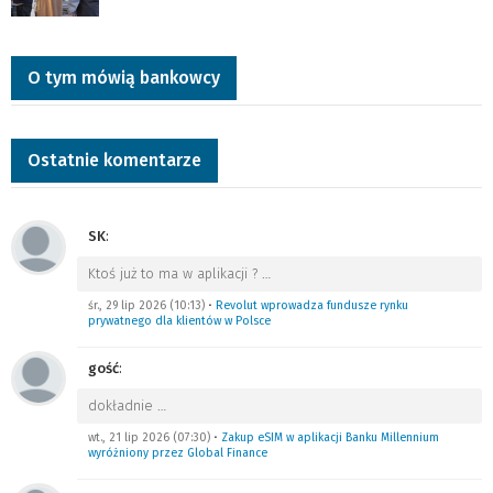
O tym mówią bankowcy
Ostatnie komentarze
SK
:
Ktoś już to ma w aplikacji ?
…
śr., 29 lip 2026 (10:13)
•
Revolut wprowadza fundusze rynku
prywatnego dla klientów w Polsce
gość
:
dokładnie
…
wt., 21 lip 2026 (07:30)
•
Zakup eSIM w aplikacji Banku Millennium
wyróżniony przez Global Finance