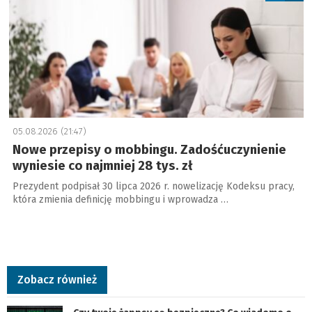
05.08.2026 (21:47)
Nowe przepisy o mobbingu. Zadośćuczynienie
wyniesie co najmniej 28 tys. zł
Prezydent podpisał 30 lipca 2026 r. nowelizację Kodeksu pracy,
która zmienia definicję mobbingu i wprowadza …
Zobacz również