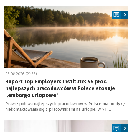
a
0
05.08.2026 (21:55)
Raport Top Employers Institute: 45 proc.
najlepszych pracodawców w Polsce stosuje
„embargo urlopowe"
Prawie połowa najlepszych pracodawców w Polsce ma politykę
niekontaktowania się z pracownikami na urlopie. W 91 …
a
0