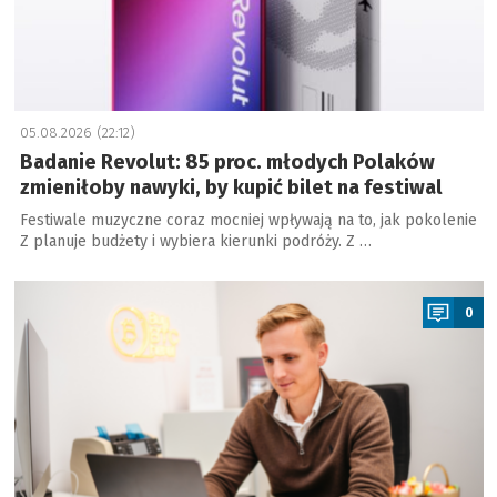
05.08.2026 (22:12)
Badanie Revolut: 85 proc. młodych Polaków
zmieniłoby nawyki, by kupić bilet na festiwal
Festiwale muzyczne coraz mocniej wpływają na to, jak pokolenie
Z planuje budżety i wybiera kierunki podróży. Z …
a
0