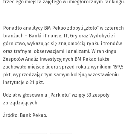
trzeciego miejsca zajętego w ubiegłorocznym rankingu.
Ponadto analitycy BM Pekao zdobyli „złoto” w czterech
branżach – Banki i finanse, IT, Gry oraz Wydobycie i
górnictwo, wykazując się znajomością rynku i trendów
oraz trafnymi obserwacjami i analizami. W rankingu
Zespołów Analiz Inwestycyjnych BM Pekao także
zachowało miejsce lidera sprzed roku z wynikiem 159,5
pkt, wyprzedzając tym samym kolejną w zestawieniu
instytucję o 21 pkt.
Udział w głosowaniu „Parkietu” wzięły 53 zespoły
zarządzających.
Źródło: Bank Pekao.