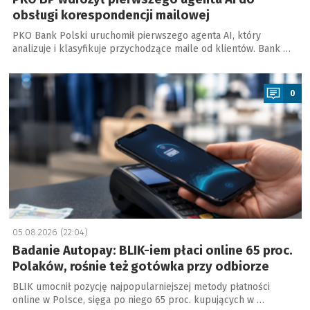
obsługi korespondencji mailowej
PKO Bank Polski uruchomił pierwszego agenta AI, który
analizuje i klasyfikuje przychodzące maile od klientów. Bank …
a
0
05.08.2026 (22:04)
Badanie Autopay: BLIK-iem płaci online 65 proc.
Polaków, rośnie też gotówka przy odbiorze
BLIK umocnił pozycję najpopularniejszej metody płatności
online w Polsce, sięga po niego 65 proc. kupujących w …