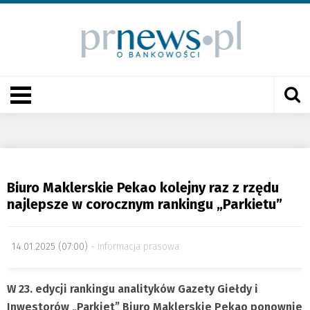
Biuro Maklerskie Pekao kolejny raz z rzędu
najlepsze w corocznym rankingu „Parkietu”
14.01.2025 (07:00)
informacja prasowa
W 23. edycji rankingu analityków Gazety Giełdy i
Inwestorów „Parkiet” Biuro Maklerskie Pekao ponownie