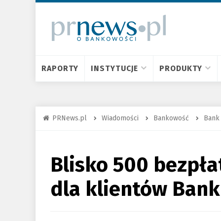
RAPORTY
INSTYTUCJE
PRODUKTY
PRNews.pl
Wiadomości
Bankowość
Bank
Blisko 500 bezpł
dla klientów Ban