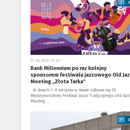
07.08.2026 (13:31)
Bank Millennium po raz kolejny
sponsorem festiwalu jazzowego Old Jaz
Meeting „Złota Tarka"
W dniach 7–9 sierpnia w Iławie odbywa się 55.
Międzynarodowy Festiwal Jazzu Tradycyjnego Old Jazz
Meeting …
a