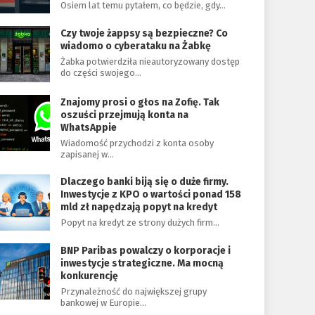
Osiem lat temu pytałem, co będzie, gdy…
Czy twoje żappsy są bezpieczne? Co
wiadomo o cyberataku na Żabkę
Żabka potwierdziła nieautoryzowany dostęp
do części swojego…
Znajomy prosi o głos na Zofię. Tak
oszuści przejmują konta na
WhatsAppie
Wiadomość przychodzi z konta osoby
zapisanej w…
Dlaczego banki biją się o duże firmy.
Inwestycje z KPO o wartości ponad 158
mld zł napędzają popyt na kredyt
Popyt na kredyt ze strony dużych firm…
BNP Paribas powalczy o korporacje i
inwestycje strategiczne. Ma mocną
konkurencję
Przynależność do największej grupy
bankowej w Europie…