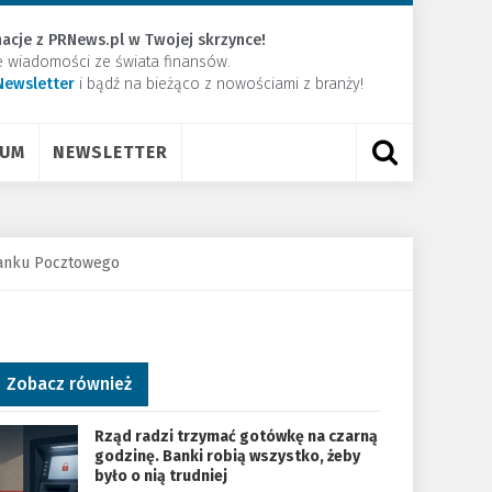
acje z PRNews.pl w Twojej skrzynce!
e wiadomości ze świata finansów.
Newsletter
​i bądź na bieżąco z nowościami z branży!
RUM
NEWSLETTER
Banku Pocztowego
Zobacz również
Rząd radzi trzymać gotówkę na czarną
godzinę. Banki robią wszystko, żeby
było o nią trudniej