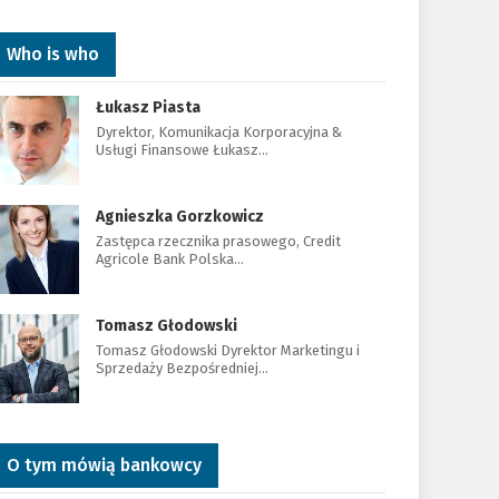
Who is who
Łukasz Piasta
Dyrektor, Komunikacja Korporacyjna &
Usługi Finansowe Łukasz…
Agnieszka Gorzkowicz
Zastępca rzecznika prasowego, Credit
Agricole Bank Polska…
Tomasz Głodowski
Tomasz Głodowski Dyrektor Marketingu i
Sprzedaży Bezpośredniej…
O tym mówią bankowcy