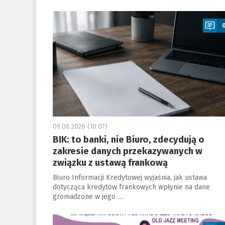
a
09.08.2026 (10:07)
BIK: to banki, nie Biuro, zdecydują o
zakresie danych przekazywanych w
związku z ustawą frankową
Biuro Informacji Kredytowej wyjaśnia, jak ustawa
dotycząca kredytów frankowych wpłynie na dane
gromadzone w jego …
a