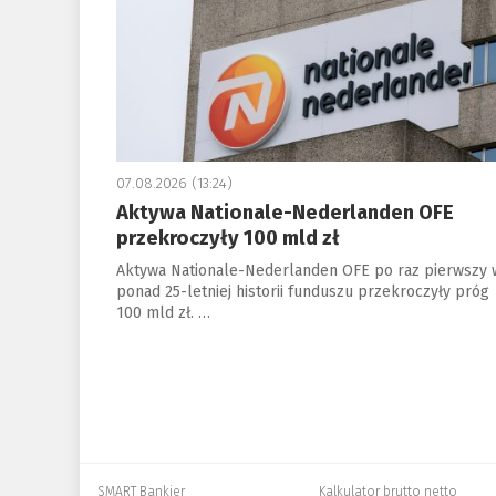
07.08.2026 (13:24)
Aktywa Nationale-Nederlanden OFE
przekroczyły 100 mld zł
Aktywa Nationale-Nederlanden OFE po raz pierwszy 
ponad 25-letniej historii funduszu przekroczyły próg
100 mld zł. …
SMART Bankier
Kalkulator brutto netto