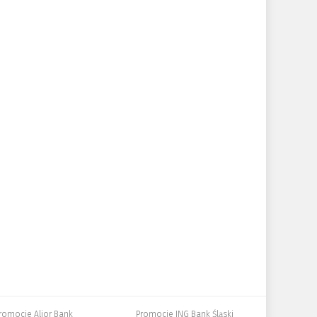
romocje Alior Bank
Promocje ING Bank Śląski