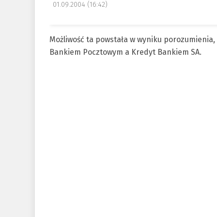
01.09.2004 (16:42)
Możliwość ta powstała w wyniku porozumienia,
Bankiem Pocztowym a Kredyt Bankiem SA.