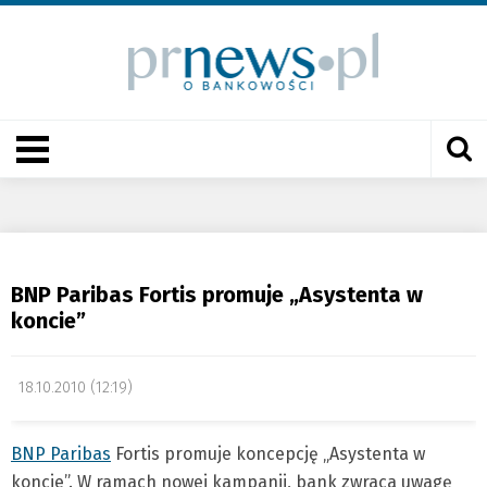
BNP Paribas Fortis promuje „Asystenta w
koncie”
18.10.2010 (12:19)
BNP Paribas
Fortis promuje koncepcję „Asystenta w
koncie”. W ramach nowej kampanii, bank zwraca uwagę