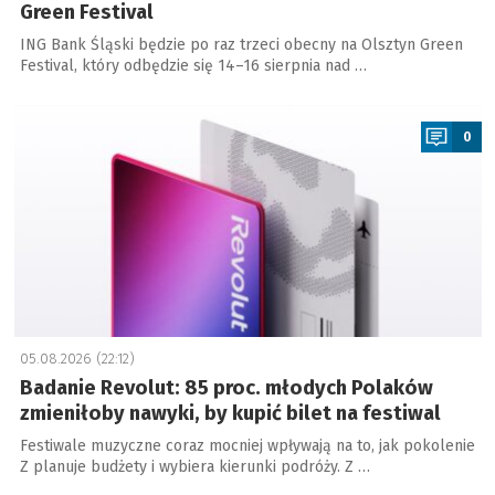
Green Festival
ING Bank Śląski będzie po raz trzeci obecny na Olsztyn Green
Festival, który odbędzie się 14–16 sierpnia nad …
a
0
05.08.2026 (22:12)
Badanie Revolut: 85 proc. młodych Polaków
zmieniłoby nawyki, by kupić bilet na festiwal
Festiwale muzyczne coraz mocniej wpływają na to, jak pokolenie
Z planuje budżety i wybiera kierunki podróży. Z …