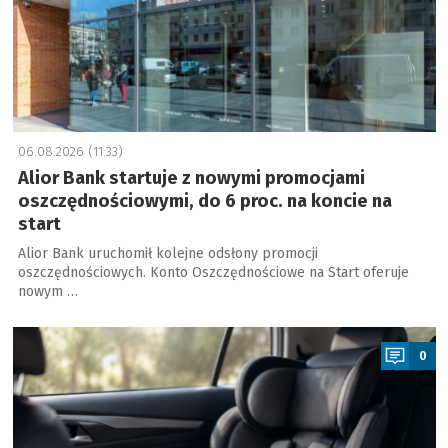
06.08.2026 (11:33)
Alior Bank startuje z nowymi promocjami
oszczędnościowymi, do 6 proc. na koncie na
start
Alior Bank uruchomił kolejne odsłony promocji
oszczędnościowych. Konto Oszczędnościowe na Start oferuje
nowym …
a
0