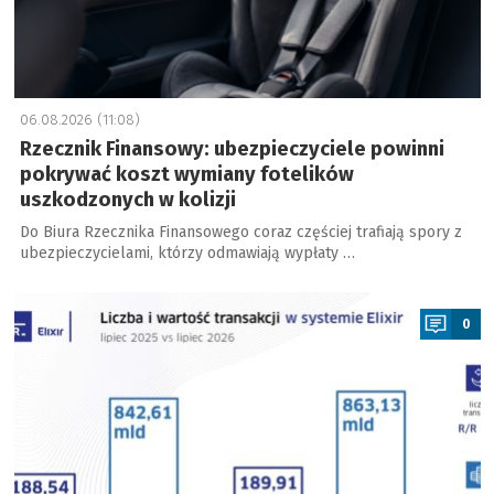
06.08.2026 (11:08)
Rzecznik Finansowy: ubezpieczyciele powinni
pokrywać koszt wymiany fotelików
uszkodzonych w kolizji
Do Biura Rzecznika Finansowego coraz częściej trafiają spory z
ubezpieczycielami, którzy odmawiają wypłaty …
a
0