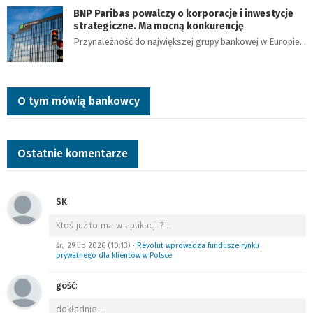
BNP Paribas powalczy o korporacje i inwestycje
strategiczne. Ma mocną konkurencję
Przynależność do największej grupy bankowej w Europie…
O tym mówią bankowcy
Ostatnie komentarze
SK
:
Ktoś już to ma w aplikacji ?
…
śr., 29 lip 2026 (10:13)
•
Revolut wprowadza fundusze rynku
prywatnego dla klientów w Polsce
gość
:
dokładnie
…