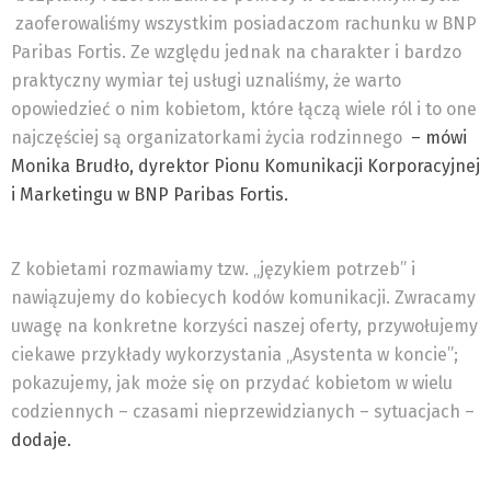
zaoferowaliśmy wszystkim posiadaczom rachunku w BNP
Paribas Fortis. Ze względu jednak na charakter i bardzo
praktyczny wymiar tej usługi uznaliśmy, że warto
opowiedzieć o nim kobietom, które łączą wiele ról i to one
najczęściej są organizatorkami życia rodzinnego
– mówi
Monika Brudło, dyrektor Pionu Komunikacji Korporacyjnej
i Marketingu w BNP Paribas Fortis.
Z kobietami rozmawiamy tzw. „językiem potrzeb” i
nawiązujemy do kobiecych kodów komunikacji. Zwracamy
uwagę na konkretne korzyści naszej oferty, przywołujemy
ciekawe przykłady wykorzystania „Asystenta w koncie”;
pokazujemy, jak może się on przydać kobietom w wielu
codziennych – czasami nieprzewidzianych – sytuacjach –
dodaje.