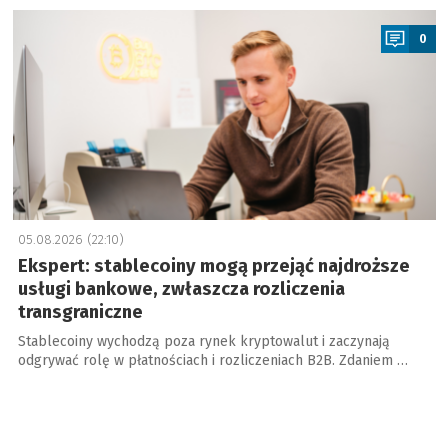
a
0
05.08.2026 (22:10)
Ekspert: stablecoiny mogą przejąć najdroższe
usługi bankowe, zwłaszcza rozliczenia
transgraniczne
Stablecoiny wychodzą poza rynek kryptowalut i zaczynają
odgrywać rolę w płatnościach i rozliczeniach B2B. Zdaniem …