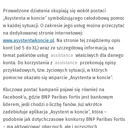
Prowadzone działania skupiają się wokół postaci
„Asystenta w koncie” symbolizującego całodobową pomoc
w każdej sytuacji. O zakresie jego usług można przeczytać
na dedykowanej stronie internetowej:
www.asystentwkoncie.pl
. Na stronie tej znajdziemy opis
kont (od S do XL) wraz ze szczegółową informacją na
temat pakietów usług
assistance
właściwych dla danego
konta. Do korzystania z
assistance
przekonują opisy
przykładowych, tzw. życiowych sytuacji, w których
pomocne okazało się wsparcie „Asystenta w koncie”.
Kluczowa postać kampanii pojawi się również na
Facebook’u, gdzie BNP Paribas Fortis jest bankowym
liderem, jeśli chodzi o liczbę fanów. Już wkrótce
zadebiutuje aplikacja „Asystent w koncie”, która –
podobnie jak dotychczasowe konkursy BNP Paribas Fortis
– ma aktywizować obecnych, ale i przyszłych