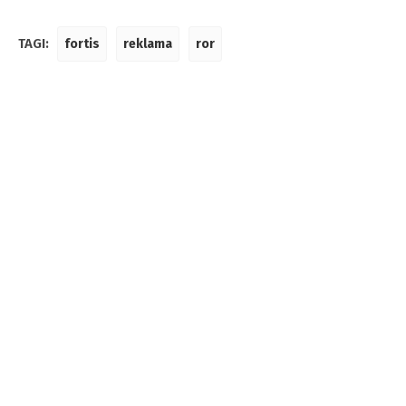
TAGI:
fortis
reklama
ror