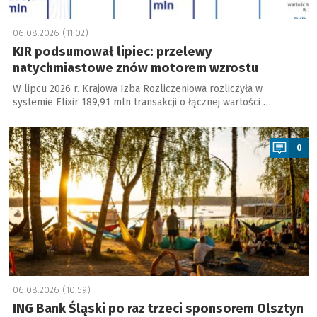
06.08.2026 (11:02)
KIR podsumował lipiec: przelewy
natychmiastowe znów motorem wzrostu
W lipcu 2026 r. Krajowa Izba Rozliczeniowa rozliczyła w
systemie Elixir 189,91 mln transakcji o łącznej wartości …
a
0
06.08.2026 (10:59)
ING Bank Śląski po raz trzeci sponsorem Olsztyn