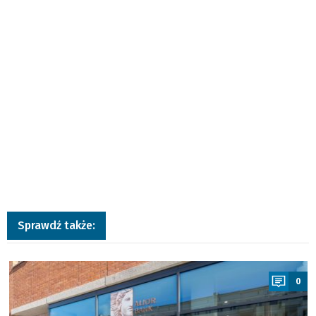
Sprawdź także:
a
0