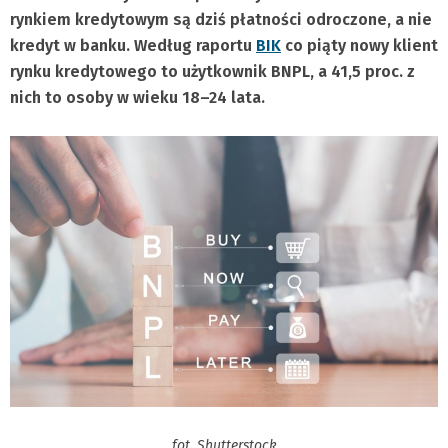
rynkiem kredytowym są dziś płatności odroczone, a nie
kredyt w banku. Według raportu
BIK
co piąty nowy klient
rynku kredytowego to użytkownik BNPL, a 41,5 proc. z
nich to osoby w wieku 18–24 lata.
fot. Shutterstock