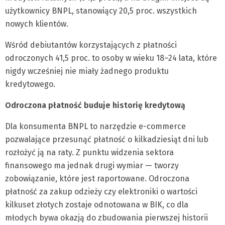
użytkownicy BNPL, stanowiący 20,5 proc. wszystkich
nowych klientów.
Wśród debiutantów korzystających z płatności
odroczonych 41,5 proc. to osoby w wieku 18–24 lata, które
nigdy wcześniej nie miały żadnego produktu
kredytowego.
Odroczona płatność buduje historię kredytową
Dla konsumenta BNPL to narzędzie e-commerce
pozwalające przesunąć płatność o kilkadziesiąt dni lub
rozłożyć ją na raty. Z punktu widzenia sektora
finansowego ma jednak drugi wymiar — tworzy
zobowiązanie, które jest raportowane. Odroczona
płatność za zakup odzieży czy elektroniki o wartości
kilkuset złotych zostaje odnotowana w BIK, co dla
młodych bywa okazją do zbudowania pierwszej historii