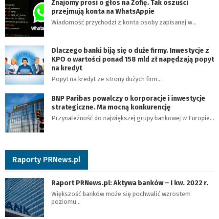
Znajomy prosi o głos na Zofię. Tak oszuści
przejmują konta na WhatsAppie
Wiadomość przychodzi z konta osoby zapisanej w…
Dlaczego banki biją się o duże firmy. Inwestycje z
KPO o wartości ponad 158 mld zł napędzają popyt
na kredyt
Popyt na kredyt ze strony dużych firm…
BNP Paribas powalczy o korporacje i inwestycje
strategiczne. Ma mocną konkurencję
Przynależność do największej grupy bankowej w Europie…
Raporty PRNews.pl
Raport PRNews.pl: Aktywa banków – I kw. 2022 r.
Większość banków może się pochwalić wzrostem
poziomu…