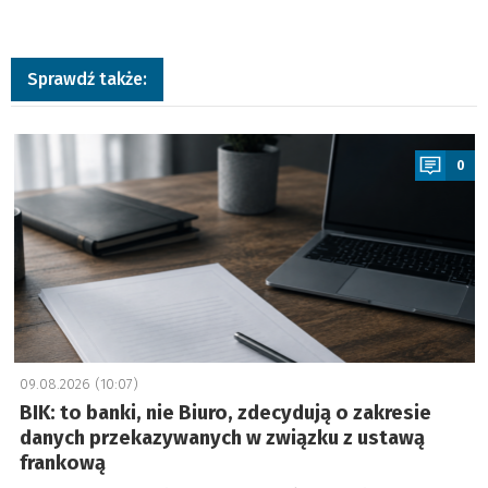
Sprawdź także:
a
0
09.08.2026 (10:07)
BIK: to banki, nie Biuro, zdecydują o zakresie
danych przekazywanych w związku z ustawą
frankową