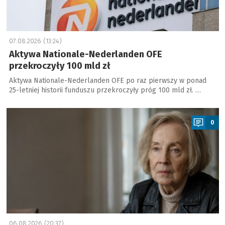
07.08.2026 (13:24)
Aktywa Nationale-Nederlanden OFE
przekroczyły 100 mld zł
Aktywa Nationale-Nederlanden OFE po raz pierwszy w ponad
25-letniej historii funduszu przekroczyły próg 100 mld zł. …
a
0
06.08.2026 (20:37)