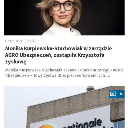
07.08.2026 (13:28)
Monika Kurpiewska-Stachowiak w zarządzie
AGRO Ubezpieczeń, zastąpiła Krzysztofa
Łyskawę
Monika Kurpiewska-Stachowiak została członkiem zarządu AGRO
Ubezpieczeń – Towarzystwa Ubezpieczeń Wzajemnych. …
a
0