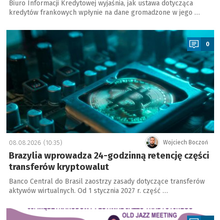
Biuro Informacji Kredytowej wyjaśnia, jak ustawa dotycząca
kredytów frankowych wpłynie na dane gromadzone w jego …
a
0
08.08.2026 (10:35)
Wojciech Boczoń
Brazylia wprowadza 24-godzinną retencję części
transferów kryptowalut
Banco Central do Brasil zaostrzy zasady dotyczące transferów
aktywów wirtualnych. Od 1 stycznia 2027 r. część …
a