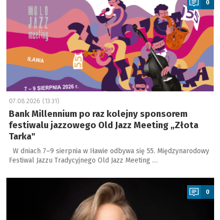
0
07.08.2026 (13:31)
Bank Millennium po raz kolejny sponsorem
festiwalu jazzowego Old Jazz Meeting „Złota
Tarka"
W dniach 7–9 sierpnia w Iławie odbywa się 55. Międzynarodowy
Festiwal Jazzu Tradycyjnego Old Jazz Meeting …
a
0