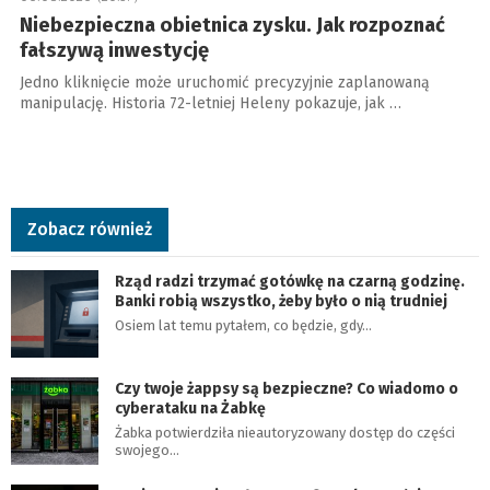
Niebezpieczna obietnica zysku. Jak rozpoznać
fałszywą inwestycję
Jedno kliknięcie może uruchomić precyzyjnie zaplanowaną
manipulację. Historia 72-letniej Heleny pokazuje, jak …
Zobacz również
Rząd radzi trzymać gotówkę na czarną godzinę.
Banki robią wszystko, żeby było o nią trudniej
Osiem lat temu pytałem, co będzie, gdy…
Czy twoje żappsy są bezpieczne? Co wiadomo o
cyberataku na Żabkę
Żabka potwierdziła nieautoryzowany dostęp do części
swojego…