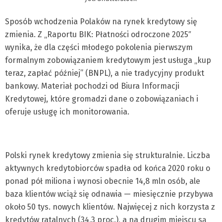
Sposób wchodzenia Polaków na rynek kredytowy się
zmienia. Z „Raportu BIK: Płatności odroczone 2025″
wynika, że dla części młodego pokolenia pierwszym
formalnym zobowiązaniem kredytowym jest usługa „kup
teraz, zapłać później” (BNPL), a nie tradycyjny produkt
bankowy. Materiał pochodzi od Biura Informacji
Kredytowej, które gromadzi dane o zobowiązaniach i
oferuje usługę ich monitorowania.
Polski rynek kredytowy zmienia się strukturalnie. Liczba
aktywnych kredytobiorców spadła od końca 2020 roku o
ponad pół miliona i wynosi obecnie 14,8 mln osób, ale
baza klientów wciąż się odnawia — miesięcznie przybywa
około 50 tys. nowych klientów. Najwięcej z nich korzysta z
kredytów ratalnych (34,3 proc.), a na drugim miejscu są