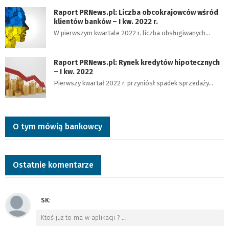
Raport PRNews.pl: Liczba obcokrajowców wśród
klientów banków – I kw. 2022 r.
W pierwszym kwartale 2022 r. liczba obsługiwanych…
Raport PRNews.pl: Rynek kredytów hipotecznych
– I kw. 2022
Pierwszy kwartał 2022 r. przyniósł spadek sprzedaży…
O tym mówią bankowcy
Ostatnie komentarze
SK
:
Ktoś już to ma w aplikacji ?
…