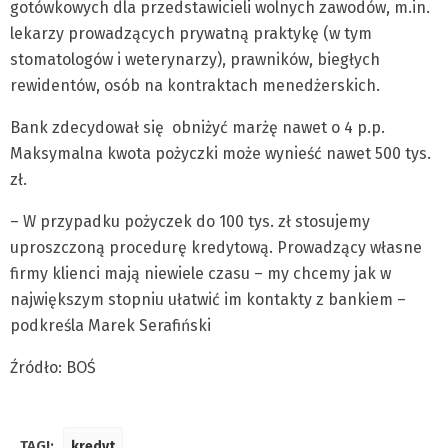
gotówkowych dla przedstawicieli wolnych zawodów, m.in.
lekarzy prowadzących prywatną praktykę (w tym
stomatologów i weterynarzy), prawników, biegłych
rewidentów, osób na kontraktach menedżerskich.
Bank zdecydował się obniżyć marżę nawet o 4 p.p.
Maksymalna kwota pożyczki może wynieść nawet 500 tys.
zł.
– W przypadku pożyczek do 100 tys. zł stosujemy
uproszczoną procedurę kredytową. Prowadzący własne
firmy klienci mają niewiele czasu – my chcemy jak w
największym stopniu ułatwić im kontakty z bankiem –
podkreśla Marek Serafiński
Źródło: BOŚ
TAGI:
kredyt