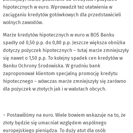
hipotecznych w euro. Wprowadził też ułatwienia w
zaciąganiu kredytów gotówkowych dla przedstawicieli
wolnych zawodów.
Marże kredytów hipotecznych w euro w BOŚ Banku
spadły od 0,50 p.p. do 0,80 p.p. Jeszcze większa obniżka
dotyczy pożyczek hipotecznych – tutaj marże zmniejszyły
się nawet o 1,50 p.p. To kolejny spadek cen kredytów w
Banku Ochrony Środowiska. W grudniu bank
zaproponował klientom specjalną promocję kredytu
hipotecznego – wówczas marże zmniejszyły się zarówno
dla pożyczek w złotych jak i w walutach obcych.
– Postawiliśmy na euro. Wiele bowiem wskazuje na to, że
złoty będzie się umacniał względem wspólnego
europejskiego pieniądza. To duży atut dla osób