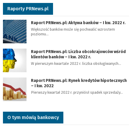
Raporty PRNews.pl
Raport PRNews.pl: Aktywa banków – I kw. 2022 r.
Większość banków może się pochwalić wzrostem
poziomu…
Raport PRNews.pl: Liczba obcokrajowców wśród
klientów banków – I kw. 2022 r.
W pierwszym kwartale 2022 r. liczba obsługiwanych…
Raport PRNews.pl: Rynek kredytów hipotecznych
– I kw. 2022
Pierwszy kwartał 2022 r. przyniósł spadek sprzedaży…
O tym mówią bankowcy