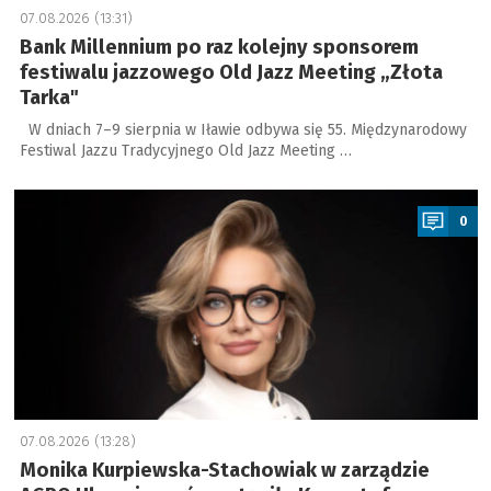
07.08.2026 (13:31)
Bank Millennium po raz kolejny sponsorem
festiwalu jazzowego Old Jazz Meeting „Złota
Tarka"
W dniach 7–9 sierpnia w Iławie odbywa się 55. Międzynarodowy
Festiwal Jazzu Tradycyjnego Old Jazz Meeting …
a
0
07.08.2026 (13:28)
Monika Kurpiewska-Stachowiak w zarządzie