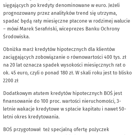
sięgających po kredyty denominowane w euro. Jeżeli
prognozowany przez analityków trend się utrzyma,
spadać będą raty miesięczne płacone w rodzimej walucie
– mówi Marek Serafiński, wiceprezes Banku Ochrony
Środowiska.
Obniżka marż kredytów hipotecznych dla klientów
zaciągających zobowiązanie o równowartości 400 tys. zł
na 20 lat oznacza spadek wysokości miesięcznych rat o
ok. 45 euro, czyli o ponad 180 zł. W skali roku jest to blisko
2200 zł
Dodatkowym atutem kredytów hipotecznych BOŚ jest
finansowanie do 100 proc. wartości nieruchomości, 3-
letnie wakacje kredytowe w spłacie kapitału i nawet 50-
letni okres kredytowania.
BOŚ przygotował też specjalną ofertę pożyczek