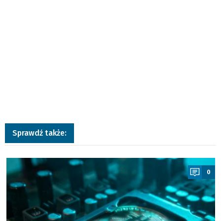
Sprawdź także:
a
0