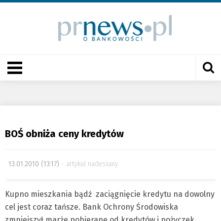
BOŚ obniża ceny kredytów
13.01.2010 (13:17)
artykuł nadesłany
Kupno mieszkania bądź zaciągnięcie kredytu na dowolny
cel jest coraz tańsze. Bank Ochrony Środowiska
zmniejszył marże pobierane od kredytów i pożyczek