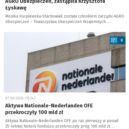
AGRO Ubezpieczeń, zastąpiła Krzysztofa
Łyskawę
Monika Kurpiewska-Stachowiak została członkiem zarządu AGRO
Ubezpieczeń – Towarzystwa Ubezpieczeń Wzajemnych. …
a
0
07.08.2026 (13:24)
Aktywa Nationale-Nederlanden OFE
przekroczyły 100 mld zł
Aktywa Nationale-Nederlanden OFE po raz pierwszy w ponad
25-letniej historii funduszu przekroczyły próg 100 mld zł. …