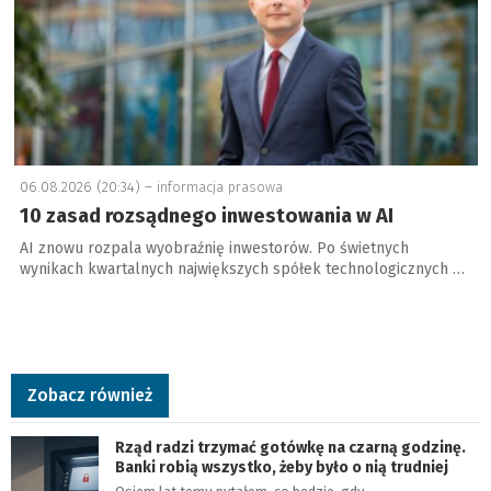
06.08.2026 (20:34) –
informacja prasowa
10 zasad rozsądnego inwestowania w AI
AI znowu rozpala wyobraźnię inwestorów. Po świetnych
wynikach kwartalnych największych spółek technologicznych …
Zobacz również
Rząd radzi trzymać gotówkę na czarną godzinę.
Banki robią wszystko, żeby było o nią trudniej