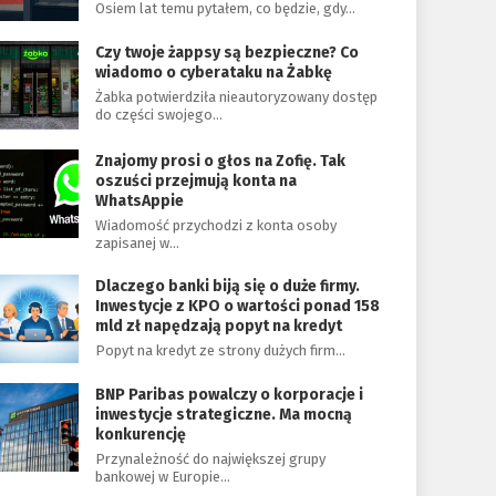
Osiem lat temu pytałem, co będzie, gdy…
Czy twoje żappsy są bezpieczne? Co
wiadomo o cyberataku na Żabkę
Żabka potwierdziła nieautoryzowany dostęp
do części swojego…
Znajomy prosi o głos na Zofię. Tak
oszuści przejmują konta na
WhatsAppie
Wiadomość przychodzi z konta osoby
zapisanej w…
Dlaczego banki biją się o duże firmy.
Inwestycje z KPO o wartości ponad 158
mld zł napędzają popyt na kredyt
Popyt na kredyt ze strony dużych firm…
BNP Paribas powalczy o korporacje i
inwestycje strategiczne. Ma mocną
konkurencję
Przynależność do największej grupy
bankowej w Europie…