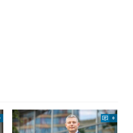
a
0
0