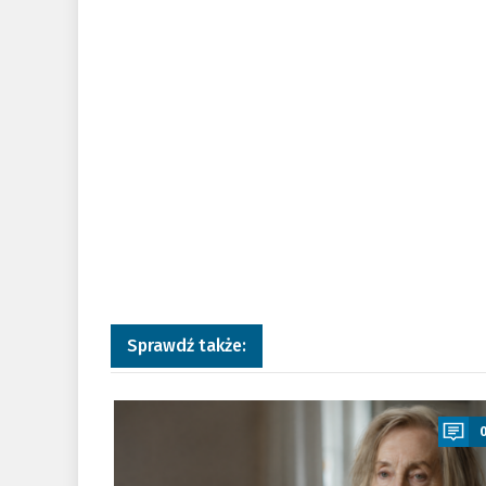
Sprawdź także:
a