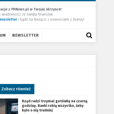
acje z PRNews.pl w Twojej skrzynce!
e wiadomości ze świata finansów.
Newsletter
​i bądź na bieżąco z nowościami z branży!
RUM
NEWSLETTER
Zobacz również
Rząd radzi trzymać gotówkę na czarną
godzinę. Banki robią wszystko, żeby
było o nią trudniej