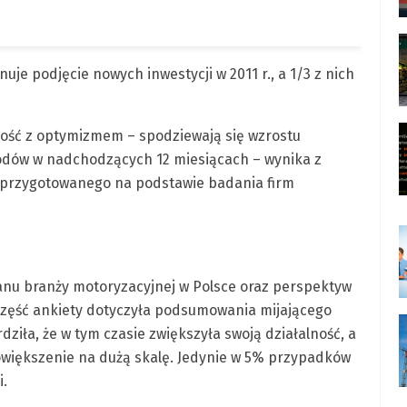
uje podjęcie nowych inwestycji w 2011 r., a 1/3 z nich
złość z optymizmem – spodziewają się wzrostu
hodów w nadchodzących 12 miesiącach – wynika z
, przygotowanego na podstawie badania firm
tanu branży motoryzacyjnej w Polsce oraz perspektyw
a część ankiety dotyczyła podsumowania mijającego
ziła, że w tym czasie zwiększyła swoją działalność, a
powiększenie na dużą skalę. Jedynie w 5% przypadków
i.