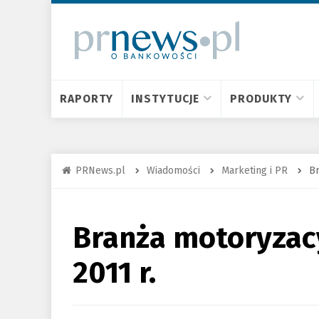
RAPORTY
INSTYTUCJE
PRODUKTY
PRNews.pl
Wiadomości
Marketing i PR
Br
Branża motoryzacy
2011 r.