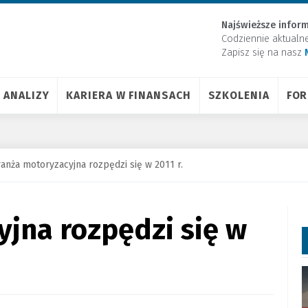
Najświeższe inform
Codziennie aktualn
Zapisz się na nasz
ANALIZY
KARIERA W FINANSACH
SZKOLENIA
FO
anża motoryzacyjna rozpędzi się w 2011 r.
jna rozpędzi się w