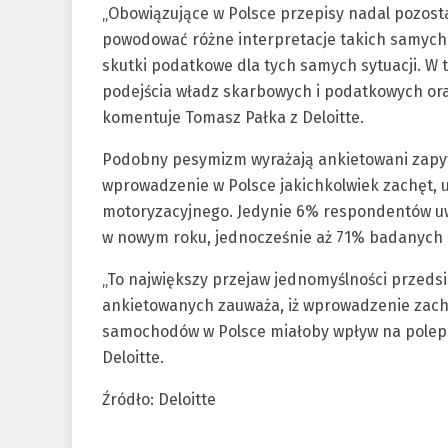
„Obowiązujące w Polsce przepisy nadal pozosta
powodować różne interpretacje takich samych
skutki podatkowe dla tych samych sytuacji. W 
podejścia władz skarbowych i podatkowych oraz
komentuje Tomasz Pałka z Deloitte.
Podobny pesymizm wyrażają ankietowani zapytan
wprowadzenie w Polsce jakichkolwiek zachęt, 
motoryzacyjnego. Jedynie 6% respondentów u
w nowym roku, jednocześnie aż 71% badanych s
„To największy przejaw jednomyślności przeds
ankietowanych zauważa, iż wprowadzenie zac
samochodów w Polsce miałoby wpływ na polepsz
Deloitte.
Źródło: Deloitte