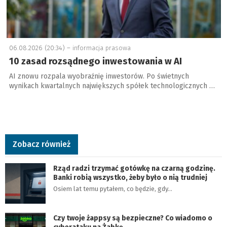
06.08.2026 (20:34) –
informacja prasowa
10 zasad rozsądnego inwestowania w AI
AI znowu rozpala wyobraźnię inwestorów. Po świetnych
wynikach kwartalnych największych spółek technologicznych …
Zobacz również
Rząd radzi trzymać gotówkę na czarną godzinę.
Banki robią wszystko, żeby było o nią trudniej
Osiem lat temu pytałem, co będzie, gdy…
Czy twoje żappsy są bezpieczne? Co wiadomo o