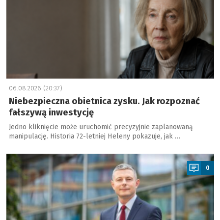
06.08.2026 (20:37)
Niebezpieczna obietnica zysku. Jak rozpoznać
fałszywą inwestycję
Jedno kliknięcie może uruchomić precyzyjnie zaplanowaną
manipulację. Historia 72-letniej Heleny pokazuje, jak …
a
0