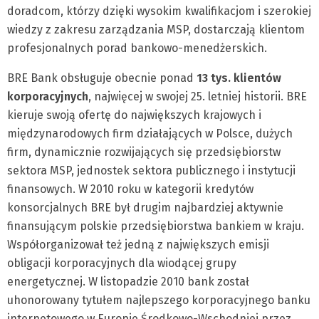
doradcom, którzy dzięki wysokim kwalifikacjom i szerokiej
wiedzy z zakresu zarządzania MSP, dostarczają klientom
profesjonalnych porad bankowo-menedżerskich.
BRE Bank obsługuje obecnie ponad
13 tys. klientów
korporacyjnych
, najwięcej w swojej 25. letniej historii. BRE
kieruje swoją ofertę do największych krajowych i
międzynarodowych firm działających w Polsce, dużych
firm, dynamicznie rozwijających się przedsiębiorstw
sektora MSP, jednostek sektora publicznego i instytucji
finansowych. W 2010 roku w kategorii kredytów
konsorcjalnych BRE był drugim najbardziej aktywnie
finansującym polskie przedsiębiorstwa bankiem w kraju.
Współorganizował też jedną z największych emisji
obligacji korporacyjnych dla wiodącej grupy
energetycznej. W listopadzie 2010 bank został
uhonorowany tytułem najlepszego korporacyjnego banku
internetowego w Europie Środkowo-Wschodniej przez