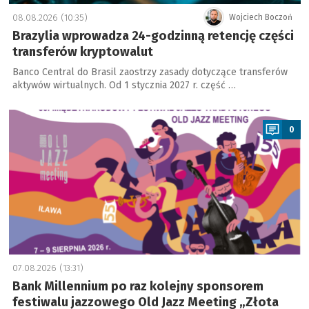
08.08.2026 (10:35)
Wojciech Boczoń
Brazylia wprowadza 24-godzinną retencję części
transferów kryptowalut
Banco Central do Brasil zaostrzy zasady dotyczące transferów
aktywów wirtualnych. Od 1 stycznia 2027 r. część …
a
0
07.08.2026 (13:31)
Bank Millennium po raz kolejny sponsorem
festiwalu jazzowego Old Jazz Meeting „Złota