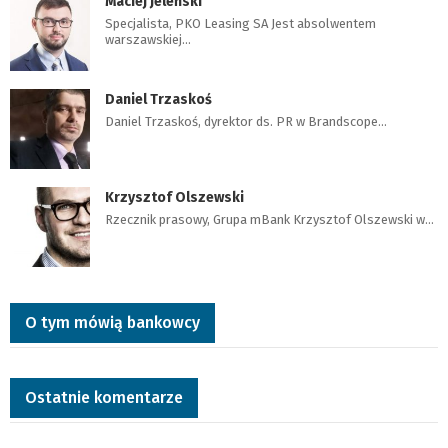
Maciej Jeleński
Specjalista, PKO Leasing SA Jest absolwentem
warszawskiej…
Daniel Trzaskoś
Daniel Trzaskoś, dyrektor ds. PR w Brandscope…
Krzysztof Olszewski
Rzecznik prasowy, Grupa mBank Krzysztof Olszewski w…
O tym mówią bankowcy
Ostatnie komentarze