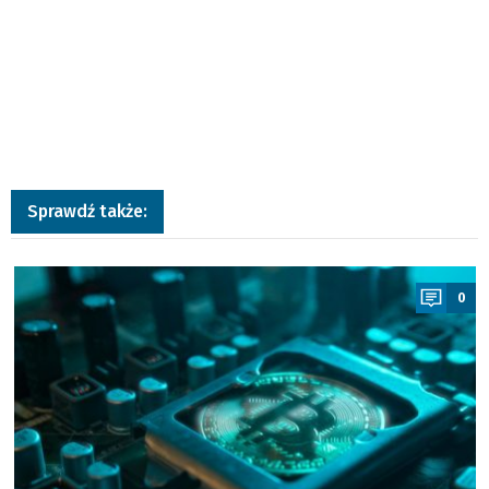
Sprawdź także:
a
0