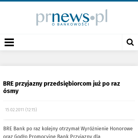
BRE przyjazny przedsiębiorcom już po raz
ósmy
15.02.2011 (12:15)
BRE Bank po raz kolejny otrzymał Wyróżnienie Honorowe
oraz Godło Promocyjne Bank Przyjazny dla