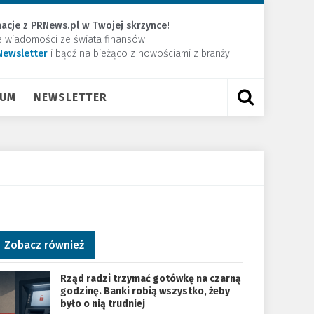
acje z PRNews.pl w Twojej skrzynce!
e wiadomości ze świata finansów.
Newsletter
​i bądź na bieżąco z nowościami z branży!
RUM
NEWSLETTER
Zobacz również
Rząd radzi trzymać gotówkę na czarną
godzinę. Banki robią wszystko, żeby
było o nią trudniej