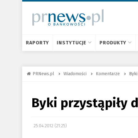
RAPORTY
INSTYTUCJE
PRODUKTY
PRNews.pl
Wiadomości
Komentarze
Byki
Byki przystąpiły 
25.04.2012 (21:25)