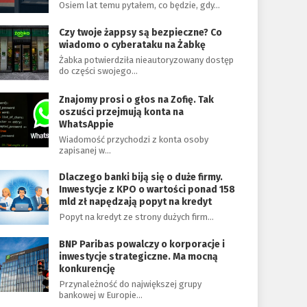
Osiem lat temu pytałem, co będzie, gdy…
Czy twoje żappsy są bezpieczne? Co
wiadomo o cyberataku na Żabkę
Żabka potwierdziła nieautoryzowany dostęp
do części swojego…
Znajomy prosi o głos na Zofię. Tak
oszuści przejmują konta na
WhatsAppie
Wiadomość przychodzi z konta osoby
zapisanej w…
Dlaczego banki biją się o duże firmy.
Inwestycje z KPO o wartości ponad 158
mld zł napędzają popyt na kredyt
Popyt na kredyt ze strony dużych firm…
BNP Paribas powalczy o korporacje i
inwestycje strategiczne. Ma mocną
konkurencję
Przynależność do największej grupy
bankowej w Europie…