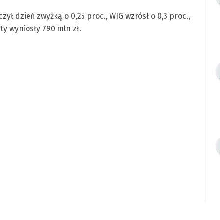
ył dzień zwyżką o 0,25 proc., WIG wzrósł o 0,3 proc.,
ty wyniosły 790 mln zł.