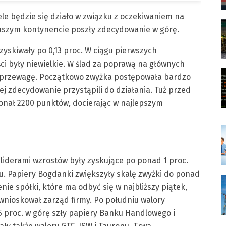
le będzie się działo w związku z oczekiwaniem na
naszym kontynencie poszły zdecydowanie w górę.
yskiwały po 0,13 proc. W ciągu pierwszych
ci były niewielkie. W ślad za poprawą na głównych
ać przewagę. Początkowo zwyżka postępowała bardzo
ej zdecydowanie przystąpili do działania. Tuż przed
onał 2200 punktów, docierając w najlepszym
 liderami wzrostów były zyskujące po ponad 1 proc.
u. Papiery Bogdanki zwiększyły skalę zwyżki do ponad
nie spółki, które ma odbyć się w najbliższy piątek,
wnioskował zarząd firmy. Po południu walory
5 proc. w górę szły papiery Banku Handlowego i