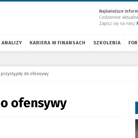
Najświeższe inform
Codziennie aktualn
Zapisz się na nasz
ANALIZY
KARIERA W FINANSACH
SZKOLENIA
FO
 przystąpiły do ofensywy
do ofensywy