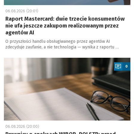
06.08.2026 (20:01)
Raport Mastercard: dwie trzecie konsumentów
nie ufa jeszcze zakupom realizowanym przez
agentów AI
O przyszłości handlu obsługiwanego przez agentów AI
zdecyduje zaufanie, a nie technologia — wynika z raportu …
a
0
06.08.2026 (20:00)