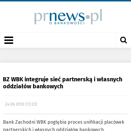
BZ WBK integruje sieć partnerską i własnych
oddziałów bankowych
24.06.2010 (13:23)
Bank Zachodni WBK pogłębia proces unifikacji placówek
partnerskich i własnych oddziałów bankowych,