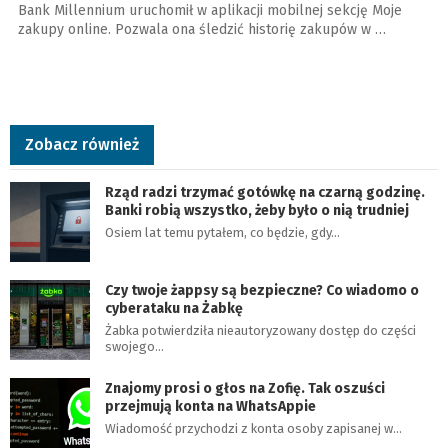
Bank Millennium uruchomił w aplikacji mobilnej sekcję Moje
zakupy online. Pozwala ona śledzić historię zakupów w …
Zobacz również
Rząd radzi trzymać gotówkę na czarną godzinę.
Banki robią wszystko, żeby było o nią trudniej
Osiem lat temu pytałem, co będzie, gdy…
Czy twoje żappsy są bezpieczne? Co wiadomo o
cyberataku na Żabkę
Żabka potwierdziła nieautoryzowany dostęp do części
swojego…
Znajomy prosi o głos na Zofię. Tak oszuści
przejmują konta na WhatsAppie
Wiadomość przychodzi z konta osoby zapisanej w…