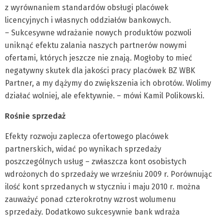
z wyrównaniem standardów obsługi placówek
licencyjnych i własnych oddziałów bankowych.
– Sukcesywne wdrażanie nowych produktów pozwoli
uniknąć efektu zalania naszych partnerów nowymi
ofertami, których jeszcze nie znają. Mogłoby to mieć
negatywny skutek dla jakości pracy placówek BZ WBK
Partner, a my dążymy do zwiększenia ich obrotów. Wolimy
działać wolniej, ale efektywnie. – mówi Kamil Polikowski.
Rośnie sprzedaż
Efekty rozwoju zaplecza ofertowego placówek
partnerskich, widać po wynikach sprzedaży
poszczególnych usług – zwłaszcza kont osobistych
wdrożonych do sprzedaży we wrześniu 2009 r. Porównując
ilość kont sprzedanych w styczniu i maju 2010 r. można
zauważyć ponad czterokrotny wzrost wolumenu
sprzedaży. Dodatkowo sukcesywnie bank wdraża