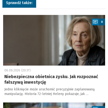
Sprawdź także:
a
0
06.08.2026 (20:37)
Niebezpieczna obietnica zysku. Jak rozpoznać
fałszywą inwestycję
Jedno kliknięcie może uruchomić precyzyjnie zaplanowaną
manipulację. Historia 72-letniej Heleny pokazuje, jak …
a