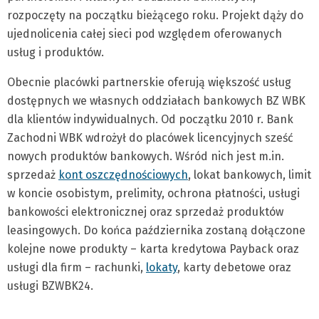
rozpoczęty na początku bieżącego roku. Projekt dąży do
ujednolicenia całej sieci pod względem oferowanych
usług i produktów.
Obecnie placówki partnerskie oferują większość usług
dostępnych we własnych oddziałach bankowych BZ WBK
dla klientów indywidualnych. Od początku 2010 r. Bank
Zachodni WBK wdrożył do placówek licencyjnych sześć
nowych produktów bankowych. Wśród nich jest m.in.
sprzedaż
kont oszczędnościowych
, lokat bankowych, limit
w koncie osobistym, prelimity, ochrona płatności, usługi
bankowości elektronicznej oraz sprzedaż produktów
leasingowych. Do końca października zostaną dołączone
kolejne nowe produkty – karta kredytowa Payback oraz
usługi dla firm – rachunki,
lokaty
, karty debetowe oraz
usługi BZWBK24.