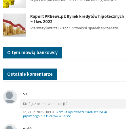
Raport PRNews.pl: Rynek kredytów hipotecznych
– I kw. 2022
Pierwszy kwartał 2022 r. przyniósł spadek sprzedaży…
O tym mówią bankowcy
Ostatnie komentarze
SK
:
Ktoś już to ma w aplikacji ?
…
śr., 29 lip 2026 (10:13)
•
Revolut wprowadza fundusze rynku
prywatnego dla klientów w Polsce
gość
: