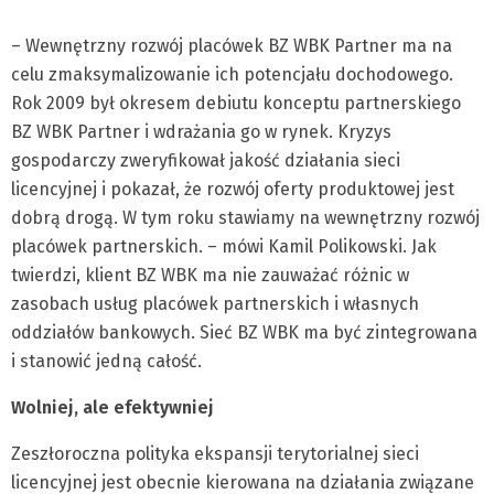
– Wewnętrzny rozwój placówek BZ WBK Partner ma na
celu zmaksymalizowanie ich potencjału dochodowego.
Rok 2009 był okresem debiutu konceptu partnerskiego
BZ WBK Partner i wdrażania go w rynek. Kryzys
gospodarczy zweryfikował jakość działania sieci
licencyjnej i pokazał, że rozwój oferty produktowej jest
dobrą drogą. W tym roku stawiamy na wewnętrzny rozwój
placówek partnerskich. – mówi Kamil Polikowski. Jak
twierdzi, klient BZ WBK ma nie zauważać różnic w
zasobach usług placówek partnerskich i własnych
oddziałów bankowych. Sieć BZ WBK ma być zintegrowana
i stanowić jedną całość.
Wolniej, ale efektywniej
Zeszłoroczna polityka ekspansji terytorialnej sieci
licencyjnej jest obecnie kierowana na działania związane