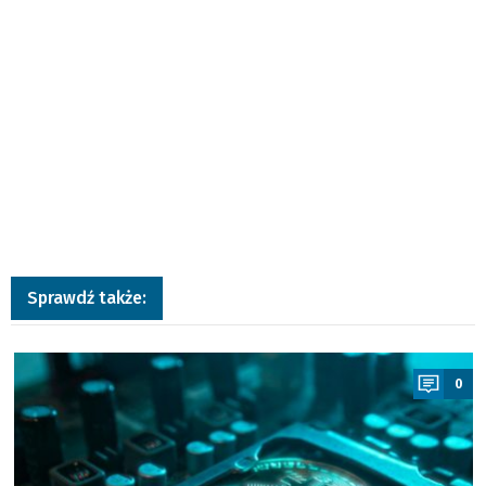
Sprawdź także:
a
0