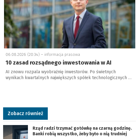
06.08.2026 (20:34) –
informacja prasowa
10 zasad rozsądnego inwestowania w AI
AI znowu rozpala wyobraźnię inwestorów. Po świetnych
wynikach kwartalnych największych spółek technologicznych …
Zobacz również
Rząd radzi trzymać gotówkę na czarną godzinę.
Banki robią wszystko, żeby było o nią trudniej