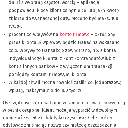
dniu i z wybraną częstotliwością – aplikacja
podpowiada, kiedy klient osiągnie cel lub jaką kwotę
zbierze do wyznaczonej daty. Może to być maks. 100
tys. zł.
procent od wpływów na
konto firmowe
– określony
przez klienta % wpływów będzie trafiać na wskazane
cele. Wpływy to transakcje zewnętrzne, np. z konta
indywidualnego klienta, z kont kontrahentów lub z
kont z innych banków – z wyłączeniem transakcji
pomiędzy kontami firmowymi klienta.
W każdej chwili można również zasilić cel jednorazową
wpłatą, maksymalnie do 100 tys. zł.
Oszczędności zgromadzone w ramach Celów firmowych są
w pełni dostępne. Klient może je wypłacić w dowolnym
momencie w całości lub tylko częściowo. Cele można
edytować zmieniając nazwę czy metodę oszczędzania.