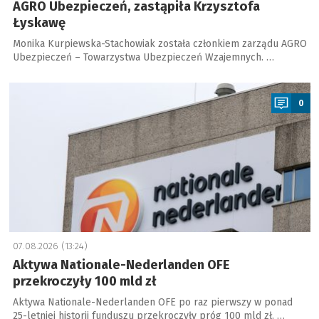
AGRO Ubezpieczeń, zastąpiła Krzysztofa
Łyskawę
Monika Kurpiewska-Stachowiak została członkiem zarządu AGRO
Ubezpieczeń – Towarzystwa Ubezpieczeń Wzajemnych. …
a
0
07.08.2026 (13:24)
Aktywa Nationale-Nederlanden OFE
przekroczyły 100 mld zł
Aktywa Nationale-Nederlanden OFE po raz pierwszy w ponad
25-letniej historii funduszu przekroczyły próg 100 mld zł. …