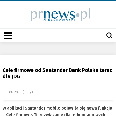
Cele firmowe od Santander Bank Polska teraz
dla JDG
05.08.2025 (14:19)
W aplikacji Santander mobile pojawiła się nowa funkcja
– Cele firmowe. To rozwiązanie dla jednoosobowych