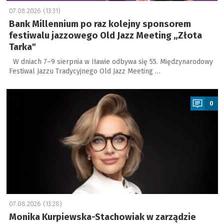
07.08.2026 (13:31)
Bank Millennium po raz kolejny sponsorem
festiwalu jazzowego Old Jazz Meeting „Złota
Tarka"
W dniach 7–9 sierpnia w Iławie odbywa się 55. Międzynarodowy
Festiwal Jazzu Tradycyjnego Old Jazz Meeting …
a
0
07.08.2026 (13:28)
Monika Kurpiewska-Stachowiak w zarządzie