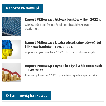
Raporty PRNews.pl
Raport PRNews.pl: Aktywa banków – I kw. 2022 r.
Większość banków może się pochwalić wzrostem
poziomu…
Raport PRNews.pl: Liczba obcokrajowców wśród
klientów banków – I kw. 2022 r.
W pierwszym kwartale 2022 r. liczba obsługiwanych…
Raport PRNews.pl: Rynek kredytów hipotecznych
– I kw. 2022
Pierwszy kwartał 2022 r. przyniósł spadek sprzedaży…
O tym mówią bankowcy