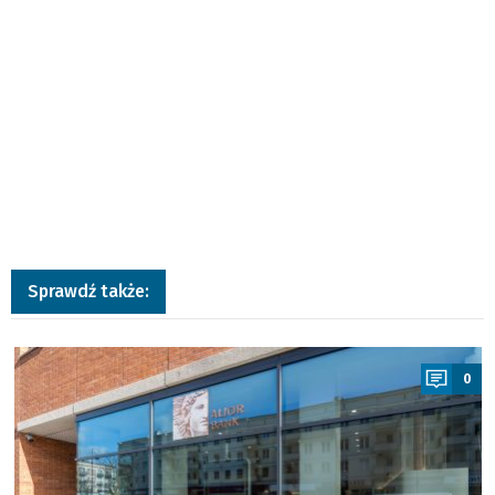
Sprawdź także:
a
0