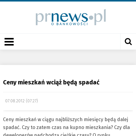
Ceny mieszkań wciąż będą spadać
07.08.2012 (07:27)
Ceny mieszkań w ciągu najbliższych miesięcy będą dalej
spadać. Czy to zatem czas na kupno mieszkania? Czy dla
deweloperów nadchodzą ciężkie czasy? O rynku