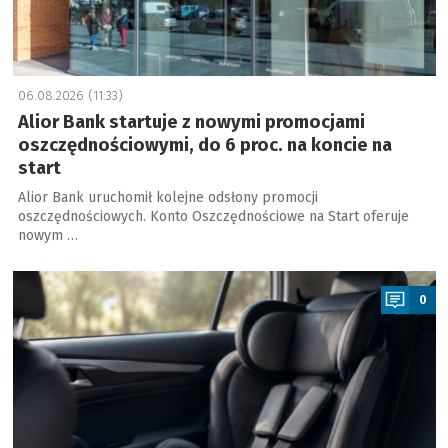
06.08.2026 (11:33)
Alior Bank startuje z nowymi promocjami
oszczędnościowymi, do 6 proc. na koncie na
start
Alior Bank uruchomił kolejne odsłony promocji
oszczędnościowych. Konto Oszczędnościowe na Start oferuje
nowym …
a
0