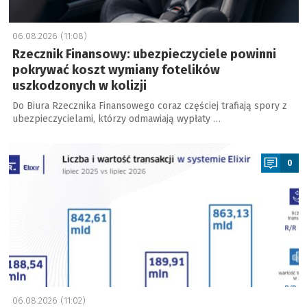
06.08.2026 (11:08)
Rzecznik Finansowy: ubezpieczyciele powinni
pokrywać koszt wymiany fotelików
uszkodzonych w kolizji
Do Biura Rzecznika Finansowego coraz częściej trafiają spory z
ubezpieczycielami, którzy odmawiają wypłaty …
a
0
06.08.2026 (11:02)