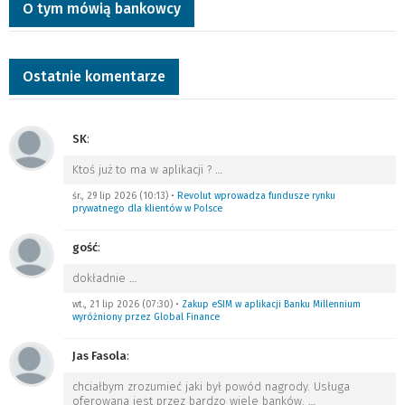
O tym mówią bankowcy
Ostatnie komentarze
SK
:
Ktoś już to ma w aplikacji ?
…
śr., 29 lip 2026 (10:13)
•
Revolut wprowadza fundusze rynku
prywatnego dla klientów w Polsce
gość
:
dokładnie
…
wt., 21 lip 2026 (07:30)
•
Zakup eSIM w aplikacji Banku Millennium
wyróżniony przez Global Finance
Jas Fasola
:
chciałbym zrozumieć jaki był powód nagrody. Usługa
oferowana jest przez bardzo wiele banków.
…