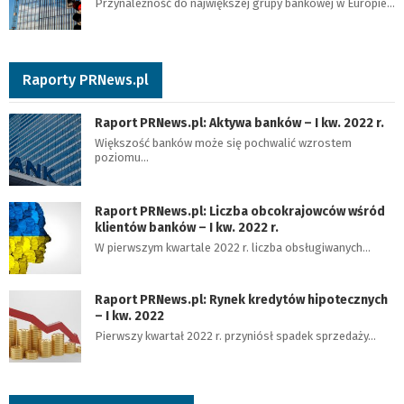
Przynależność do największej grupy bankowej w Europie…
Raporty PRNews.pl
Raport PRNews.pl: Aktywa banków – I kw. 2022 r.
Większość banków może się pochwalić wzrostem
poziomu…
Raport PRNews.pl: Liczba obcokrajowców wśród
klientów banków – I kw. 2022 r.
W pierwszym kwartale 2022 r. liczba obsługiwanych…
Raport PRNews.pl: Rynek kredytów hipotecznych
– I kw. 2022
Pierwszy kwartał 2022 r. przyniósł spadek sprzedaży…