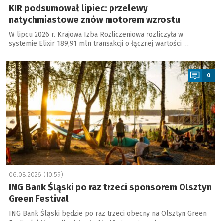
KIR podsumował lipiec: przelewy
natychmiastowe znów motorem wzrostu
W lipcu 2026 r. Krajowa Izba Rozliczeniowa rozliczyła w
systemie Elixir 189,91 mln transakcji o łącznej wartości …
a
0
06.08.2026 (10:59)
ING Bank Śląski po raz trzeci sponsorem Olsztyn
Green Festival
ING Bank Śląski będzie po raz trzeci obecny na Olsztyn Green