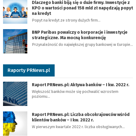
Dlaczego banki biją się o duże firmy. Inwestycje z
KPO o wartości ponad 158 mld zł napędzają popyt
na kredyt
Popyt na kredyt ze strony dużych firm…
BNP Paribas powalczy o korporacje i inwestycje
strategiczne. Ma mocną konkurencję
Przynależność do największej grupy bankowej w Europie…
Raporty PRNews.pl
Raport PRNews.pl: Aktywa banków – I kw. 2022 r.
Większość banków może się pochwalić wzrostem
poziomu…
Raport PRNews.pl: Liczba obcokrajowców wśród
klientów banków – I kw. 2022 r.
W pierwszym kwartale 2022 r. liczba obsługiwanych…