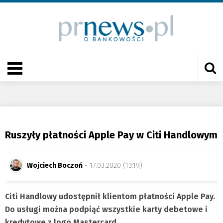
Ruszyły płatności Apple Pay w Citi Handlowym
Wojciech Boczoń
- 17.03.2020 (13:19)
Citi Handlowy udostępnił klientom płatności Apple Pay.
Do usługi można podpiąć wszystkie karty debetowe i
kredytowe z logo Mastercard.