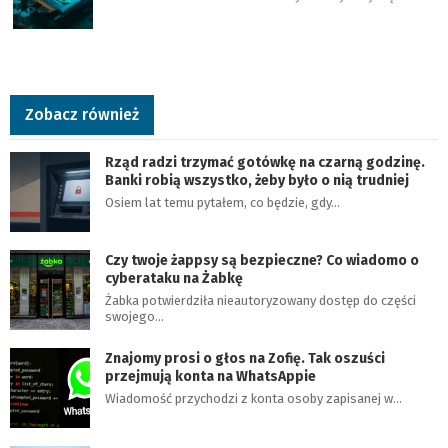
Zobacz również
Rząd radzi trzymać gotówkę na czarną godzinę.
Banki robią wszystko, żeby było o nią trudniej
Osiem lat temu pytałem, co będzie, gdy…
Czy twoje żappsy są bezpieczne? Co wiadomo o
cyberataku na Żabkę
Żabka potwierdziła nieautoryzowany dostęp do części
swojego…
Znajomy prosi o głos na Zofię. Tak oszuści
przejmują konta na WhatsAppie
Wiadomość przychodzi z konta osoby zapisanej w…