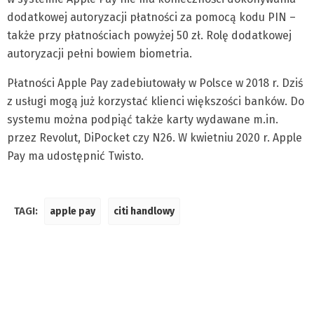
dodatkowej autoryzacji płatności za pomocą kodu PIN –
także przy płatnościach powyżej 50 zł. Rolę dodatkowej
autoryzacji pełni bowiem biometria.
Płatności Apple Pay zadebiutowały w Polsce w 2018 r. Dziś
z usługi mogą już korzystać klienci większości banków. Do
systemu można podpiąć także karty wydawane m.in.
przez Revolut, DiPocket czy N26. W kwietniu 2020 r. Apple
Pay ma udostępnić Twisto.
TAGI:
apple pay
citi handlowy