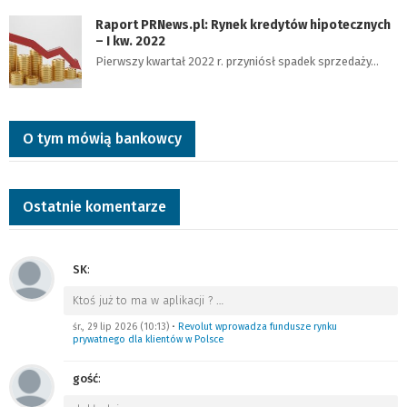
Raport PRNews.pl: Rynek kredytów hipotecznych
– I kw. 2022
Pierwszy kwartał 2022 r. przyniósł spadek sprzedaży…
O tym mówią bankowcy
Ostatnie komentarze
SK
:
Ktoś już to ma w aplikacji ?
…
śr., 29 lip 2026 (10:13)
•
Revolut wprowadza fundusze rynku
prywatnego dla klientów w Polsce
gość
: