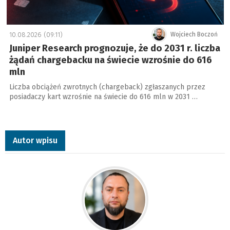
10.08.2026 (09:11)
Wojciech Boczoń
Juniper Research prognozuje, że do 2031 r. liczba
żądań chargebacku na świecie wzrośnie do 616
mln
Liczba obciążeń zwrotnych (chargeback) zgłaszanych przez
posiadaczy kart wzrośnie na świecie do 616 mln w 2031 …
Autor wpisu