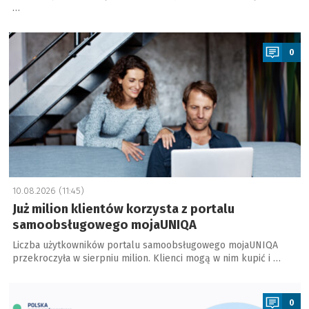
…
a
0
10.08.2026 (11:45)
Już milion klientów korzysta z portalu
samoobsługowego mojaUNIQA
Liczba użytkowników portalu samoobsługowego mojaUNIQA
przekroczyła w sierpniu milion. Klienci mogą w nim kupić i …
a
0