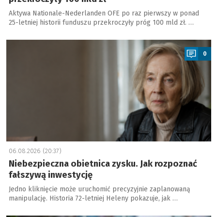
Aktywa Nationale-Nederlanden OFE po raz pierwszy w ponad
25-letniej historii funduszu przekroczyły próg 100 mld zł. …
a
0
06.08.2026 (20:37)
Niebezpieczna obietnica zysku. Jak rozpoznać
fałszywą inwestycję
Jedno kliknięcie może uruchomić precyzyjnie zaplanowaną
manipulację. Historia 72-letniej Heleny pokazuje, jak …
a