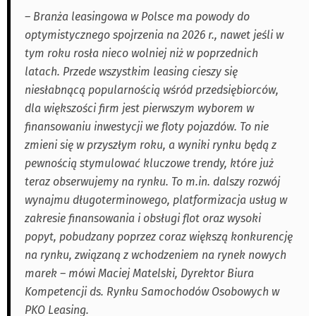
– Branża leasingowa w Polsce ma powody do
optymistycznego spojrzenia na 2026 r., nawet jeśli w
tym roku rosła nieco wolniej niż w poprzednich
latach. Przede wszystkim leasing cieszy się
niesłabnącą popularnością wśród przedsiębiorców,
dla większości firm jest pierwszym wyborem w
finansowaniu inwestycji we floty pojazdów. To nie
zmieni się w przyszłym roku, a wyniki rynku będą z
pewnością stymulować kluczowe trendy, które już
teraz obserwujemy na rynku. To m.in. dalszy rozwój
wynajmu długoterminowego, platformizacja usług w
zakresie finansowania i obsługi flot oraz wysoki
popyt, pobudzany poprzez coraz większą konkurencję
na rynku, związaną z wchodzeniem na rynek nowych
marek – mówi Maciej Matelski, Dyrektor Biura
Kompetencji ds. Rynku Samochodów Osobowych w
PKO Leasing.