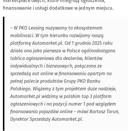
marketplace’owych, które integrują ogłoszenia,
finansowanie i usługi dodatkowe w jednym miejscu.
– W PKO Leasing nazywamy to ekosystemem
mobilności. W tym kierunku rozwijamy naszą
platformę Automarket.pl. Od 1 grudnia 2025 roku
działa ona jako pierwsza w Polsce ogólnodostępna
tablica ogłoszeniowa dla dealerów, klientów
indywidualnych i biznesowych, połączona ze
sprzedażą aut online w finansowaniu opartym na
pełnej palecie produktów Grupy PKO Banku
Polskiego. Wiążemy z tym projektem duże nadzieje,
Automarket.pl widzimy w polskim top 3 platform
ogłoszeniowych i na pozycji numer 1 pod względem
finansowania pojazdów online – mówi Bartosz Toruń,
Dyrektor Sprzedaży Automarket.pl.