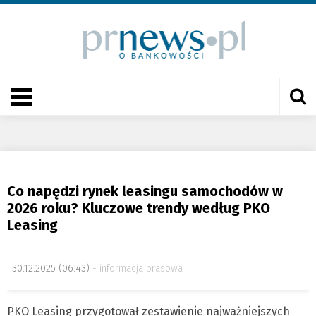
Co napędzi rynek leasingu samochodów w
2026 roku? Kluczowe trendy według PKO
Leasing
30.12.2025 (06:43)
informacja prasowa
PKO Leasing przygotował zestawienie najważniejszych