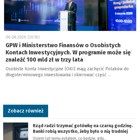
06.08.2026 (20:16)
GPW i Ministerstwo Finansów o Osobistych
Kontach Inwestycyjnych. W programie może się
znaleźć 100 mld zł w trzy lata
Osobiste Konta Inwestycyjne (OKI) mają zachęcić Polaków do
długoterminowego inwestowania i skierować część …
Zobacz również
Rząd radzi trzymać gotówkę na czarną godzinę.
Banki robią wszystko, żeby było o nią trudniej
Osiem lat temu pytałem, co będzie, gdy…