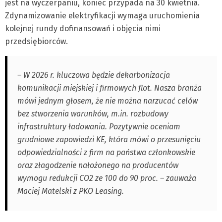
jest na wyczerpaniu, koniec przypada na 30 kwietnia.
Zdynamizowanie elektryfikacji wymaga uruchomienia
kolejnej rundy dofinansowań i objęcia nimi
przedsiębiorców.
– W 2026 r. kluczowa będzie dekarbonizacja
komunikacji miejskiej i firmowych flot. Nasza branża
mówi jednym głosem, że nie można narzucać celów
bez stworzenia warunków, m.in. rozbudowy
infrastruktury ładowania. Pozytywnie oceniam
grudniowe zapowiedzi KE, która mówi o przesunięciu
odpowiedzialności z firm na państwa członkowskie
oraz złagodzenie nałożonego na producentów
wymogu redukcji CO2 ze 100 do 90 proc. – zauważa
Maciej Matelski z PKO Leasing.