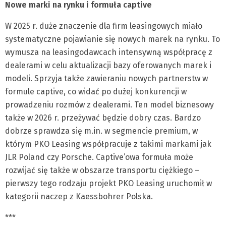
Nowe marki na rynku i formuła captive
W 2025 r. duże znaczenie dla firm leasingowych miało
systematyczne pojawianie się nowych marek na rynku. To
wymusza na leasingodawcach intensywną współpracę z
dealerami w celu aktualizacji bazy oferowanych marek i
modeli. Sprzyja także zawieraniu nowych partnerstw w
formule captive, co widać po dużej konkurencji w
prowadzeniu rozmów z dealerami. Ten model biznesowy
także w 2026 r. przeżywać będzie dobry czas. Bardzo
dobrze sprawdza się m.in. w segmencie premium, w
którym PKO Leasing współpracuje z takimi markami jak
JLR Poland czy Porsche. Captive’owa formuła może
rozwijać się także w obszarze transportu ciężkiego –
pierwszy tego rodzaju projekt PKO Leasing uruchomił w
kategorii naczep z Kaessbohrer Polska.
***