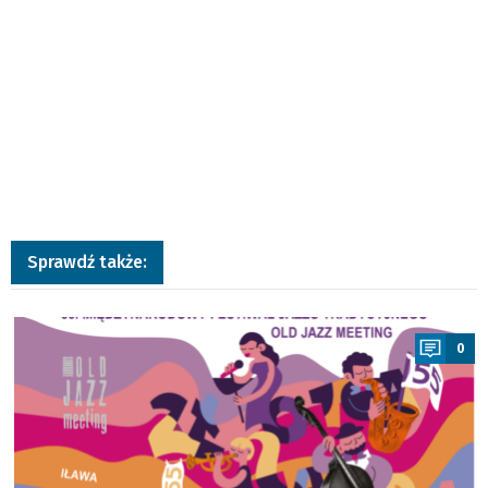
Sprawdź także:
a
0