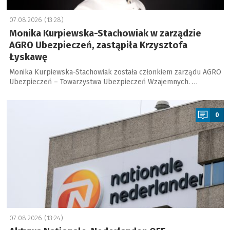
07.08.2026 (13:28)
Monika Kurpiewska-Stachowiak w zarządzie
AGRO Ubezpieczeń, zastąpiła Krzysztofa
Łyskawę
Monika Kurpiewska-Stachowiak została członkiem zarządu AGRO
Ubezpieczeń – Towarzystwa Ubezpieczeń Wzajemnych. …
a
0
07.08.2026 (13:24)