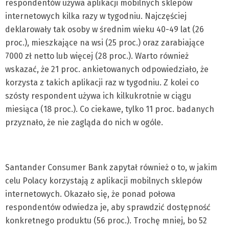
respondentów używa aplikacji mobilnych sklepów
internetowych kilka razy w tygodniu. Najczęściej
deklarowały tak osoby w średnim wieku 40-49 lat (26
proc.), mieszkające na wsi (25 proc.) oraz zarabiające
7000 zł netto lub więcej (28 proc.). Warto również
wskazać, że 21 proc. ankietowanych odpowiedziało, że
korzysta z takich aplikacji raz w tygodniu. Z kolei co
szósty respondent używa ich kilkukrotnie w ciągu
miesiąca (18 proc.). Co ciekawe, tylko 11 proc. badanych
przyznało, że nie zagląda do nich w ogóle.
Santander Consumer Bank zapytał również o to, w jakim
celu Polacy korzystają z aplikacji mobilnych sklepów
internetowych. Okazało się, że ponad połowa
respondentów odwiedza je, aby sprawdzić dostępność
konkretnego produktu (56 proc.). Trochę mniej, bo 52