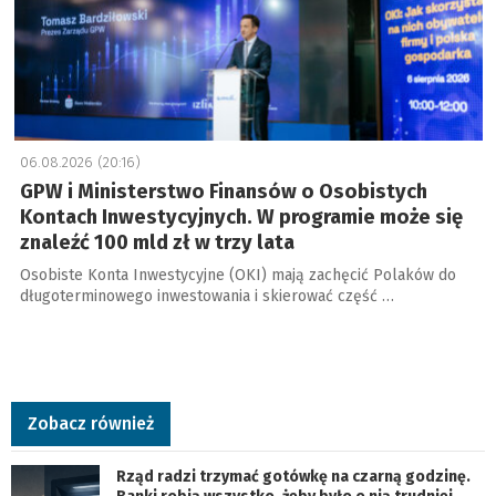
06.08.2026 (20:16)
GPW i Ministerstwo Finansów o Osobistych
Kontach Inwestycyjnych. W programie może się
znaleźć 100 mld zł w trzy lata
Osobiste Konta Inwestycyjne (OKI) mają zachęcić Polaków do
długoterminowego inwestowania i skierować część …
Zobacz również
Rząd radzi trzymać gotówkę na czarną godzinę.