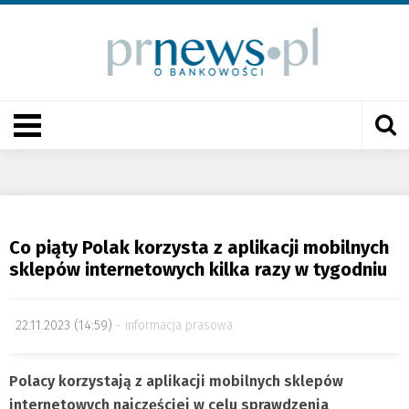
Co piąty Polak korzysta z aplikacji mobilnych
sklepów internetowych kilka razy w tygodniu
22.11.2023 (14:59)
informacja prasowa
Polacy korzystają z aplikacji mobilnych sklepów
internetowych najczęściej w celu sprawdzenia