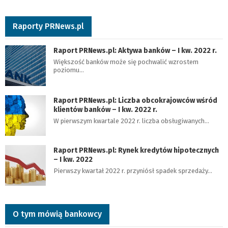
Raporty PRNews.pl
Raport PRNews.pl: Aktywa banków – I kw. 2022 r.
Większość banków może się pochwalić wzrostem
poziomu…
Raport PRNews.pl: Liczba obcokrajowców wśród
klientów banków – I kw. 2022 r.
W pierwszym kwartale 2022 r. liczba obsługiwanych…
Raport PRNews.pl: Rynek kredytów hipotecznych
– I kw. 2022
Pierwszy kwartał 2022 r. przyniósł spadek sprzedaży…
O tym mówią bankowcy