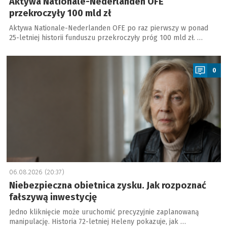
Aktywa Nationale-Nederlanden OFE
przekroczyły 100 mld zł
Aktywa Nationale-Nederlanden OFE po raz pierwszy w ponad
25-letniej historii funduszu przekroczyły próg 100 mld zł. …
a
0
06.08.2026 (20:37)
Niebezpieczna obietnica zysku. Jak rozpoznać
fałszywą inwestycję
Jedno kliknięcie może uruchomić precyzyjnie zaplanowaną
manipulację. Historia 72-letniej Heleny pokazuje, jak …