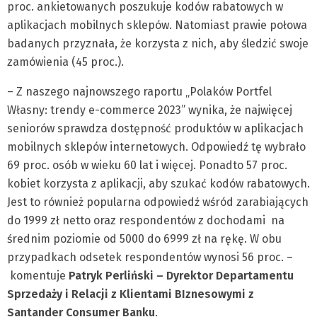
proc. ankietowanych poszukuje kodów rabatowych w
aplikacjach mobilnych sklepów. Natomiast prawie połowa
badanych przyznała, że korzysta z nich, aby śledzić swoje
zamówienia (45 proc.).
– Z naszego najnowszego raportu „Polaków Portfel
Własny: trendy e-commerce 2023” wynika, że najwięcej
seniorów sprawdza dostępność produktów w aplikacjach
mobilnych sklepów internetowych. Odpowiedź tę wybrało
69 proc. osób w wieku 60 lat i więcej. Ponadto 57 proc.
kobiet korzysta z aplikacji, aby szukać kodów rabatowych.
Jest to również popularna odpowiedź wśród zarabiających
do 1999 zł netto oraz respondentów z dochodami na
średnim poziomie od 5000 do 6999 zł na rękę. W obu
przypadkach odsetek respondentów wynosi 56 proc. –
komentuje
Patryk Perliński – Dyrektor Departamentu
Sprzedaży i Relacji z Klientami BIznesowymi z
Santander Consumer Banku
.