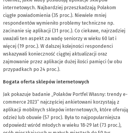
internetowych. Najbardziej przeszkadzają Polakom
ciągłe powiadomienia (35 proc.). Niewiele mniej
respondentów wymieniło problemy techniczne np.
zacinanie się aplikacji (31 proc.). Co ciekawe, najrzadziej
uważali ten aspekt za wadę seniorzy w wieku 60 lat i
więcej (19 proc.). W dalszej kolejności respondenci
wskazywali konieczność ciągłej aktualizacji oraz
zajmowanie przez aplikacje dużej ilości pamięci (w obu
przypadkach po 24 proc.).
Bogata oferta sklepów internetowych
Jak pokazuje badanie „Polaków Portfel Własny: trendy e-
commerce 2023” najczęściej ankietowani korzystają z
aplikacji mobilnych sklepów internetowych, które oferują
odzież lub obuwie (57 proc). Była to najpopularniejsza
odpowiedź wśród młodych w wieku 18-29 lat (73 proc.),
osób mieszkających w małych miastach do 50 tys.