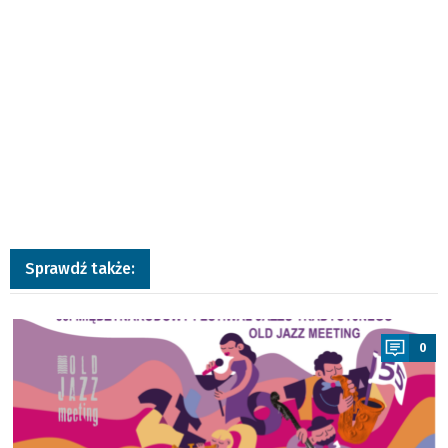
Sprawdź także:
a
0