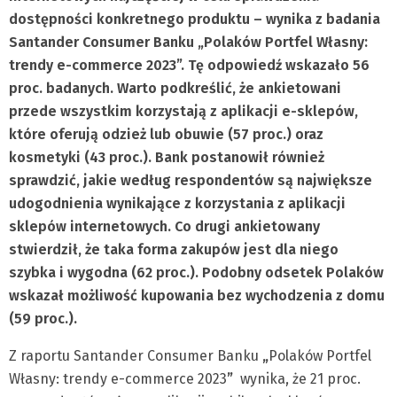
dostępności konkretnego produktu
– wynika z badania
Santander Consumer Banku „Polaków Portfel Własny:
trendy e-commerce 2023”. Tę odpowiedź wskazało 56
proc. badanych.
Warto podkreślić, że
ankietowani
przede wszystkim korzystają z aplikacji e-sklepów,
które oferują odzież lub obuwie (57 proc.) oraz
kosmetyki (43 proc.).
Bank postanowił również
sprawdzić, jakie według respondentów są największe
udogodnienia wynikające z korzystania z aplikacji
sklepów internetowych.
Co drugi ankietowany
stwierdził, że taka forma zakupów jest dla niego
szybka i wygodna (62 proc.).
Podobny odsetek Polaków
wskazał możliwość kupowania bez wychodzenia z domu
(59 proc.).
Z raportu Santander Consumer Banku
„
Polaków Portfel
Własny: trendy e-commerce 2023
”
wynika, że 21 proc.