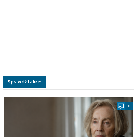
Sprawdź także:
a
0