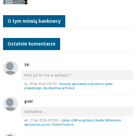
O tym mówią bankowcy
Ostatnie komentarze
SK
:
Ktoś już to ma w aplikacji ?
…
śr., 29 lip 2026 (10:13)
•
Revolut wprowadza fundusze rynku
prywatnego dla klientów w Polsce
gość
:
dokładnie
…
wt., 21 lip 2026 (07:30)
•
Zakup eSIM w aplikacji Banku Millennium
wyróżniony przez Global Finance