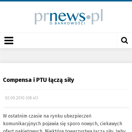
Compensa i PTU łączą siły
02.09.2010 (08:41)
W ostatnim czasie na rynku ubezpieczeń
komunikacyjnych pojawia się sporo nowych, ciekawych
ofert pakietowych. Niektóre towarzystwa łączą siły, żeby