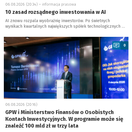
06.08.2026 (20:34) –
informacja prasowa
10 zasad rozsądnego inwestowania w AI
AI znowu rozpala wyobraźnię inwestorów. Po świetnych
wynikach kwartalnych największych spółek technologicznych …
a
0
06.08.2026 (20:16)
GPW i Ministerstwo Finansów o Osobistych
Kontach Inwestycyjnych. W programie może się
znaleźć 100 mld zł w trzy lata