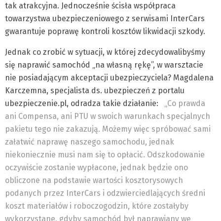
tak atrakcyjna. Jednocześnie ścisła współpraca
towarzystwa ubezpieczeniowego z serwisami InterCars
gwarantuje poprawę kontroli kosztów likwidacji szkody.
Jednak co zrobić w sytuacji, w której zdecydowalibyśmy
się naprawić samochód „na własną rękę”, w warsztacie
nie posiadającym akceptacji ubezpieczyciela? Magdalena
Karczemna, specjalista ds. ubezpieczeń z portalu
ubezpieczenie.pl, odradza takie działanie:
„Co prawda
ani Compensa, ani PTU w swoich warunkach specjalnych
pakietu tego nie zakazują. Możemy więc spróbować sami
załatwić naprawę naszego samochodu, jednak
niekoniecznie musi nam się to opłacić. Odszkodowanie
oczywiście zostanie wypłacone, jednak będzie ono
obliczone na podstawie wartości kosztorysowych
podanych przez InterCars i odzwierciedlających średni
koszt materiałów i roboczogodzin, które zostałyby
wykorzystane, gdyby samochód był naprawiany we