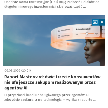
Osobiste Konta Inwestycyjne (OKI) mają zachęcić Polaków do
długoterminowego inwestowania i skierować część …
a
0
06.08.2026 (20:01)
Raport Mastercard: dwie trzecie konsumentów
nie ufa jeszcze zakupom realizowanym przez
agentów AI
O przyszłości handlu obsługiwanego przez agentów AI
zdecyduje zaufanie, a nie technologia — wynika z raportu …