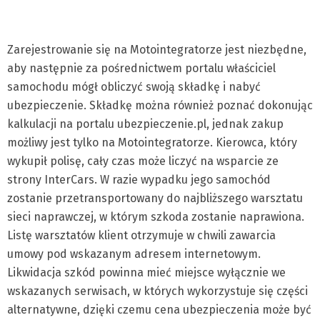
Zarejestrowanie się na Motointegratorze jest niezbędne,
aby następnie za pośrednictwem portalu właściciel
samochodu mógł obliczyć swoją składkę i nabyć
ubezpieczenie. Składkę można również poznać dokonując
kalkulacji na portalu ubezpieczenie.pl, jednak zakup
możliwy jest tylko na Motointegratorze. Kierowca, który
wykupił polisę, cały czas może liczyć na wsparcie ze
strony InterCars. W razie wypadku jego samochód
zostanie przetransportowany do najbliższego warsztatu
sieci naprawczej, w którym szkoda zostanie naprawiona.
Listę warsztatów klient otrzymuje w chwili zawarcia
umowy pod wskazanym adresem internetowym.
Likwidacja szkód powinna mieć miejsce wyłącznie we
wskazanych serwisach, w których wykorzystuje się części
alternatywne, dzięki czemu cena ubezpieczenia może być