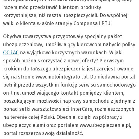
razem móc przedstawić klientom produkty
korzystniejsze, niż reszta ubezpieczycieli. Do wspólnej
walki o klienta właśnie stanęły Compensa i PTU.
Obydwa towarzystwa przygotowały specjalny pakiet
ubezpieczeniowy, umożliwiający kierowcom nabycie polisy
OC i AC
na wyjątkowo korzystnych warunkach. W jaki
sposób można skorzystać z nowej oferty? Pierwszym
krokiem do tańszego ubezpieczenia jest zarejestrowanie
się na stronie www.motointegrator.pl. Do niedawna portal
pełnił przede wszystkim funkcję serwisu samochodowego
on-line, umożliwiającego kontakt pomiędzy klientem,
poszukującym możliwości naprawy samochodu z jednym z
ponad setki warsztatów sieci InterCars, rozmieszczonych
na terenie całej Polski. Obecnie, dzięki współpracy z
ubezpieczycielami oraz portalem www.ubezpieczenie.pl,
portal rozszerza swoją działalność.