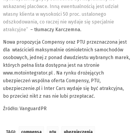
wskazanej placówce. Inną ewentualnością jest udział
własny klienta w wysokości 50 proc. ustalonego
odszkodowania, co raczej nie wydaje się specjalnie
atrakcyjne”
– tłumaczy Karczemna.
Nowa propozycja Compensy oraz PTU przeznaczona jest
dla właścicieli maksymalnie ośmioletnich samochodów
osobowych, jednej z ponad dwudziestu wybranych marek,
których pełna lista dostępna jest na stronie
www.motointegrator.pl . Na rynku drożejących
ubezpieczeń wspólna oferta Compensy, PTU,
ubezpieczenie.pl i Inter Cars wydaje się być atrakcyjna,
bo przecież nikt z nas nie lubi przepłacać.
Źródło: VanguardPR
TAGI:
compensa
ptu
ubezpieczenia