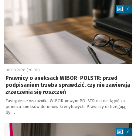
a
0
06.08.2026 (20:00)
Prawnicy o aneksach WIBOR–POLSTR: przed
podpisaniem trzeba sprawdzić, czy nie zawierają
zrzeczenia się roszczeń
Zastąpienie wskaźnika WIBOR nowym POLSTR ma nastąpić za
pomocą aneksów do umów kredytowych. Prawnicy ostrzegają,
by …
a
0