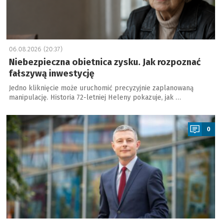
06.08.2026 (20:37)
Niebezpieczna obietnica zysku. Jak rozpoznać
fałszywą inwestycję
Jedno kliknięcie może uruchomić precyzyjnie zaplanowaną
manipulację. Historia 72-letniej Heleny pokazuje, jak …
a
0