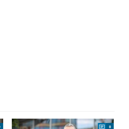
a
0
0