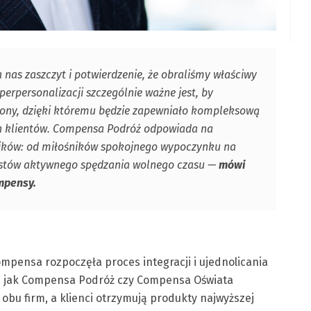
nas zaszczyt i potwierdzenie, że obraliśmy właściwy
erpersonalizacji szczególnie ważne jest, by
hrony, dzięki któremu będzie zapewniało kompleksową
h klientów. Compensa Podróż odpowiada na
ików: od miłośników spokojnego wypoczynku na
jastów aktywnego spędzania wolnego czasu —
mówi
mpensy.
mpensa rozpoczęła proces integracji i ujednolicania
ie jak Compensa Podróż czy Compensa Oświata
bu firm, a klienci otrzymują produkty najwyższej