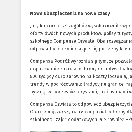
Nowe ubezpieczenia na nowe czasy
Jury konkursu szczególnie wysoko oceniło wpr
oferty dwóch nowych produktów: polisy turys
szkolnego Compensa Oświata. Oba rozwiązania 
odpowiadać na zmieniające się potrzeby klien
Compensa Podróż wyróżnia się tym, że pozwala 
dopasowanie zakresu ochrony do indywidualny
500 tysięcy euro zarówno na koszty leczenia, j
trendy w podróżowaniu: tradycyjne granice mi
bywają jednocześnie turystami, jak i osobami 
Compensa Oświata to odpowiedź ubezpieczyciel
Oferuje najszerszy na rynku pakiet ochrony dla 
szkolnego i zajęć dodatkowych, ale również – św