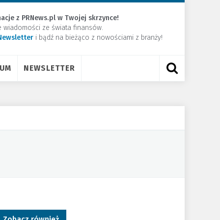
acje z PRNews.pl w Twojej skrzynce!
e wiadomości ze świata finansów.
Newsletter
​i bądź na bieżąco z nowościami z branży!
RUM
NEWSLETTER
Zobacz również