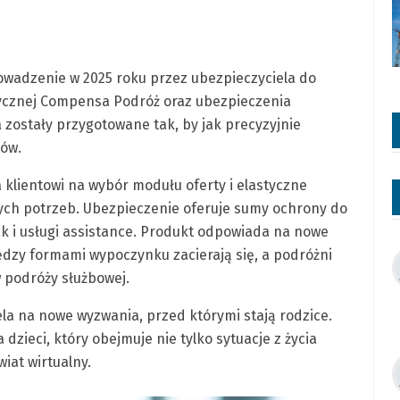
owadzenie w 2025 roku przez ubezpieczyciela do
tycznej Compensa Podróż oraz ubezpieczenia
zostały przygotowane tak, by jak precyzyjnie
tów.
klientowi na wybór modułu oferty i elastyczne
ch potrzeb. Ubezpieczenie oferuje sumy ochrony do
ak i usługi assistance. Produkt odpowiada na nowe
ędzy formami wypoczynku zacierają się, a podróżni
w podróży służbowej.
a na nowe wyzwania, przed którymi stają rodzice.
dzieci, który obejmuje nie tylko sytuacje z życia
iat wirtualny.