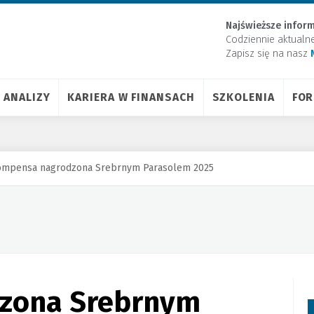
Najświeższe inform
Codziennie aktualn
Zapisz się na nasz
ANALIZY
KARIERA W FINANSACH
SZKOLENIA
FO
ompensa nagrodzona Srebrnym Parasolem 2025
zona Srebrnym