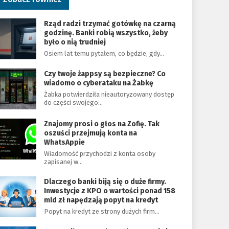
Rząd radzi trzymać gotówkę na czarną
godzinę. Banki robią wszystko, żeby
było o nią trudniej
Osiem lat temu pytałem, co będzie, gdy…
Czy twoje żappsy są bezpieczne? Co
wiadomo o cyberataku na Żabkę
Żabka potwierdziła nieautoryzowany dostęp
do części swojego…
Znajomy prosi o głos na Zofię. Tak
oszuści przejmują konta na
WhatsAppie
Wiadomość przychodzi z konta osoby
zapisanej w…
Dlaczego banki biją się o duże firmy.
Inwestycje z KPO o wartości ponad 158
mld zł napędzają popyt na kredyt
Popyt na kredyt ze strony dużych firm…