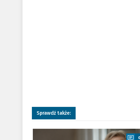
Sprawdź także:
a