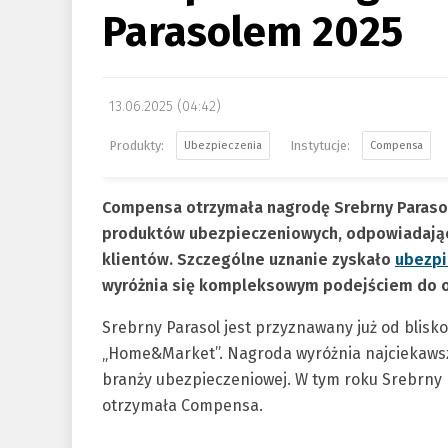
Parasolem 2025
13.06.2025 (04:42)
Ubezpieczenia
Compensa
Compensa otrzymała nagrodę Srebrny Paraso
produktów ubezpieczeniowych, odpowiadając
klientów. Szczególne uznanie zyskało
ubezpi
wyróżnia się kompleksowym podejściem do o
Srebrny Parasol jest przyznawany już od blisk
„Home&Market”. Nagroda wyróżnia najciekawsz
branży ubezpieczeniowej. W tym roku Srebrny 
otrzymała Compensa.