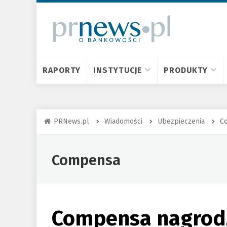
RAPORTY
INSTYTUCJE
PRODUKTY
PRNews.pl
Wiadomości
Ubezpieczenia
C
Compensa
Compensa nagrod