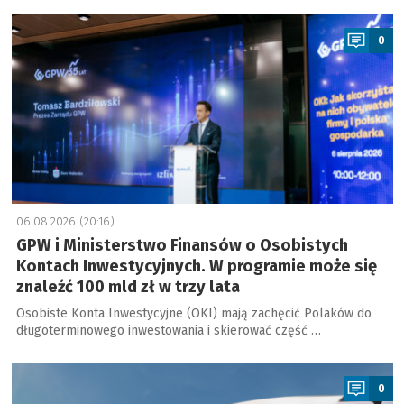
a
0
06.08.2026 (20:16)
GPW i Ministerstwo Finansów o Osobistych
Kontach Inwestycyjnych. W programie może się
znaleźć 100 mld zł w trzy lata
Osobiste Konta Inwestycyjne (OKI) mają zachęcić Polaków do
długoterminowego inwestowania i skierować część …
a
0