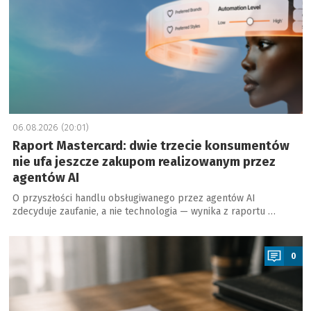
06.08.2026 (20:01)
Raport Mastercard: dwie trzecie konsumentów
nie ufa jeszcze zakupom realizowanym przez
agentów AI
O przyszłości handlu obsługiwanego przez agentów AI
zdecyduje zaufanie, a nie technologia — wynika z raportu …
a
0