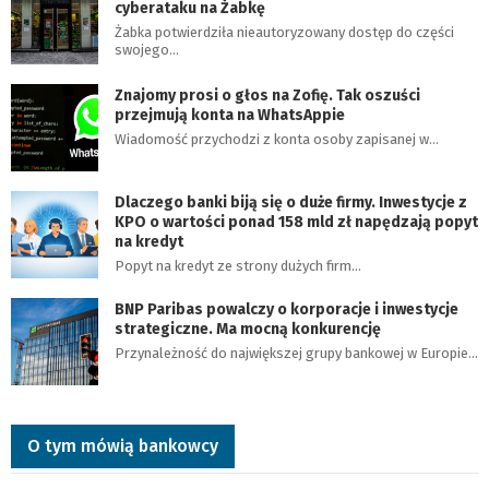
cyberataku na Żabkę
Żabka potwierdziła nieautoryzowany dostęp do części
swojego…
Znajomy prosi o głos na Zofię. Tak oszuści
przejmują konta na WhatsAppie
Wiadomość przychodzi z konta osoby zapisanej w…
Dlaczego banki biją się o duże firmy. Inwestycje z
KPO o wartości ponad 158 mld zł napędzają popyt
na kredyt
Popyt na kredyt ze strony dużych firm…
BNP Paribas powalczy o korporacje i inwestycje
strategiczne. Ma mocną konkurencję
Przynależność do największej grupy bankowej w Europie…
O tym mówią bankowcy