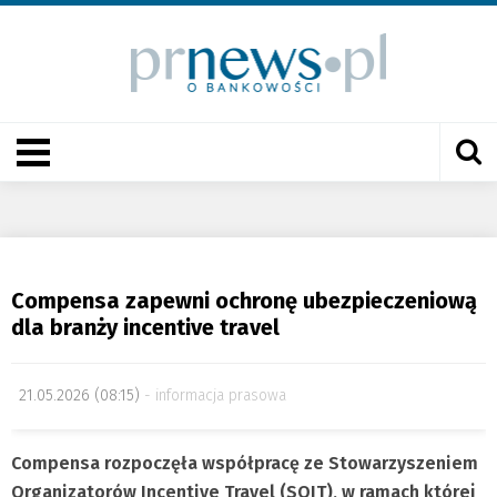
Compensa zapewni ochronę ubezpieczeniową
dla branży incentive travel
21.05.2026 (08:15)
informacja prasowa
Compensa rozpoczęła współpracę ze Stowarzyszeniem
Organizatorów Incentive Travel (SOIT), w ramach której