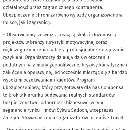
działalności przez zagranicznego kontrahenta.
Ubezpieczenie chroni zarówno wyjazdy organizowane w
Polsce, jak i zagranicą.
– Obserwujemy, że wraz z rosnącą skalą i złożonością
projektów w branży turystyki motywacyjnej coraz
większego znaczenia nabiera profesjonalne zarządzanie
ryzykiem. Organizatorzy działają dziś w otoczeniu
podatnym na zmiany geopolityczne, kryzysy klimatyczne i
zakłócenia operacyjne, jednocześnie mierząc się z bardzo
wysokimi oczekiwaniami klientów. Program
ubezpieczeniowy, który przygotowała dla nas Compensa
to krok w kierunku budowania realnych standardów
bezpieczeństwa i odporności biznesowej w tym
segmencie rynku – mówi Sylwia Sadoch, wiceprezes
Zarządu Stowarzyszenia Organizatorów Incentive Travel.
– Organizatorzy wyjazdów incentive travel działają dziś w