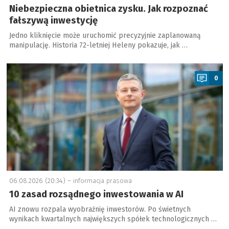
Niebezpieczna obietnica zysku. Jak rozpoznać
fałszywą inwestycję
Jedno kliknięcie może uruchomić precyzyjnie zaplanowaną
manipulację. Historia 72-letniej Heleny pokazuje, jak …
a
0
06.08.2026 (20:34) –
informacja prasowa
10 zasad rozsądnego inwestowania w AI
AI znowu rozpala wyobraźnię inwestorów. Po świetnych
wynikach kwartalnych największych spółek technologicznych …