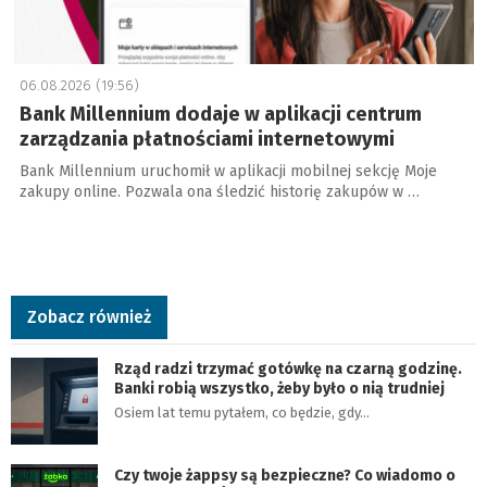
06.08.2026 (19:56)
Bank Millennium dodaje w aplikacji centrum
zarządzania płatnościami internetowymi
Bank Millennium uruchomił w aplikacji mobilnej sekcję Moje
zakupy online. Pozwala ona śledzić historię zakupów w …
Zobacz również
Rząd radzi trzymać gotówkę na czarną godzinę.
Banki robią wszystko, żeby było o nią trudniej
Osiem lat temu pytałem, co będzie, gdy…
Czy twoje żappsy są bezpieczne? Co wiadomo o