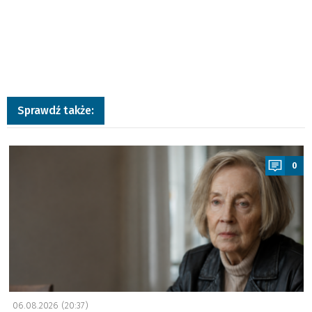
Sprawdź także:
a
0
06.08.2026 (20:37)