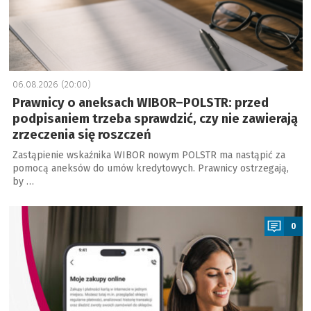
06.08.2026 (20:00)
Prawnicy o aneksach WIBOR–POLSTR: przed
podpisaniem trzeba sprawdzić, czy nie zawierają
zrzeczenia się roszczeń
Zastąpienie wskaźnika WIBOR nowym POLSTR ma nastąpić za
pomocą aneksów do umów kredytowych. Prawnicy ostrzegają,
by …
a
0