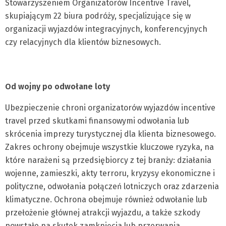
Stowarzyszeniem Organizatorów Incentive Travel,
skupiającym 22 biura podróży, specjalizujące się w
organizacji wyjazdów integracyjnych, konferencyjnych
czy relacyjnych dla klientów biznesowych.
Od wojny po odwołane loty
Ubezpieczenie chroni organizatorów wyjazdów incentive
travel przed skutkami finansowymi odwołania lub
skrócenia imprezy turystycznej dla klienta biznesowego.
Zakres ochrony obejmuje wszystkie kluczowe ryzyka, na
które narażeni są przedsiębiorcy z tej branży: działania
wojenne, zamieszki, akty terroru, kryzysy ekonomiczne i
polityczne, odwołania połączeń lotniczych oraz zdarzenia
klimatyczne. Ochrona obejmuje również odwołanie lub
przełożenie głównej atrakcji wyjazdu, a także szkody
powstałe na skutek zamknięcia lub przerwania