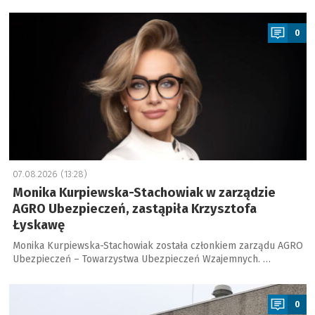
a
0
07.08.2026 (13:28)
Monika Kurpiewska-Stachowiak w zarządzie
AGRO Ubezpieczeń, zastąpiła Krzysztofa
Łyskawę
Monika Kurpiewska-Stachowiak została członkiem zarządu AGRO
Ubezpieczeń – Towarzystwa Ubezpieczeń Wzajemnych. …
a
0