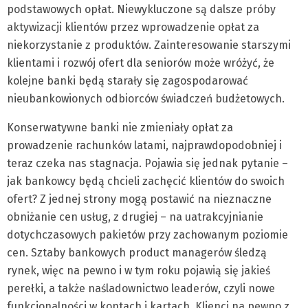
podstawowych opłat. Niewykluczone są dalsze próby
aktywizacji klientów przez wprowadzenie opłat za
niekorzystanie z produktów. Zainteresowanie starszymi
klientami i rozwój ofert dla seniorów może wróżyć, że
kolejne banki będą starały się zagospodarować
nieubankowionych odbiorców świadczeń budżetowych.
Konserwatywne banki nie zmieniały opłat za
prowadzenie rachunków latami, najprawdopodobniej i
teraz czeka nas stagnacja. Pojawia się jednak pytanie –
jak bankowcy będą chcieli zachęcić klientów do swoich
ofert? Z jednej strony mogą postawić na nieznaczne
obniżanie cen usług, z drugiej – na uatrakcyjnianie
dotychczasowych pakietów przy zachowanym poziomie
cen. Sztaby bankowych product managerów śledzą
rynek, więc na pewno i w tym roku pojawią się jakieś
perełki, a także naśladownictwo leaderów, czyli nowe
funkcjonalności w kontach i kartach. Klienci na pewno z