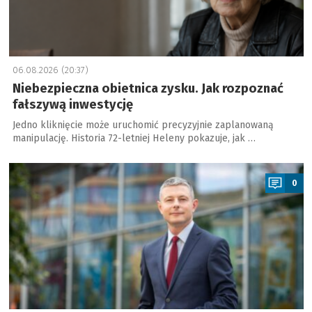
06.08.2026 (20:37)
Niebezpieczna obietnica zysku. Jak rozpoznać
fałszywą inwestycję
Jedno kliknięcie może uruchomić precyzyjnie zaplanowaną
manipulację. Historia 72-letniej Heleny pokazuje, jak …
a
0