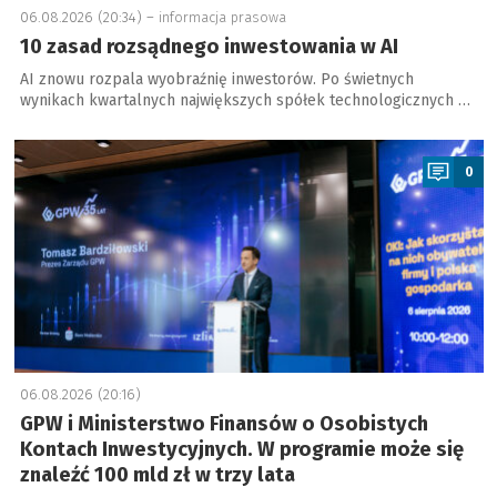
06.08.2026 (20:34) –
informacja prasowa
10 zasad rozsądnego inwestowania w AI
AI znowu rozpala wyobraźnię inwestorów. Po świetnych
wynikach kwartalnych największych spółek technologicznych …
a
0
06.08.2026 (20:16)
GPW i Ministerstwo Finansów o Osobistych
Kontach Inwestycyjnych. W programie może się
znaleźć 100 mld zł w trzy lata