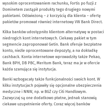
wysokim oprocentowaniem rachunku, Fortis po fuzji z
Dominetem zastąpił produkty tego drugiego nowymi
pakietami. Odświeżoną – z korzyścią dla klienta – ofertę
pakietów promował również internetowy VW Bank Direct.
Kilka banków udostępniło klientom alternatywę w postaci
niedrogich kont internetowych. Ciekawy pakiet w tym
segmencie zaproponował Getin. Bank oferuje bezpłatne
konto, nieźle oprocentowane depozyty, a na dokładkę
cashback. Konta internetowe wprowadziły także Pekao,
Bank BPH, DB PBC, Meritum Bank, teraz ma je w ofercie
każda szanująca się instytucja.
Banki wzbogacały także funkcjonalności swoich kont. W
kilku instytucjach pojawiły się opcjonalne ubezpieczenia
medyczne i NNW, np. w BGŻ czy Citi Handlowym.
Zazwyczaj są one dodatkowo płatne, jednak stanowią
ciekawe uzupełnienie oferty. Coraz więcej banków