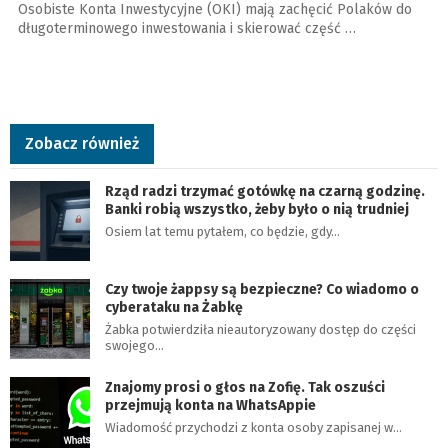
Osobiste Konta Inwestycyjne (OKI) mają zachęcić Polaków do
długoterminowego inwestowania i skierować część …
Zobacz również
Rząd radzi trzymać gotówkę na czarną godzinę.
Banki robią wszystko, żeby było o nią trudniej
Osiem lat temu pytałem, co będzie, gdy…
Czy twoje żappsy są bezpieczne? Co wiadomo o
cyberataku na Żabkę
Żabka potwierdziła nieautoryzowany dostęp do części
swojego…
Znajomy prosi o głos na Zofię. Tak oszuści
przejmują konta na WhatsAppie
Wiadomość przychodzi z konta osoby zapisanej w…