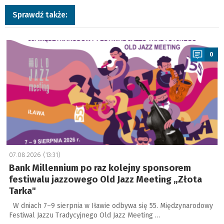
Sprawdź także:
a
0
07.08.2026 (13:31)
Bank Millennium po raz kolejny sponsorem
festiwalu jazzowego Old Jazz Meeting „Złota
Tarka"
W dniach 7–9 sierpnia w Iławie odbywa się 55. Międzynarodowy
Festiwal Jazzu Tradycyjnego Old Jazz Meeting …