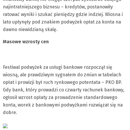
najintratniejszego biznesu – kredytów, postanowiły
ratować wyniki i szukać pieniędzy gdzie indziej. Wiosna i
lato upłynęły pod znakiem podwyżek opłat za konta na
dawno niewidzianą skalę.
Masowe wzrosty cen
Festiwal podwyżek za usługi bankowe rozpoczął się
wiosną, ale prawdziwym sygnałem do zmian w tabelach
opłat i prowizji był ruch rynkowego potentata – PKO BP.
Gdy bank, który prowadzi co czwarty rachunek bankowy,
ogłosił wzrost opłaty za prowadzenie standardowego
konta, worek z bankowymi podwyżkami rozwiązał się na
dobre.