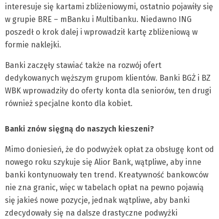
interesuje się kartami zbliżeniowymi, ostatnio pojawiły się
w grupie BRE – mBanku i Multibanku. Niedawno ING
poszedł o krok dalej i wprowadził kartę zbliżeniową w
formie naklejki.
Banki zaczęły stawiać także na rozwój ofert
dedykowanych węższym grupom klientów. Banki BGŻ i BZ
WBK wprowadziły do oferty konta dla seniorów, ten drugi
również specjalne konto dla kobiet.
Banki znów sięgną do naszych kieszeni?
Mimo doniesień, że do podwyżek opłat za obsługę kont od
nowego roku szykuje się Alior Bank, wątpliwe, aby inne
banki kontynuowały ten trend. Kreatywność bankowców
nie zna granic, więc w tabelach opłat na pewno pojawią
się jakieś nowe pozycje, jednak wątpliwe, aby banki
zdecydowały się na dalsze drastyczne podwyżki