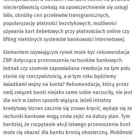
niecierpliwością czekają na upowszechnienie się usługi
bilix, obniżkę cen przelewów transgranicznych,
popularyzację płatności bezstykowych, możliwości
używania kart debetowych przy płatnościach online czy
lifting niektórych systemów bankowości internetowej.
Elementem ożywiającym rynek może być rekomendacja
ZBP dotycząca przenoszenia rachunków bankowych.
Jednak czy szumnie zapowiadana rewolucja na tym polu
stanie się rzeczywistością, a w tym roku będziemy
świadkami wojny na konta? Rekomendacja, którą przez
swój związek banki niejako same sobie narzuciły, nie jest
dla nich w żaden sposób wiążąca. Jeżeli intratny
kredytowy biznes zacznie się znowu kręcić, wydaje się że
rachunki bankowe mogą znów zejść na dalszy plan. Tym
bardziej, że rozpętanie akcji łatwego przenoszenia kont
może się okazać dla banku bronią obosieczną. Mobilność