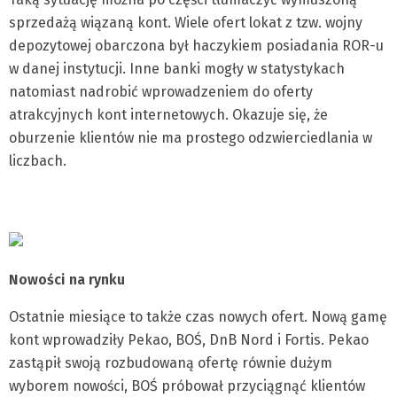
sprzedażą wiązaną kont. Wiele ofert lokat z tzw. wojny
depozytowej obarczona był haczykiem posiadania ROR-u
w danej instytucji. Inne banki mogły w statystykach
natomiast nadrobić wprowadzeniem do oferty
atrakcyjnych kont internetowych. Okazuje się, że
oburzenie klientów nie ma prostego odzwierciedlania w
liczbach.
Nowości na rynku
Ostatnie miesiące to także czas nowych ofert. Nową gamę
kont wprowadziły Pekao, BOŚ, DnB Nord i Fortis. Pekao
zastąpił swoją rozbudowaną ofertę równie dużym
wyborem nowości, BOŚ próbował przyciągnąć klientów