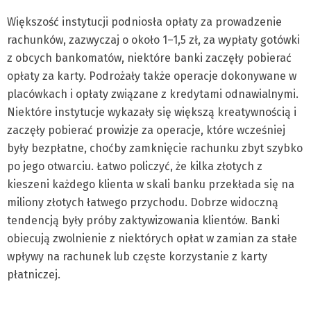
Większość instytucji podniosła opłaty za prowadzenie
rachunków, zazwyczaj o około 1–1,5 zł, za wypłaty gotówki
z obcych bankomatów, niektóre banki zaczęły pobierać
opłaty za karty. Podrożały także operacje dokonywane w
placówkach i opłaty związane z kredytami odnawialnymi.
Niektóre instytucje wykazały się większą kreatywnością i
zaczęły pobierać prowizje za operacje, które wcześniej
były bezpłatne, choćby zamknięcie rachunku zbyt szybko
po jego otwarciu. Łatwo policzyć, że kilka złotych z
kieszeni każdego klienta w skali banku przekłada się na
miliony złotych łatwego przychodu. Dobrze widoczną
tendencją były próby zaktywizowania klientów. Banki
obiecują zwolnienie z niektórych opłat w zamian za stałe
wpływy na rachunek lub częste korzystanie z karty
płatniczej.