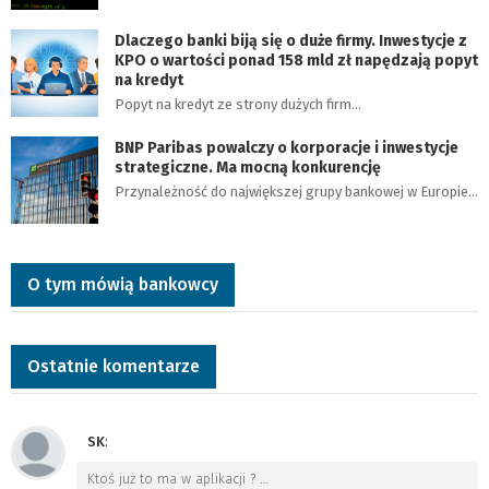
Dlaczego banki biją się o duże firmy. Inwestycje z
KPO o wartości ponad 158 mld zł napędzają popyt
na kredyt
Popyt na kredyt ze strony dużych firm…
BNP Paribas powalczy o korporacje i inwestycje
strategiczne. Ma mocną konkurencję
Przynależność do największej grupy bankowej w Europie…
O tym mówią bankowcy
Ostatnie komentarze
SK
:
Ktoś już to ma w aplikacji ?
…