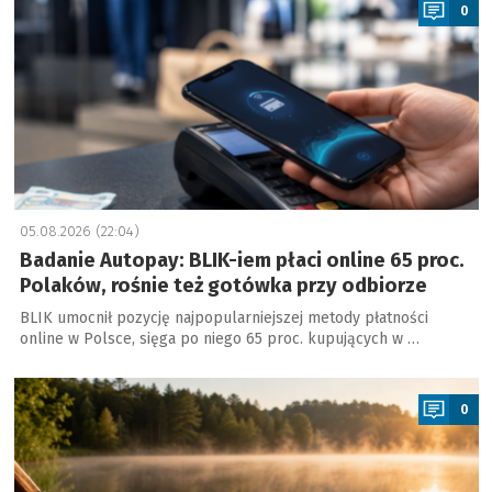
0
05.08.2026 (22:04)
Badanie Autopay: BLIK-iem płaci online 65 proc.
Polaków, rośnie też gotówka przy odbiorze
BLIK umocnił pozycję najpopularniejszej metody płatności
online w Polsce, sięga po niego 65 proc. kupujących w …
a
0