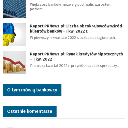
Większość banków może się pochwalić wzrostem
poziomu…
Raport PRNews.pl: Liczba obcokrajowców wśród
klientów banków – I kw. 2022 r.
W pierwszym kwartale 2022 r. liczba obsługiwanych…
Raport PRNews.pl: Rynek kredytów hipotecznych
– I kw. 2022
Pierwszy kwartał 2022 r. przyniósł spadek sprzedaży…
O tym mówią bankowcy
Ostatnie komentarze