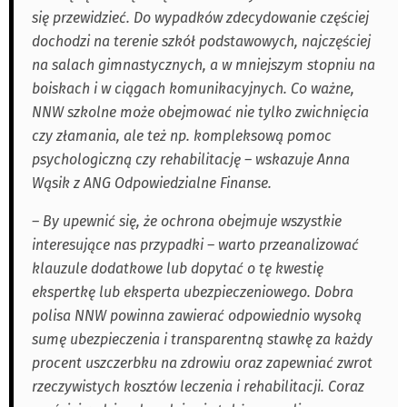
się przewidzieć. Do wypadków zdecydowanie częściej
dochodzi na terenie szkół podstawowych, najczęściej
na salach gimnastycznych, a w mniejszym stopniu na
boiskach i w ciągach komunikacyjnych. Co ważne,
NNW szkolne może obejmować nie tylko zwichnięcia
czy złamania, ale też np. kompleksową pomoc
psychologiczną czy rehabilitację – wskazuje Anna
Wąsik z ANG Odpowiedzialne Finanse.
– By upewnić się, że ochrona obejmuje wszystkie
interesujące nas przypadki – warto przeanalizować
klauzule dodatkowe lub dopytać o tę kwestię
ekspertkę lub eksperta ubezpieczeniowego. Dobra
polisa NNW powinna zawierać odpowiednio wysoką
sumę ubezpieczenia i transparentną stawkę za każdy
procent uszczerbku na zdrowiu oraz zapewniać zwrot
rzeczywistych kosztów leczenia i rehabilitacji. Coraz