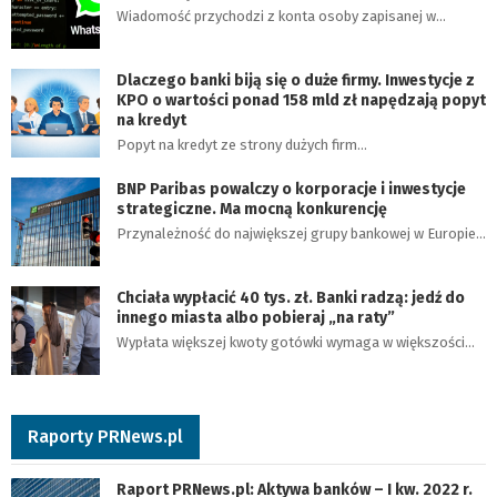
Wiadomość przychodzi z konta osoby zapisanej w…
Dlaczego banki biją się o duże firmy. Inwestycje z
KPO o wartości ponad 158 mld zł napędzają popyt
na kredyt
Popyt na kredyt ze strony dużych firm…
BNP Paribas powalczy o korporacje i inwestycje
strategiczne. Ma mocną konkurencję
Przynależność do największej grupy bankowej w Europie…
Chciała wypłacić 40 tys. zł. Banki radzą: jedź do
innego miasta albo pobieraj „na raty”
Wypłata większej kwoty gotówki wymaga w większości…
Raporty PRNews.pl
Raport PRNews.pl: Aktywa banków – I kw. 2022 r.