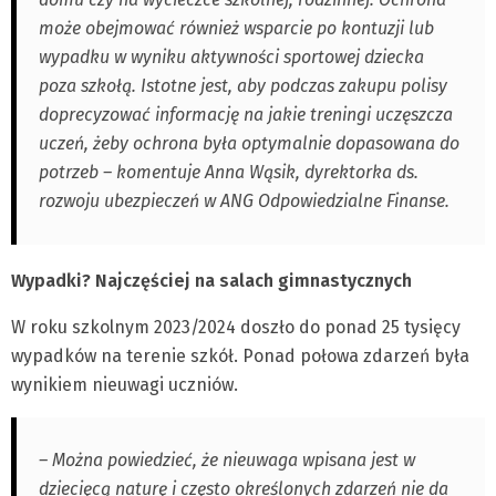
może obejmować również wsparcie po kontuzji lub
wypadku w wyniku aktywności sportowej dziecka
poza szkołą. Istotne jest, aby podczas zakupu polisy
doprecyzować informację na jakie treningi uczęszcza
uczeń, żeby ochrona była optymalnie dopasowana do
potrzeb – komentuje Anna Wąsik, dyrektorka ds.
rozwoju ubezpieczeń w ANG Odpowiedzialne Finanse.
Wypadki? Najczęściej na salach gimnastycznych
W roku szkolnym 2023/2024 doszło do ponad 25 tysięcy
wypadków na terenie szkół. Ponad połowa zdarzeń była
wynikiem nieuwagi uczniów.
– Można powiedzieć, że nieuwaga wpisana jest w
dziecięcą naturę i często określonych zdarzeń nie da