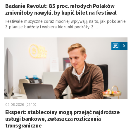
Badanie Revolut: 85 proc. młodych Polaków
zmieniłoby nawyki, by kupić bilet na festiwal
Festiwale muzyczne coraz mocniej wpływają na to, jak pokolenie
Z planuje budżety i wybiera kierunki podróży. Z …
a
0
05.08.2026 (22:10)
Ekspert: stablecoiny mogą przejąć najdroższe
usługi bankowe, zwłaszcza rozliczenia
transgraniczne