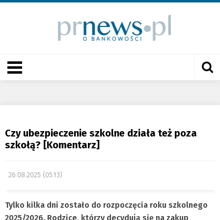
Czy ubezpieczenie szkolne działa też poza
szkołą? [Komentarz]
26.08.2025 (05:13)
Tylko kilka dni zostało do rozpoczęcia roku szkolnego
2025/2026. Rodzice, którzy decydują się na zakup