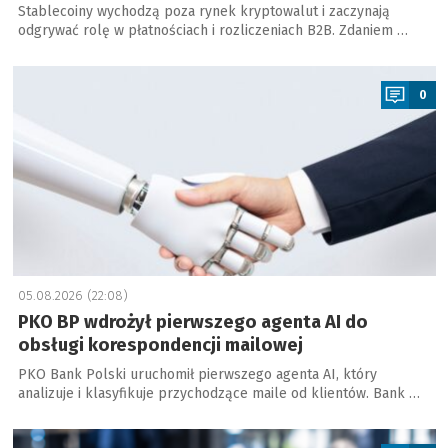
Stablecoiny wychodzą poza rynek kryptowalut i zaczynają
odgrywać rolę w płatnościach i rozliczeniach B2B. Zdaniem …
a
0
05.08.2026 (22:08)
PKO BP wdrożył pierwszego agenta AI do
obsługi korespondencji mailowej
PKO Bank Polski uruchomił pierwszego agenta AI, który
analizuje i klasyfikuje przychodzące maile od klientów. Bank …
a