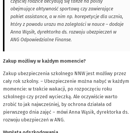
częściej rodzice decydują się także na polisy
obejmujące aktywność sportową czy zawierające
pakiet assistance, a w nim np. korepetycje dla ucznia,
który z powodu urazu ma zaległości w nauce – dodaje
Anna Wąsik, dyrektorka ds. rozwoju ubezpieczeń w
ANG Odpowiedzialne Finanse.
Zakup możliwy w każdym momencie?
Zakup ubezpieczenia szkolnego NNW jest możliwy przez
cały rok szkolny. – Ubezpieczenie można nabyć w każdym
momencie: w trakcie wakacji, po rozpoczęciu roku
szkolnego czy przed wycieczką. Ale oczywiście warto
zrobić to jak najwcześniej, by ochrona działała od
pierwszego dnia zajęć – mówi Anna Wąsik, dyrektorka ds.
rozwoju ubezpieczeń w ANG.
Wypłata odszkodowania