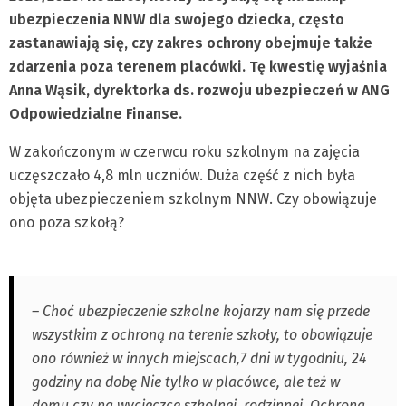
ubezpieczenia NNW dla swojego dziecka, często
zastanawiają się, czy zakres ochrony obejmuje także
zdarzenia poza terenem placówki. Tę kwestię wyjaśnia
Anna Wąsik, dyrektorka ds. rozwoju ubezpieczeń w ANG
Odpowiedzialne Finanse.
W zakończonym w czerwcu roku szkolnym na zajęcia
uczęszczało 4,8 mln uczniów. Duża część z nich była
objęta ubezpieczeniem szkolnym NNW. Czy obowiązuje
ono poza szkołą?
– Choć ubezpieczenie szkolne kojarzy nam się przede
wszystkim z ochroną na terenie szkoły, to obowiązuje
ono również w innych miejscach,7 dni w tygodniu, 24
godziny na dobę Nie tylko w placówce, ale też w
domu czy na wycieczce szkolnej, rodzinnej. Ochrona