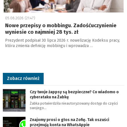
05.08.2026 (21:47)
Nowe przepisy o mobbingu. Zadośćuczynienie
wyniesie co najmniej 28 tys. zł
Prezydent podpisał 30 lipca 2026 r. nowelizację Kodeksu pracy,
która zmienia definicję mobbingu i wprowadza …
Zobacz również
Czy twoje żappsy są bezpieczne? Co wiadomo o
cyberataku na Żabkę
Żabka potwierdziła nieautoryzowany dostęp do części
swojego…
Znajomy prosi o głos na Zofię. Tak oszuści
przejmują konta na WhatsAppie