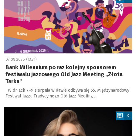
07.08.2026 (13:31)
Bank Millennium po raz kolejny sponsorem
festiwalu jazzowego Old Jazz Meeting „Złota
Tarka"
W dniach 7–9 sierpnia w Iławie odbywa się 55. Międzynarodowy
Festiwal Jazzu Tradycyjnego Old Jazz Meeting …
a
0