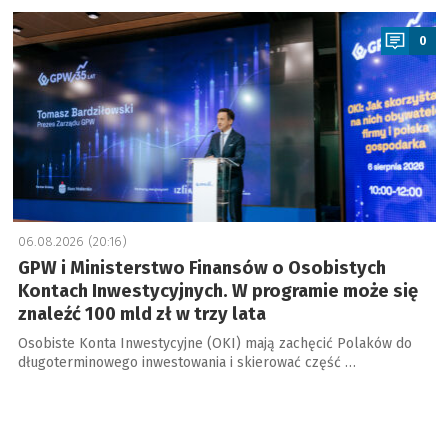
a
0
06.08.2026 (20:16)
GPW i Ministerstwo Finansów o Osobistych
Kontach Inwestycyjnych. W programie może się
znaleźć 100 mld zł w trzy lata
Osobiste Konta Inwestycyjne (OKI) mają zachęcić Polaków do
długoterminowego inwestowania i skierować część …