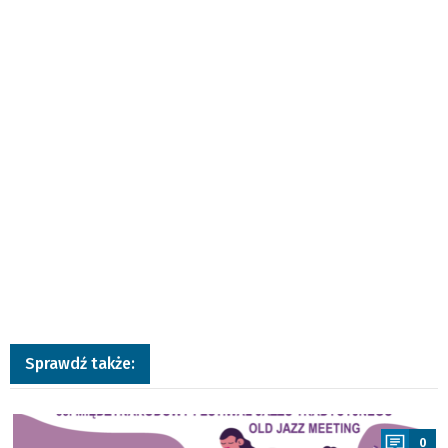
Sprawdź także:
a
0