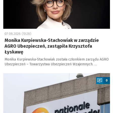
07.08.2026 (13:28)
Monika Kurpiewska-Stachowiak w zarządzie
AGRO Ubezpieczeń, zastąpiła Krzysztofa
Łyskawę
Monika Kurpiewska-Stachowiak została członkiem zarządu AGRO
Ubezpieczeń – Towarzystwa Ubezpieczeń Wzajemnych. …
a
0