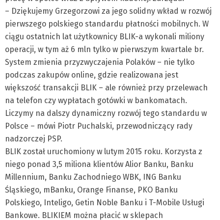
– Dziękujemy Grzegorzowi za jego solidny wkład w rozwój
pierwszego polskiego standardu płatności mobilnych. W
ciągu ostatnich lat użytkownicy BLIK-a wykonali miliony
operacji, w tym aż 6 mln tylko w pierwszym kwartale br.
System zmienia przyzwyczajenia Polaków – nie tylko
podczas zakupów online, gdzie realizowana jest
większość transakcji BLIK – ale również przy przelewach
na telefon czy wypłatach gotówki w bankomatach.
Liczymy na dalszy dynamiczny rozwój tego standardu w
Polsce – mówi Piotr Puchalski, przewodniczący rady
nadzorczej PSP.
BLIK został uruchomiony w lutym 2015 roku. Korzysta z
niego ponad 3,5 miliona klientów Alior Banku, Banku
Millennium, Banku Zachodniego WBK, ING Banku
Śląskiego, mBanku, Orange Finanse, PKO Banku
Polskiego, Inteligo, Getin Noble Banku i T-Mobile Usługi
Bankowe. BLIKIEM można płacić w sklepach