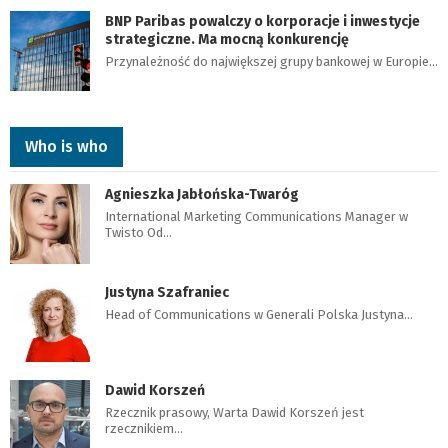
BNP Paribas powalczy o korporacje i inwestycje
strategiczne. Ma mocną konkurencję
Przynależność do największej grupy bankowej w Europie…
Who is who
Agnieszka Jabłońska-Twaróg
International Marketing Communications Manager w
Twisto Od…
Justyna Szafraniec
Head of Communications w Generali Polska Justyna…
Dawid Korszeń
Rzecznik prasowy, Warta Dawid Korszeń jest
rzecznikiem…