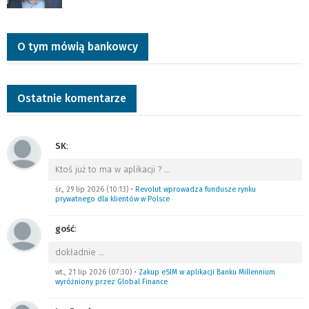
O tym mówią bankowcy
Ostatnie komentarze
SK
:
Ktoś już to ma w aplikacji ?
…
śr., 29 lip 2026 (10:13)
•
Revolut wprowadza fundusze rynku
prywatnego dla klientów w Polsce
gość
:
dokładnie
…
wt., 21 lip 2026 (07:30)
•
Zakup eSIM w aplikacji Banku Millennium
wyróżniony przez Global Finance