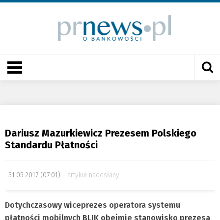
Dariusz Mazurkiewicz Prezesem Polskiego
Standardu Płatności
31.05.2017 (07:01)
artykuł nadesłany
Dotychczasowy wiceprezes operatora systemu
płatności mobilnych BLIK obejmie stanowisko prezesa