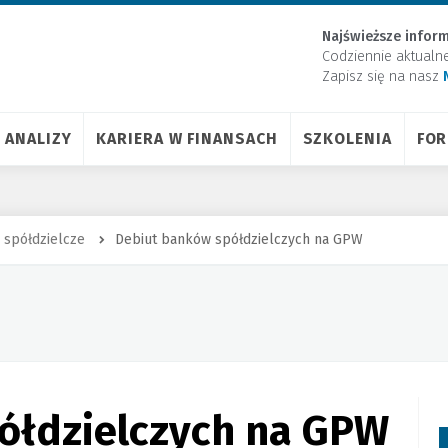
Najświeższe inform
Codziennie aktualn
Zapisz się na nasz
ANALIZY
KARIERA W FINANSACH
SZKOLENIA
FO
 spółdzielcze
Debiut banków spółdzielczych na GPW
ółdzielczych na GPW