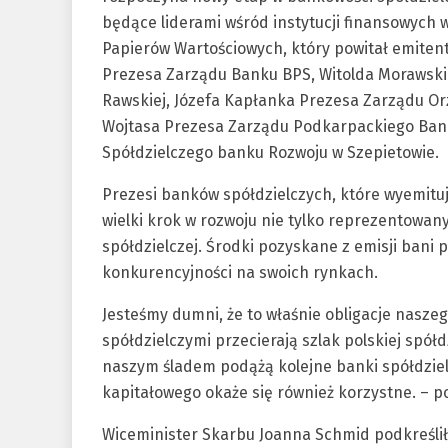
będące liderami wśród instytucji finansowych 
Papierów Wartościowych, który powitał emitent
Prezesa Zarządu Banku BPS, Witolda Morawski
Rawskiej, Józefa Kapłanka Prezesa Zarządu O
Wojtasa Prezesa Zarządu Podkarpackiego Bank
Spółdzielczego banku Rozwoju w Szepietowie.
Prezesi banków spółdzielczych, które wyemitują
wielki krok w rozwoju nie tylko reprezentowan
spółdzielczej. Środki pozyskane z emisji bani 
konkurencyjności na swoich rynkach.
Jesteśmy dumni, że to właśnie obligacje nasz
spółdzielczymi przecierają szlak polskiej spół
naszym śladem podążą kolejne banki spółdziel
kapitałowego okaże się również korzystne. – p
Wiceminister Skarbu Joanna Schmid podkreśliła,