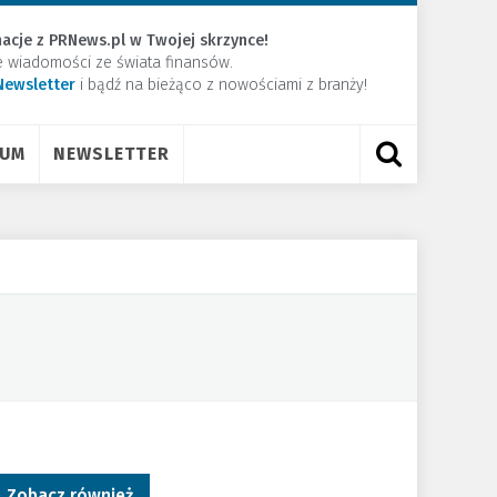
acje z PRNews.pl w Twojej skrzynce!
e wiadomości ze świata finansów.
Newsletter
​i bądź na bieżąco z nowościami z branży!
RUM
NEWSLETTER
Zobacz również