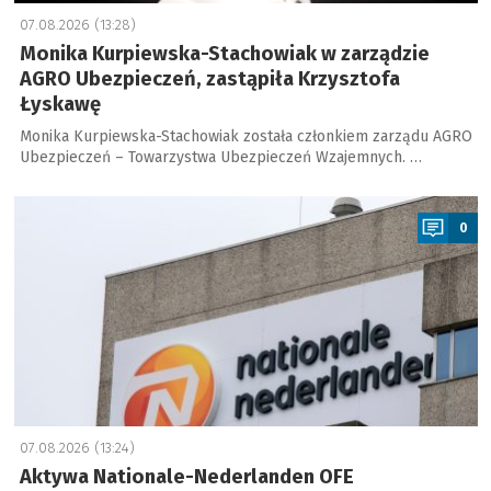
07.08.2026 (13:28)
Monika Kurpiewska-Stachowiak w zarządzie
AGRO Ubezpieczeń, zastąpiła Krzysztofa
Łyskawę
Monika Kurpiewska-Stachowiak została członkiem zarządu AGRO
Ubezpieczeń – Towarzystwa Ubezpieczeń Wzajemnych. …
a
0
07.08.2026 (13:24)
Aktywa Nationale-Nederlanden OFE