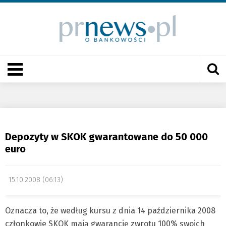
Depozyty w SKOK gwarantowane do 50 000
euro
15.10.2008 (06:13)
Oznacza to, że według kursu z dnia 14 października 2008
członkowie SKOK mają gwarancję zwrotu 100% swoich