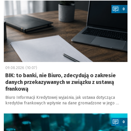
a
0
09.08.2026 (10:07)
BIK: to banki, nie Biuro, zdecydują o zakresie
danych przekazywanych w związku z ustawą
frankową
Biuro Informacji Kredytowej wyjaśnia, jak ustawa dotycząca
kredytów frankowych wpłynie na dane gromadzone w jego …
a
0