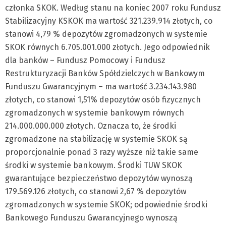
członka SKOK. Według stanu na koniec 2007 roku Fundusz
Stabilizacyjny KSKOK ma wartość 321.239.914 złotych, co
stanowi 4,79 % depozytów zgromadzonych w systemie
SKOK równych 6.705.001.000 złotych. Jego odpowiednik
dla banków – Fundusz Pomocowy i Fundusz
Restrukturyzacji Banków Spółdzielczych w Bankowym
Funduszu Gwarancyjnym – ma wartość 3.234.143.980
złotych, co stanowi 1,51% depozytów osób fizycznych
zgromadzonych w systemie bankowym równych
214.000.000.000 złotych. Oznacza to, że środki
zgromadzone na stabilizację w systemie SKOK są
proporcjonalnie ponad 3 razy wyższe niż takie same
środki w systemie bankowym. Środki TUW SKOK
gwarantujące bezpieczeństwo depozytów wynoszą
179.569.126 złotych, co stanowi 2,67 % depozytów
zgromadzonych w systemie SKOK; odpowiednie środki
Bankowego Funduszu Gwarancyjnego wynoszą