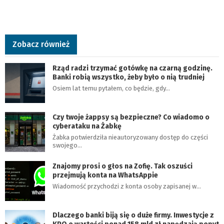
Zobacz również
Rząd radzi trzymać gotówkę na czarną godzinę.
Banki robią wszystko, żeby było o nią trudniej
Osiem lat temu pytałem, co będzie, gdy…
Czy twoje żappsy są bezpieczne? Co wiadomo o
cyberataku na Żabkę
Żabka potwierdziła nieautoryzowany dostęp do części
swojego…
Znajomy prosi o głos na Zofię. Tak oszuści
przejmują konta na WhatsAppie
Wiadomość przychodzi z konta osoby zapisanej w…
Dlaczego banki biją się o duże firmy. Inwestycje z