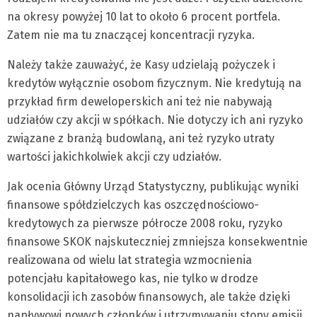
na okresy powyżej 10 lat to około 6 procent portfela.
Zatem nie ma tu znaczącej koncentracji ryzyka.
Należy także zauważyć, że Kasy udzielają pożyczek i
kredytów wyłącznie osobom fizycznym. Nie kredytują na
przykład firm deweloperskich ani też nie nabywają
udziałów czy akcji w spółkach. Nie dotyczy ich ani ryzyko
związane z branżą budowlaną, ani też ryzyko utraty
wartości jakichkolwiek akcji czy udziałów.
Jak ocenia Główny Urząd Statystyczny, publikując wyniki
finansowe spółdzielczych kas oszczędnościowo-
kredytowych za pierwsze półrocze 2008 roku, ryzyko
finansowe SKOK najskuteczniej zmniejsza konsekwentnie
realizowana od wielu lat strategia wzmocnienia
potencjału kapitałowego kas, nie tylko w drodze
konsolidacji ich zasobów finansowych, ale także dzięki
napływowi nowych członków i utrzymywaniu stopy emisji