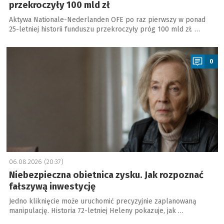
przekroczyły 100 mld zł
Aktywa Nationale-Nederlanden OFE po raz pierwszy w ponad
25-letniej historii funduszu przekroczyły próg 100 mld zł. …
a
0
06.08.2026 (20:37)
Niebezpieczna obietnica zysku. Jak rozpoznać
fałszywą inwestycję
Jedno kliknięcie może uruchomić precyzyjnie zaplanowaną
manipulację. Historia 72-letniej Heleny pokazuje, jak …