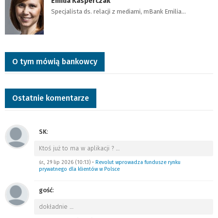
Emilia Kasperczak
Specjalista ds. relacji z mediami, mBank Emilia…
O tym mówią bankowcy
Ostatnie komentarze
SK
:
Ktoś już to ma w aplikacji ?
…
śr., 29 lip 2026 (10:13)
•
Revolut wprowadza fundusze rynku
prywatnego dla klientów w Polsce
gość
:
dokładnie
…