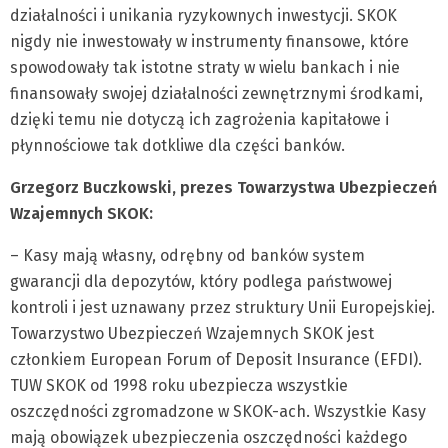
działalności i unikania ryzykownych inwestycji. SKOK
nigdy nie inwestowały w instrumenty finansowe, które
spowodowały tak istotne straty w wielu bankach i nie
finansowały swojej działalności zewnętrznymi środkami,
dzięki temu nie dotyczą ich zagrożenia kapitałowe i
płynnościowe tak dotkliwe dla części banków.
Grzegorz Buczkowski, prezes Towarzystwa Ubezpieczeń
Wzajemnych SKOK:
– Kasy mają własny, odrębny od banków system
gwarancji dla depozytów, który podlega państwowej
kontroli i jest uznawany przez struktury Unii Europejskiej.
Towarzystwo Ubezpieczeń Wzajemnych SKOK jest
członkiem European Forum of Deposit Insurance (EFDI).
TUW SKOK od 1998 roku ubezpiecza wszystkie
oszczędności zgromadzone w SKOK-ach. Wszystkie Kasy
mają obowiązek ubezpieczenia oszczędności każdego