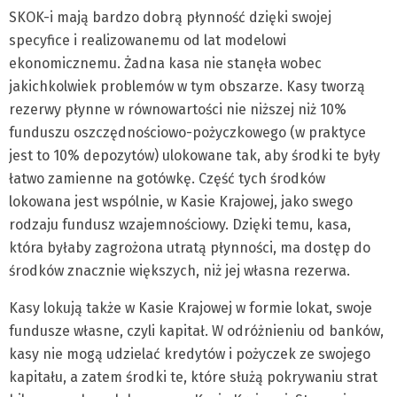
SKOK-i mają bardzo dobrą płynność dzięki swojej
specyfice i realizowanemu od lat modelowi
ekonomicznemu. Żadna kasa nie stanęła wobec
jakichkolwiek problemów w tym obszarze. Kasy tworzą
rezerwy płynne w równowartości nie niższej niż 10%
funduszu oszczędnościowo-pożyczkowego (w praktyce
jest to 10% depozytów) ulokowane tak, aby środki te były
łatwo zamienne na gotówkę. Część tych środków
lokowana jest wspólnie, w Kasie Krajowej, jako swego
rodzaju fundusz wzajemnościowy. Dzięki temu, kasa,
która byłaby zagrożona utratą płynności, ma dostęp do
środków znacznie większych, niż jej własna rezerwa.
Kasy lokują także w Kasie Krajowej w formie lokat, swoje
fundusze własne, czyli kapitał. W odróżnieniu od banków,
kasy nie mogą udzielać kredytów i pożyczek ze swojego
kapitału, a zatem środki te, które służą pokrywaniu strat