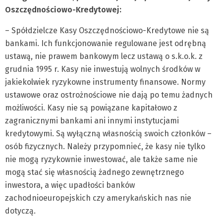
Oszczędnościowo-Kredytowej:
– Spółdzielcze Kasy Oszczędnościowo-Kredytowe nie są
bankami. Ich funkcjonowanie regulowane jest odrębną
ustawą, nie prawem bankowym lecz ustawą o s.k.o.k. z
grudnia 1995 r. Kasy nie inwestują wolnych środków w
jakiekolwiek ryzykowne instrumenty finansowe. Normy
ustawowe oraz ostrożnościowe nie dają po temu żadnych
możliwości. Kasy nie są powiązane kapitałowo z
zagranicznymi bankami ani innymi instytucjami
kredytowymi. Są wyłączną własnością swoich członków –
osób fizycznych. Należy przypomnieć, że kasy nie tylko
nie mogą ryzykownie inwestować, ale także same nie
mogą stać się własnością żadnego zewnętrznego
inwestora, a więc upadłości banków
zachodnioeuropejskich czy amerykańskich nas nie
dotyczą.