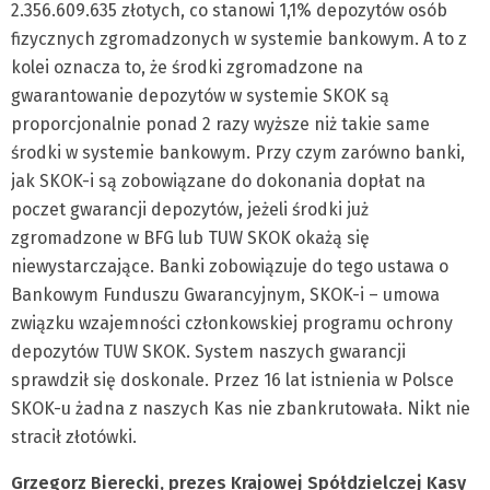
2.356.609.635 złotych, co stanowi 1,1% depozytów osób
fizycznych zgromadzonych w systemie bankowym. A to z
kolei oznacza to, że środki zgromadzone na
gwarantowanie depozytów w systemie SKOK są
proporcjonalnie ponad 2 razy wyższe niż takie same
środki w systemie bankowym. Przy czym zarówno banki,
jak SKOK-i są zobowiązane do dokonania dopłat na
poczet gwarancji depozytów, jeżeli środki już
zgromadzone w BFG lub TUW SKOK okażą się
niewystarczające. Banki zobowiązuje do tego ustawa o
Bankowym Funduszu Gwarancyjnym, SKOK-i – umowa
związku wzajemności członkowskiej programu ochrony
depozytów TUW SKOK. System naszych gwarancji
sprawdził się doskonale. Przez 16 lat istnienia w Polsce
SKOK-u żadna z naszych Kas nie zbankrutowała. Nikt nie
stracił złotówki.
Grzegorz Bierecki, prezes Krajowej Spółdzielczej Kasy