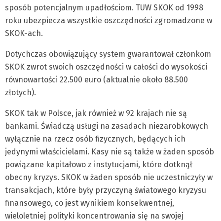
sposób potencjalnym upadłościom. TUW SKOK od 1998
roku ubezpiecza wszystkie oszczędności zgromadzone w
SKOK-ach.
Dotychczas obowiązujący system gwarantował członkom
SKOK zwrot swoich oszczędności w całości do wysokości
równowartości 22.500 euro (aktualnie około 88.500
złotych).
SKOK tak w Polsce, jak również w 92 krajach nie są
bankami. Świadczą usługi na zasadach niezarobkowych
wyłącznie na rzecz osób fizycznych, będących ich
jedynymi właścicielami. Kasy nie są także w żaden sposób
powiązane kapitałowo z instytucjami, które dotknął
obecny kryzys. SKOK w żaden sposób nie uczestniczyły w
transakcjach, które były przyczyną światowego kryzysu
finansowego, co jest wynikiem konsekwentnej,
wieloletniej polityki koncentrowania się na swojej