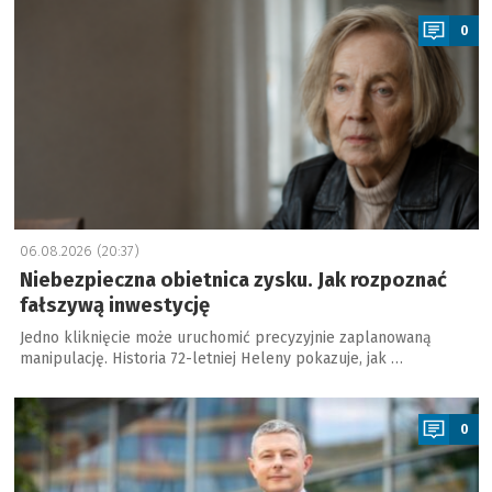
0
06.08.2026 (20:37)
Niebezpieczna obietnica zysku. Jak rozpoznać
fałszywą inwestycję
Jedno kliknięcie może uruchomić precyzyjnie zaplanowaną
manipulację. Historia 72-letniej Heleny pokazuje, jak …
a
0