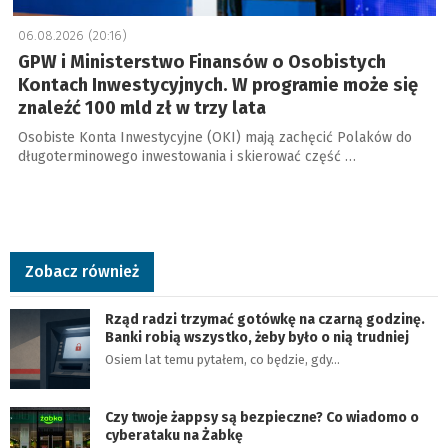
06.08.2026 (20:16)
GPW i Ministerstwo Finansów o Osobistych
Kontach Inwestycyjnych. W programie może się
znaleźć 100 mld zł w trzy lata
Osobiste Konta Inwestycyjne (OKI) mają zachęcić Polaków do
długoterminowego inwestowania i skierować część …
Zobacz również
Rząd radzi trzymać gotówkę na czarną godzinę.
Banki robią wszystko, żeby było o nią trudniej
Osiem lat temu pytałem, co będzie, gdy…
Czy twoje żappsy są bezpieczne? Co wiadomo o
cyberataku na Żabkę