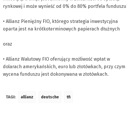
rynkowej i może wynieść od 0% do 80% portfela funduszu
• Allianz Pieniężny FIO, którego strategia inwestycyjna
oparta jest na krótkoterminowych papierach dłużnych
oraz
• Allianz Walutowy FIO oferujący możliwość wpłat w
dolarach amerykańskich, euro lub złotówkach, przy czym
wycena funduszu jest dokonywana w złotówkach.
TAGI:
allianz
deutsche
tfi