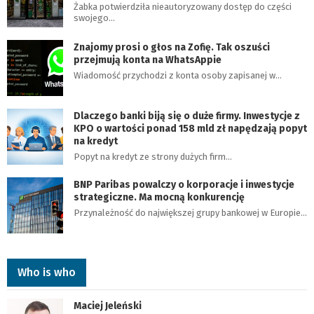
Żabka potwierdziła nieautoryzowany dostęp do części
swojego…
Znajomy prosi o głos na Zofię. Tak oszuści
przejmują konta na WhatsAppie
Wiadomość przychodzi z konta osoby zapisanej w…
Dlaczego banki biją się o duże firmy. Inwestycje z
KPO o wartości ponad 158 mld zł napędzają popyt
na kredyt
Popyt na kredyt ze strony dużych firm…
BNP Paribas powalczy o korporacje i inwestycje
strategiczne. Ma mocną konkurencję
Przynależność do największej grupy bankowej w Europie…
Who is who
Maciej Jeleński