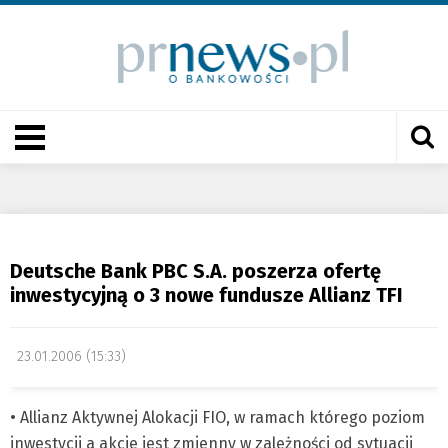
Deutsche Bank PBC S.A. poszerza ofertę
inwestycyjną o 3 nowe fundusze Allianz TFI
23.01.2006 (15:33)
• Allianz Aktywnej Alokacji FIO, w ramach którego poziom
inwestycji a akcje jest zmienny w zależności od sytuacji