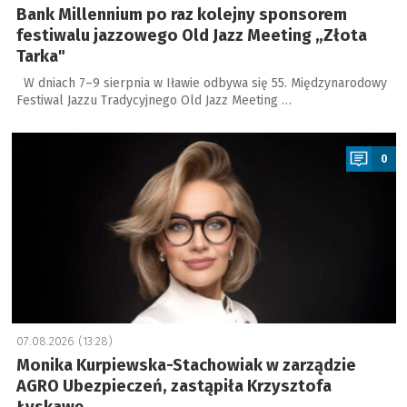
Bank Millennium po raz kolejny sponsorem
festiwalu jazzowego Old Jazz Meeting „Złota
Tarka"
W dniach 7–9 sierpnia w Iławie odbywa się 55. Międzynarodowy
Festiwal Jazzu Tradycyjnego Old Jazz Meeting …
a
0
07.08.2026 (13:28)
Monika Kurpiewska-Stachowiak w zarządzie
AGRO Ubezpieczeń, zastąpiła Krzysztofa