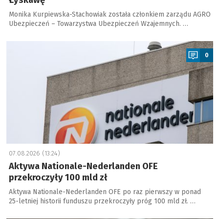
Łyskawę
Monika Kurpiewska-Stachowiak została członkiem zarządu AGRO
Ubezpieczeń – Towarzystwa Ubezpieczeń Wzajemnych. …
a
0
07.08.2026 (13:24)
Aktywa Nationale-Nederlanden OFE
przekroczyły 100 mld zł
Aktywa Nationale-Nederlanden OFE po raz pierwszy w ponad
25-letniej historii funduszu przekroczyły próg 100 mld zł. …
a