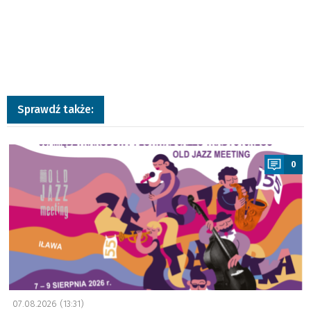
Sprawdź także:
a
0
07.08.2026 (13:31)