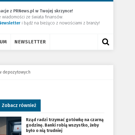
acje z PRNews.pl w Twojej skrzynce!
e wiadomości ze świata finansów.
Newsletter
​i bądź na bieżąco z nowościami z branży!
RUM
NEWSLETTER
w depozytowych
Zobacz również
Rząd radzi trzymać gotówkę na czarną
godzinę. Banki robią wszystko, żeby
było o nią trudniej