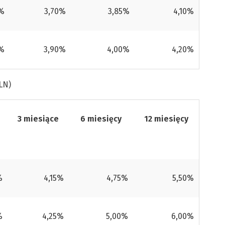
5%
3,70%
3,85%
4,10%
5%
3,90%
4,00%
4,20%
LN)
3 miesiące
6 miesięcy
12 miesięcy
%
4,15%
4,75%
5,50%
%
4,25%
5,00%
6,00%