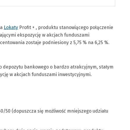
ia
Lokaty
Profit + , produktu stanowiącego połączenie
ającymi ekspozycję w akcjach funduszami
entowania zostaje podniesiony z 5,75 % na 6,25 %.
o depozytu bankowego o bardzo atrakcyjnym, stałym
ycję w akcjach funduszami inwestycyjnymi.
50/50 (dopuszcza się możliwość mniejszego udziału