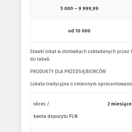
5 000 – 9 999,99
od 10 000
Stawki lokat w złotówkach zakładanych przez I
do tabeli.
PRODUKTY DLA PRZEDSIĘBIORCÓW
Lokata tradycyjna o zmiennym oprocentowani
okres /
2 miesiące
kwota depozytu PLN