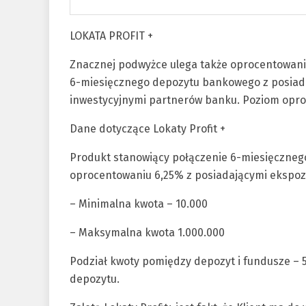
LOKATA PROFIT +
Znacznej podwyżce ulega także oprocentowan
6-miesięcznego depozytu bankowego z posiad
inwestycyjnymi partnerów banku. Poziom oproc
Dane dotyczące Lokaty Profit +
Produkt stanowiący połączenie 6-miesięczneg
oprocentowaniu 6,25% z posiadającymi ekspoz
– Minimalna kwota – 10.000
– Maksymalna kwota 1.000.000
Podział kwoty pomiędzy depozyt i fundusze – 
depozytu.