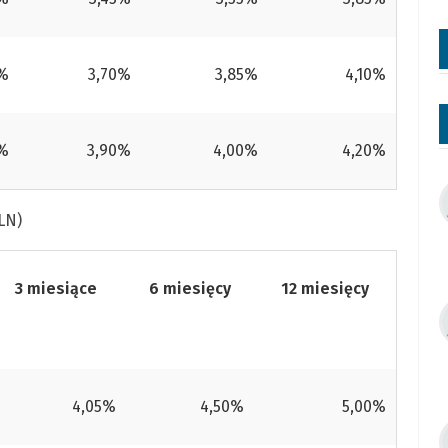
5%
3,70%
3,85%
4,10%
5%
3,90%
4,00%
4,20%
LN)
3 miesiące
6 miesięcy
12 miesięcy
4,05%
4,50%
5,00%