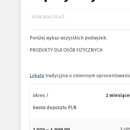
29.08.2004 (15:47)
Poniżej wykaz wszystkich podwyżek.
PRODUKTY DLA OSÓB FIZYCZNYCH
Lokata
tradycyjna o zmiennym oprocentowaniu
okres /
2 miesiące
kwota depozytu PLN
2 000 – 4 999,99
3,4