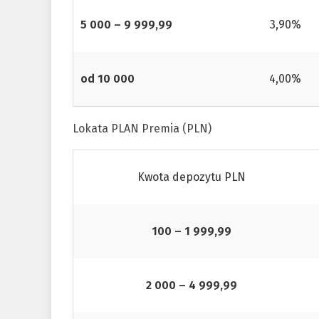
5 000 – 9 999,99
3,90%
od 10 000
4,00%
Lokata PLAN Premia (PLN)
Kwota depozytu PLN
100 – 1 999,99
2 000 – 4 999,99