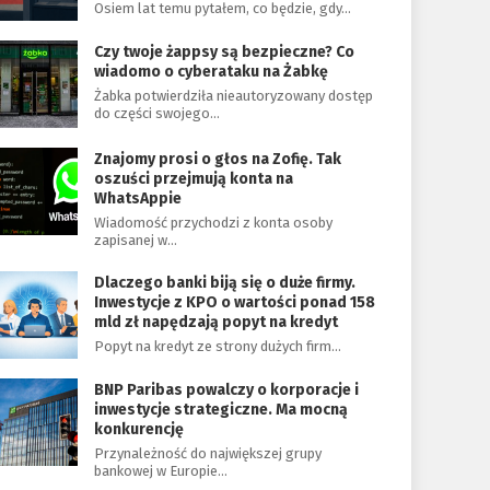
Osiem lat temu pytałem, co będzie, gdy…
Czy twoje żappsy są bezpieczne? Co
wiadomo o cyberataku na Żabkę
Żabka potwierdziła nieautoryzowany dostęp
do części swojego…
Znajomy prosi o głos na Zofię. Tak
oszuści przejmują konta na
WhatsAppie
Wiadomość przychodzi z konta osoby
zapisanej w…
Dlaczego banki biją się o duże firmy.
Inwestycje z KPO o wartości ponad 158
mld zł napędzają popyt na kredyt
Popyt na kredyt ze strony dużych firm…
BNP Paribas powalczy o korporacje i
inwestycje strategiczne. Ma mocną
konkurencję
Przynależność do największej grupy
bankowej w Europie…