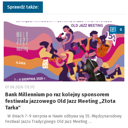
Sprawdź także:
a
0
07.08.2026 (13:31)
Bank Millennium po raz kolejny sponsorem
festiwalu jazzowego Old Jazz Meeting „Złota
Tarka"
W dniach 7–9 sierpnia w Iławie odbywa się 55. Międzynarodowy
Festiwal Jazzu Tradycyjnego Old Jazz Meeting …