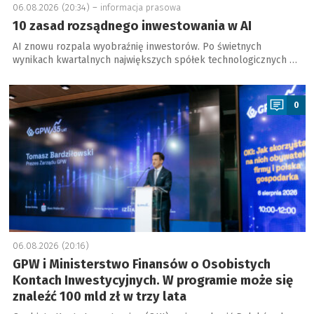
06.08.2026 (20:34) –
informacja prasowa
10 zasad rozsądnego inwestowania w AI
AI znowu rozpala wyobraźnię inwestorów. Po świetnych
wynikach kwartalnych największych spółek technologicznych …
a
0
06.08.2026 (20:16)
GPW i Ministerstwo Finansów o Osobistych
Kontach Inwestycyjnych. W programie może się
znaleźć 100 mld zł w trzy lata