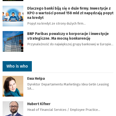
Dlaczego banki biją się o duże firmy. Inwestycje z
KPO o wartości ponad 158 mld zł napędzają popyt
na kredyt
Popyt na kredyt ze strony dużych firm…
BNP Paribas powalczy o korporacje i inwestycje
strategiczne. Ma mocną konkurencję
Przynależność do największej grupy bankowej w Europie…
Who is who
Ewa Hełpa
Dyrektor Departamentu Marketingu Idea Getin Leasing
SA.…
Hubert Kifner
Head of Financial Services / Employee Practice…