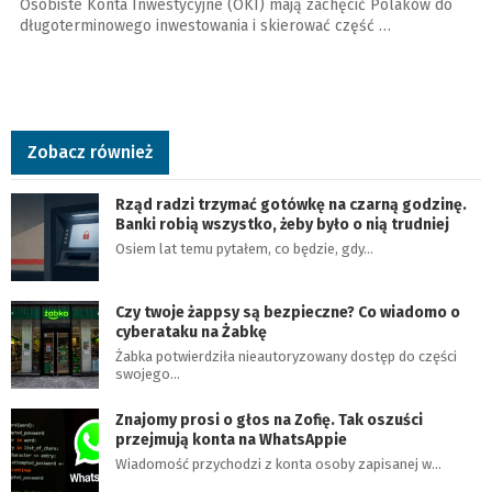
Osobiste Konta Inwestycyjne (OKI) mają zachęcić Polaków do
długoterminowego inwestowania i skierować część …
Zobacz również
Rząd radzi trzymać gotówkę na czarną godzinę.
Banki robią wszystko, żeby było o nią trudniej
Osiem lat temu pytałem, co będzie, gdy…
Czy twoje żappsy są bezpieczne? Co wiadomo o
cyberataku na Żabkę
Żabka potwierdziła nieautoryzowany dostęp do części
swojego…
Znajomy prosi o głos na Zofię. Tak oszuści
przejmują konta na WhatsAppie
Wiadomość przychodzi z konta osoby zapisanej w…