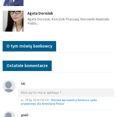
Agata Dorożuk
Agata Dorożuk, Rzecznik Prasowy, Kierownik Wydziału
Public…
O tym mówią bankowcy
Ostatnie komentarze
SK
:
Ktoś już to ma w aplikacji ?
…
śr., 29 lip 2026 (10:13)
•
Revolut wprowadza fundusze rynku
prywatnego dla klientów w Polsce
gość
: