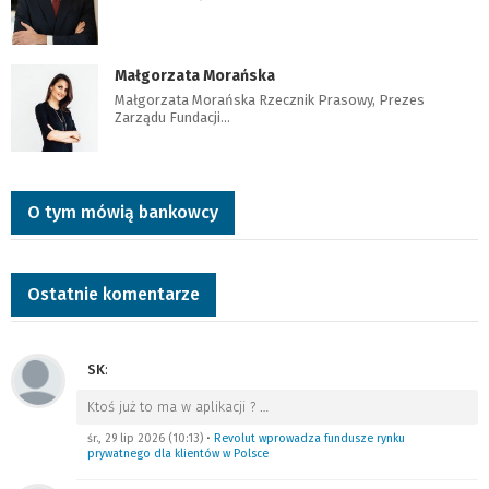
Małgorzata Morańska
Małgorzata Morańska Rzecznik Prasowy, Prezes
Zarządu Fundacji…
O tym mówią bankowcy
Ostatnie komentarze
SK
:
Ktoś już to ma w aplikacji ?
…
śr., 29 lip 2026 (10:13)
•
Revolut wprowadza fundusze rynku
prywatnego dla klientów w Polsce