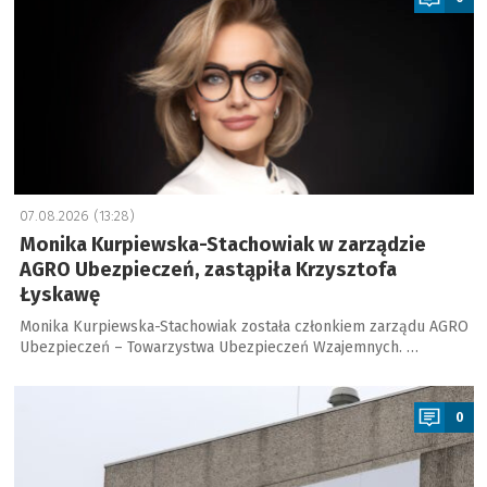
07.08.2026 (13:28)
Monika Kurpiewska-Stachowiak w zarządzie
AGRO Ubezpieczeń, zastąpiła Krzysztofa
Łyskawę
Monika Kurpiewska-Stachowiak została członkiem zarządu AGRO
Ubezpieczeń – Towarzystwa Ubezpieczeń Wzajemnych. …
a
0