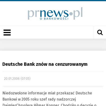
Deutsche Bank znów na cenzurowanym
20.01.2006 (07:05)
Niedozwolone informacje miał przekazać Deutsche
Bankowi w 2005 roku szef rady nadzorczej
DaimlerChryslera Hilmar Kopper. Chodziło o decyzję o