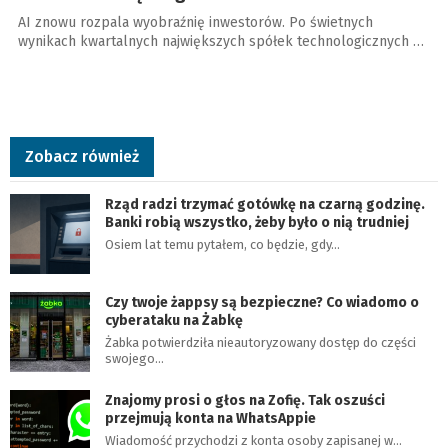
AI znowu rozpala wyobraźnię inwestorów. Po świetnych
wynikach kwartalnych największych spółek technologicznych …
Zobacz również
Rząd radzi trzymać gotówkę na czarną godzinę.
Banki robią wszystko, żeby było o nią trudniej
Osiem lat temu pytałem, co będzie, gdy…
Czy twoje żappsy są bezpieczne? Co wiadomo o
cyberataku na Żabkę
Żabka potwierdziła nieautoryzowany dostęp do części
swojego…
Znajomy prosi o głos na Zofię. Tak oszuści
przejmują konta na WhatsAppie
Wiadomość przychodzi z konta osoby zapisanej w…