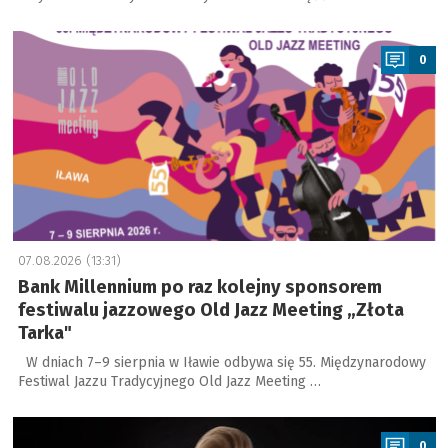
a
0
07.08.2026 (13:31)
Bank Millennium po raz kolejny sponsorem
festiwalu jazzowego Old Jazz Meeting „Złota
Tarka"
W dniach 7–9 sierpnia w Iławie odbywa się 55. Międzynarodowy
Festiwal Jazzu Tradycyjnego Old Jazz Meeting …
a
0