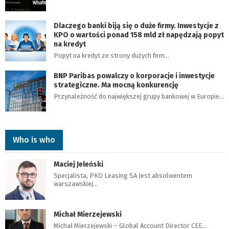
Dlaczego banki biją się o duże firmy. Inwestycje z
KPO o wartości ponad 158 mld zł napędzają popyt
na kredyt
Popyt na kredyt ze strony dużych firm…
BNP Paribas powalczy o korporacje i inwestycje
strategiczne. Ma mocną konkurencję
Przynależność do największej grupy bankowej w Europie…
Who is who
Maciej Jeleński
Specjalista, PKO Leasing SA Jest absolwentem
warszawskiej…
Michał Mierzejewski
Michał Mierzejewski – Global Account Director CEE…