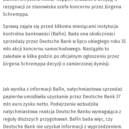
rezygnacji ze stanowiska szefa koncernu przez Jürgena
Schremppa.
Sprawą zajęła się przed kilkoma miesiącami instytucja
kontrolna bankowości (BaFin). Bada ona okoliczności
sprzedaży przez Deutsche Bank w lipcu ubiegłego roku 35
mln akcji koncernu samochodowego. Nastąpiło to
zaledwie w kilka godzin po oficjalnym ogłoszeniu przez
Jürgena Schremppa decyzji o zamierzonej dymisji.
Jak wynika z informacji BaFin, natychmiastowa sprzedaż
papierów umożliwiła uzyskanie przez Deutsche Bank 37
mln euro zysku netto. Podejrzenie wzbudziła
natychmiastowa reakcja Deutsche Banku wymagająca z
reguły dłuższych przygotowań. BaFin bada więc, czy
Deutsche Bank nie uzyskał informacji z wyprzedzeniem.