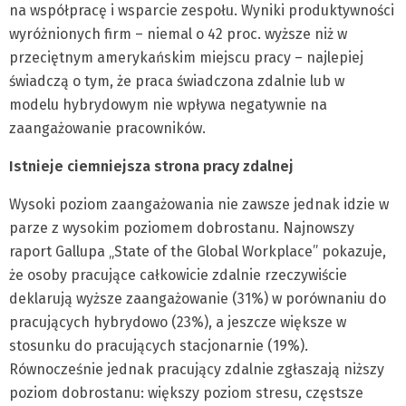
na współpracę i wsparcie zespołu. Wyniki produktywności
wyróżnionych firm – niemal o 42 proc. wyższe niż w
przeciętnym amerykańskim miejscu pracy – najlepiej
świadczą o tym, że praca świadczona zdalnie lub w
modelu hybrydowym nie wpływa negatywnie na
zaangażowanie pracowników.
Istnieje ciemniejsza strona pracy zdalnej
Wysoki poziom zaangażowania nie zawsze jednak idzie w
parze z wysokim poziomem dobrostanu. Najnowszy
raport Gallupa „State of the Global Workplace” pokazuje,
że osoby pracujące całkowicie zdalnie rzeczywiście
deklarują wyższe zaangażowanie (31%) w porównaniu do
pracujących hybrydowo (23%), a jeszcze większe w
stosunku do pracujących stacjonarnie (19%).
Równocześnie jednak pracujący zdalnie zgłaszają niższy
poziom dobrostanu: większy poziom stresu, częstsze