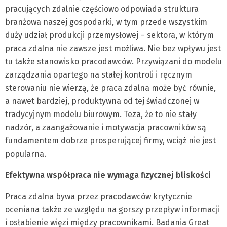
pracujących zdalnie częściowo odpowiada struktura
branżowa naszej gospodarki, w tym przede wszystkim
duży udział produkcji przemysłowej – sektora, w którym
praca zdalna nie zawsze jest możliwa. Nie bez wpływu jest
tu także stanowisko pracodawców. Przywiązani do modelu
zarządzania opartego na stałej kontroli i ręcznym
sterowaniu nie wierzą, że praca zdalna może być równie,
a nawet bardziej, produktywna od tej świadczonej w
tradycyjnym modelu biurowym. Teza, że to nie stały
nadzór, a zaangażowanie i motywacja pracowników są
fundamentem dobrze prosperującej firmy, wciąż nie jest
popularna.
Efektywna współpraca nie wymaga fizycznej bliskości
Praca zdalna bywa przez pracodawców krytycznie
oceniana także ze względu na gorszy przepływ informacji
i osłabienie więzi między pracownikami. Badania Great