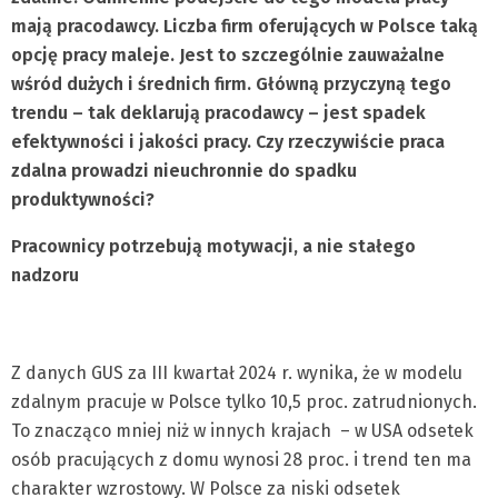
mają pracodawcy. Liczba firm oferujących w Polsce taką
opcję pracy maleje. Jest to szczególnie zauważalne
wśród dużych i średnich firm. Główną przyczyną tego
trendu – tak deklarują pracodawcy – jest spadek
efektywności i jakości pracy. Czy rzeczywiście praca
zdalna prowadzi nieuchronnie do spadku
produktywności?
Pracownicy potrzebują motywacji, a nie stałego
nadzoru
Z danych GUS za III kwartał 2024 r. wynika, że w modelu
zdalnym pracuje w Polsce tylko 10,5 proc. zatrudnionych.
To znacząco mniej niż w innych krajach – w USA odsetek
osób pracujących z domu wynosi 28 proc. i trend ten ma
charakter wzrostowy. W Polsce za niski odsetek