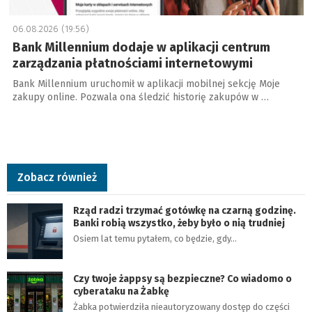
06.08.2026 (19:56)
Bank Millennium dodaje w aplikacji centrum
zarządzania płatnościami internetowymi
Bank Millennium uruchomił w aplikacji mobilnej sekcję Moje
zakupy online. Pozwala ona śledzić historię zakupów w …
Zobacz również
Rząd radzi trzymać gotówkę na czarną godzinę.
Banki robią wszystko, żeby było o nią trudniej
Osiem lat temu pytałem, co będzie, gdy…
Czy twoje żappsy są bezpieczne? Co wiadomo o
cyberataku na Żabkę
Żabka potwierdziła nieautoryzowany dostęp do części