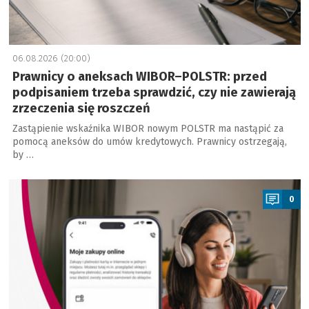
06.08.2026 (20:00)
Prawnicy o aneksach WIBOR–POLSTR: przed
podpisaniem trzeba sprawdzić, czy nie zawierają
zrzeczenia się roszczeń
Zastąpienie wskaźnika WIBOR nowym POLSTR ma nastąpić za
pomocą aneksów do umów kredytowych. Prawnicy ostrzegają,
by …
a
0