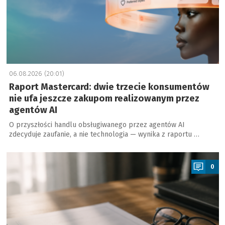
06.08.2026 (20:01)
Raport Mastercard: dwie trzecie konsumentów
nie ufa jeszcze zakupom realizowanym przez
agentów AI
O przyszłości handlu obsługiwanego przez agentów AI
zdecyduje zaufanie, a nie technologia — wynika z raportu …
a
0