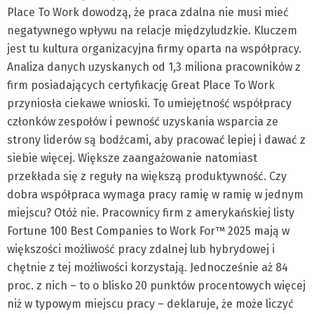
Place To Work dowodzą, że praca zdalna nie musi mieć
negatywnego wpływu na relacje międzyludzkie. Kluczem
jest tu kultura organizacyjna firmy oparta na współpracy.
Analiza danych uzyskanych od 1,3 miliona pracowników z
firm posiadających certyfikację Great Place To Work
przyniosła ciekawe wnioski. To umiejętność współpracy
członków zespołów i pewność uzyskania wsparcia ze
strony liderów są bodźcami, aby pracować lepiej i dawać z
siebie więcej. Większe zaangażowanie natomiast
przekłada się z reguły na większą produktywność. Czy
dobra współpraca wymaga pracy ramię w ramię w jednym
miejscu? Otóż nie. Pracownicy firm z amerykańskiej listy
Fortune 100 Best Companies to Work For™ 2025 mają w
większości możliwość pracy zdalnej lub hybrydowej i
chętnie z tej możliwości korzystają. Jednocześnie aż 84
proc. z nich – to o blisko 20 punktów procentowych więcej
niż w typowym miejscu pracy – deklaruje, że może liczyć