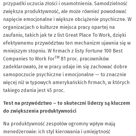
przypadki uczucia złości i osamotnienia. Samodzielność
zwiększa produktywność, ale może również powodować
napięcie emocjonalne i większe obciążenie psychiczne. W
organizacjach o kulturze miejsca pracy opartej na
zaufaniu, takich jak te z list Great Place To Work, dzięki
efektywnemu przywództwu ten mechanizm ujawnia się w
mniejszym stopniu. W firmach z listy Fortune 100 Best
TM
Companies to Work For
81 proc. pracowników
zadeklarowało, że w pracy udaje im się zachować dobre
samopoczucie psychiczne i emocjonalne — to znacznie
więcej niż w typowych amerykańskich firmach, w których
takiego zdania jest 45 proc.
Test na przywództwo – to skuteczni liderzy są kluczem
do zwiększenia produktywności
Na produktywność zespołów ogromny wpływ mają
menedżerowie: ich styl kierowania i umiejętność