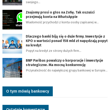
swojego…
Znajomy prosi o głos na Zofię. Tak oszuści
przejmują konta na WhatsAppie
Wiadomość przychodzi z konta osoby zapisanej w…
Dlaczego banki biją się o duże firmy. Inwestycje z
KPO o wartości ponad 158 mld zł napędzają popyt
na kredyt
Popyt na kredyt ze strony dużych firm…
BNP Paribas powalczy o korporacje i inwestycje
strategiczne. Ma mocną konkurencję
Przynależność do największej grupy bankowej w Europie…
O tym mówią bankowcy
Ostatnie komentarze