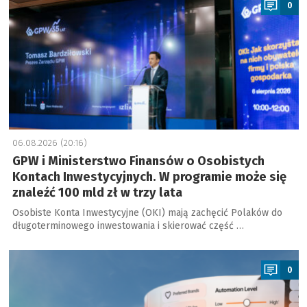
0
06.08.2026 (20:16)
GPW i Ministerstwo Finansów o Osobistych
Kontach Inwestycyjnych. W programie może się
znaleźć 100 mld zł w trzy lata
Osobiste Konta Inwestycyjne (OKI) mają zachęcić Polaków do
długoterminowego inwestowania i skierować część …
a
0