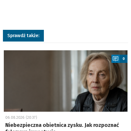
Sprawdź także:
a
0
06.08.2026 (20:37)
Niebezpieczna obietnica zysku. Jak rozpoznać