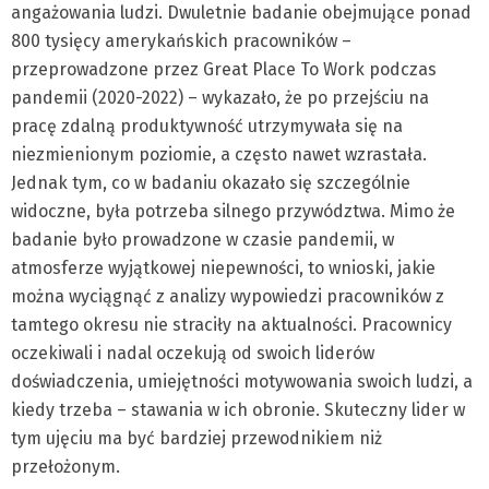
angażowania ludzi. Dwuletnie badanie obejmujące ponad
800 tysięcy amerykańskich pracowników –
przeprowadzone przez Great Place To Work podczas
pandemii (2020-2022) – wykazało, że po przejściu na
pracę zdalną produktywność utrzymywała się na
niezmienionym poziomie, a często nawet wzrastała.
Jednak tym, co w badaniu okazało się szczególnie
widoczne, była potrzeba silnego przywództwa. Mimo że
badanie było prowadzone w czasie pandemii, w
atmosferze wyjątkowej niepewności, to wnioski, jakie
można wyciągnąć z analizy wypowiedzi pracowników z
tamtego okresu nie straciły na aktualności. Pracownicy
oczekiwali i nadal oczekują od swoich liderów
doświadczenia, umiejętności motywowania swoich ludzi, a
kiedy trzeba – stawania w ich obronie. Skuteczny lider w
tym ujęciu ma być bardziej przewodnikiem niż
przełożonym.