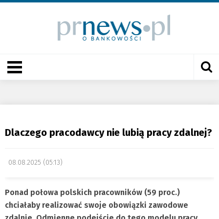
Dlaczego pracodawcy nie lubią pracy zdalnej?
08.08.2025 (05:13)
Ponad połowa polskich pracowników (59 proc.)
chciałaby realizować swoje obowiązki zawodowe
zdalnie. Odmienne podejście do tego modelu pracy