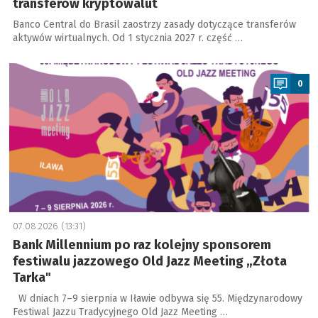
transferów kryptowalut
Banco Central do Brasil zaostrzy zasady dotyczące transferów
aktywów wirtualnych. Od 1 stycznia 2027 r. część …
a
0
07.08.2026 (13:31)
Bank Millennium po raz kolejny sponsorem
festiwalu jazzowego Old Jazz Meeting „Złota
Tarka"
W dniach 7–9 sierpnia w Iławie odbywa się 55. Międzynarodowy
Festiwal Jazzu Tradycyjnego Old Jazz Meeting …