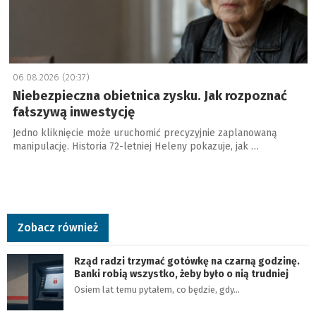
06.08.2026 (20:37)
Niebezpieczna obietnica zysku. Jak rozpoznać
fałszywą inwestycję
Jedno kliknięcie może uruchomić precyzyjnie zaplanowaną
manipulację. Historia 72-letniej Heleny pokazuje, jak …
Zobacz również
Rząd radzi trzymać gotówkę na czarną godzinę.
Banki robią wszystko, żeby było o nią trudniej
Osiem lat temu pytałem, co będzie, gdy…