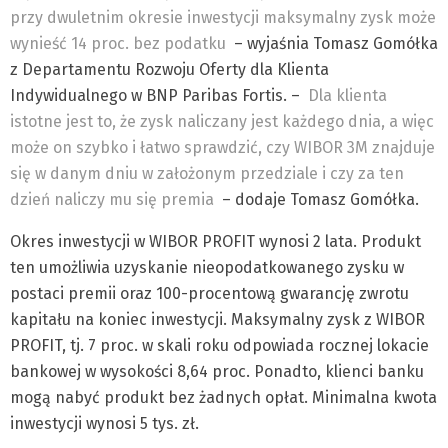
przy dwuletnim okresie inwestycji maksymalny zysk może
wynieść 14 proc. bez podatku
– wyjaśnia Tomasz Gomółka
z Departamentu Rozwoju Oferty dla Klienta
Indywidualnego w BNP Paribas Fortis.
–
Dla klienta
istotne jest to, że zysk naliczany jest każdego dnia, a więc
może on szybko i łatwo sprawdzić, czy WIBOR 3M znajduje
się w danym dniu w założonym przedziale i czy za ten
dzień naliczy mu się premia
– dodaje Tomasz Gomółka.
Okres inwestycji w WIBOR PROFIT wynosi 2 lata. Produkt
ten umożliwia uzyskanie nieopodatkowanego zysku w
postaci premii oraz 100-procentową gwarancję zwrotu
kapitału na koniec inwestycji. Maksymalny zysk z WIBOR
PROFIT, tj. 7 proc. w skali roku odpowiada rocznej lokacie
bankowej w wysokości 8,64 proc. Ponadto, klienci banku
mogą nabyć produkt bez żadnych opłat. Minimalna kwota
inwestycji wynosi 5 tys. zł.