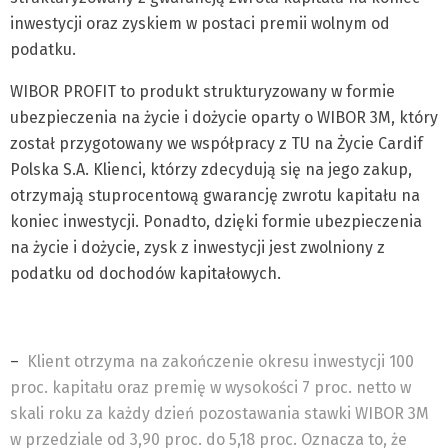
inwestycji oraz zyskiem w postaci premii wolnym od
podatku.
WIBOR PROFIT to produkt strukturyzowany w formie
ubezpieczenia na życie i dożycie oparty o WIBOR 3M, który
został przygotowany we współpracy z TU na Życie Cardif
Polska S.A. Klienci, którzy zdecydują się na jego zakup,
otrzymają stuprocentową gwarancję zwrotu kapitału na
koniec inwestycji. Ponadto, dzięki formie ubezpieczenia
na życie i dożycie, zysk z inwestycji jest zwolniony z
podatku od dochodów kapitałowych.
–
Klient otrzyma na zakończenie okresu inwestycji 100
proc. kapitału oraz premię w wysokości 7 proc. netto w
skali roku za każdy dzień pozostawania stawki WIBOR 3M
w przedziale od 3,90 proc. do 5,18 proc. Oznacza to, że