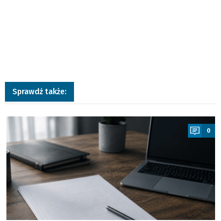
Sprawdź także:
a
0