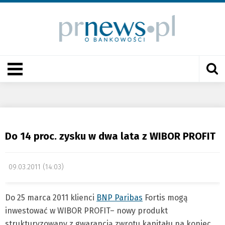
Do 14 proc. zysku w dwa lata z WIBOR PROFIT
09.03.2011 (14:03)
Do 25 marca 2011 klienci
BNP Paribas
Fortis mogą
inwestować w WIBOR PROFIT– nowy produkt
strukturyzowany z gwarancją zwrotu kapitału na koniec