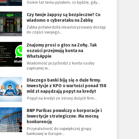
Osiem lat temu pytałem, co będzie, gdy…
Czy twoje żappsy są bezpieczne? Co
wiadomo o cyberataku na Żabkę
Żabka potwierdziła nieautoryzowany dostęp
do części swojego…
Znajomy prosi o głos na Zofię. Tak
oszuści przejmują konta na
WhatsAppie
Wiadomość przychodzi z konta osoby
zapisanej w…
Dlaczego banki biją się o duże firmy.
Inwestycje z KPO o wartości ponad 158
mld zł napędzają popyt na kredyt
Popyt na kredyt ze strony dużych firm…
BNP Paribas powalczy o korporacje i
inwestycje strategiczne. Ma mocną
konkurencję
Przynależność do największej grupy
bankowej w Europie…