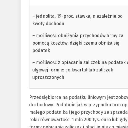
– jednolita, 19-proc. stawka, niezależnie od
kwoty dochodu
– możliwość obniżania przychodów firmy za
pomocą kosztów, dzięki czemu obniża się
podatek
– możliwość z opłacania zaliczek na podatek 
ulgowej formie: co kwartał lub zaliczek
uproszczonych
Przedsiębiorca na podatku liniowym jest zobow
dochodowy. Podobnie jak w przypadku firm o
małego podatnika (jego przychody ze sprzeda
roku równowartości 1 mln 200 tys. euro lub gdy
formy opłacania zaliczek i płaci je nie co mies