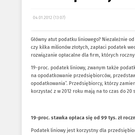
04.01.2012 (13:07)
Główny atut podatku liniowego? Niezależnie od t
czy kilka milionów złotych, zapłaci podatek wed
rozwiązanie opłacalne dla firm, których roczny
19-proc. podatek liniowy, zwanym także podatk
na opodatkowanie przedsiębiorców, przedstaw
opodatkowania”. Przedsiębiorcy, którzy zamier
korzystać z w 2012 roku mają na to czas do 20 
19-proc. stawka opłaca się od 99 tys. zł roc
Podatek liniowy jest korzystny dla przedsięb