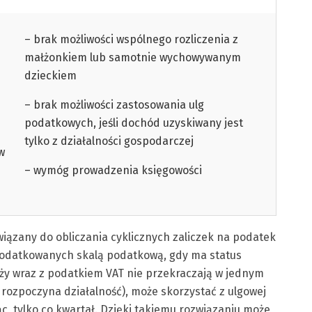
– brak możliwości wspólnego rozliczenia z
małżonkiem lub samotnie wychowywanym
dzieckiem
– brak możliwości zastosowania ulg
podatkowych, jeśli dochód uzyskiwany jest
tylko z działalności gospodarczej
w
– wymóg prowadzenia księgowości
iązany do obliczania cyklicznych zaliczek na podatek
podatkowanych skalą podatkową, gdy ma status
ży wraz z podatkiem VAT nie przekraczają w jednym
 rozpoczyna działalność), może skorzystać z ulgowej
iąc, tylko co kwartał. Dzięki takiemu rozwiązaniu może