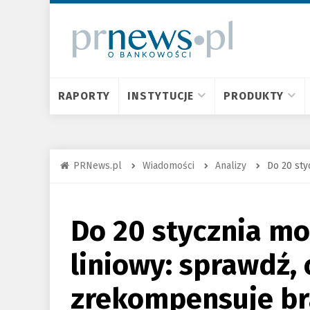
RAPORTY
INSTYTUCJE
PRODUKTY
PRNews.pl
Wiadomości
Analizy
Do 20 sty
Do 20 stycznia m
liniowy: sprawdź,
zrekompensuje br