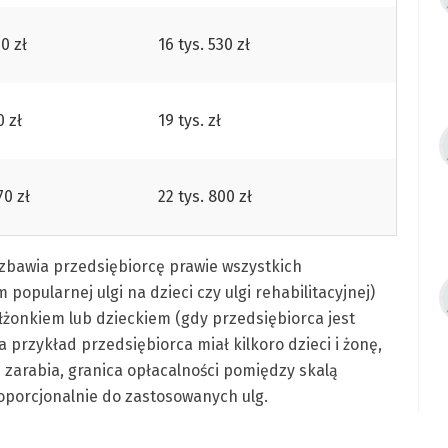
10 zł
16 tys. 530 zł
0 zł
19 tys. zł
70 zł
22 tys. 800 zł
ozbawia przedsiębiorcę prawie wszystkich
opularnej ulgi na dzieci czy ulgi rehabilitacyjnej)
ałżonkiem lub dzieckiem (gdy przedsiębiorca jest
przykład przedsiębiorca miał kilkoro dzieci i żonę,
 zarabia, granica opłacalności pomiędzy skalą
oporcjonalnie do zastosowanych ulg.