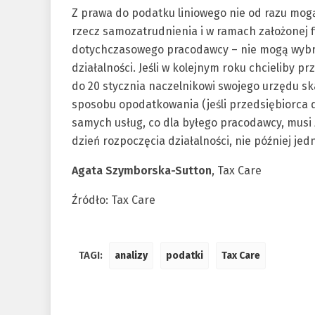
Z prawa do podatku liniowego nie od razu mogą
rzecz samozatrudnienia i w ramach założonej f
dotychczasowego pracodawcy – nie mogą wybr
działalności. Jeśli w kolejnym roku chcieliby p
do 20 stycznia naczelnikowi swojego urzędu 
sposobu opodatkowania (jeśli przedsiębiorca d
samych usług, co dla byłego pracodawcy, musi
dzień rozpoczęcia działalności, nie później je
Agata Szymborska-Sutton
, Tax Care
Źródło: Tax Care
TAGI:
analizy
podatki
Tax Care