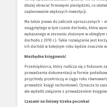
dłużej obracać firmowymi pieniędzmi, co ułatw
zaplanowanie większych inwestycji.
Ma także prawo do zaliczek uproszczonych – mo
osiągniętego w tym czasie dochodu, która wy
wykazanego w zeznaniu złożonym w ubiegłym rok
dochodu z 2010 r.). Takie rozwiązanie jest korz
ich dochód w kolejnym roku będzie znacznie w
Niezbędna księgowość
Przedsiębiorca, który rozlicza się z fiskusem z
prowadzenia dokumentacji w formie podatkowe
przychody przekroczą w ciągu roku równowartoś
prowadzić księgi rachunkowe). Oznacza to zazw
ale wydatki związane z prowadzeniem księgowo
Czasami na liniowy trzeba poczekać