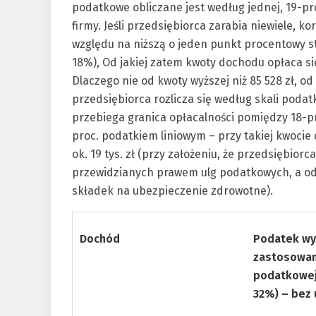
podatkowe obliczane jest według jednej, 19-pro
firmy. Jeśli przedsiębiorca zarabia niewiele, k
względu na niższą o jeden punkt procentowy 
18%), Od jakiej zatem kwoty dochodu opłaca się
Dlaczego nie od kwoty wyższej niż 85 528 zł, od
przedsiębiorca rozlicza się według skali poda
przebiega granica opłacalności pomiędzy 18-pr
proc. podatkiem liniowym – przy takiej kwoc
ok. 19 tys. zł (przy założeniu, że przedsiębior
przewidzianych prawem ulg podatkowych, a od 
składek na ubezpieczenie zdrowotne).
Dochód
Podatek wy
zastosowan
podatkowej
32%) – bez 