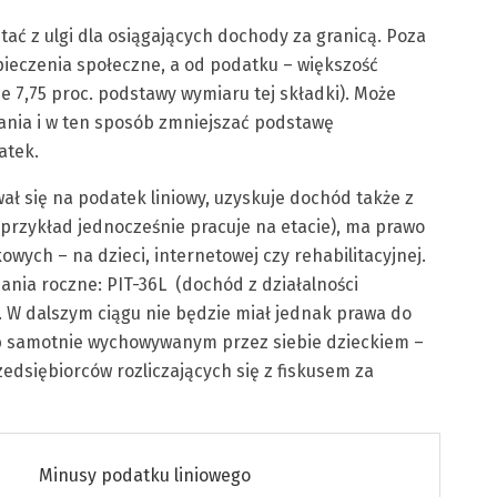
tać z ulgi dla osiągających dochody za granicą. Poza
pieczenia społeczne, a od podatku – większość
 7,75 proc. podstawy wymiaru tej składki). Może
kania i w ten sposób zmniejszać podstawę
atek.
wał się na podatek liniowy, uzyskuje dochód także z
 przykład jednocześnie pracuje na etacie), ma prawo
wych – na dzieci, internetowej czy rehabilitacyjnej.
nania roczne: PIT-36L (dochód z działalności
). W dalszym ciągu nie będzie miał jednak prawa do
b samotnie wychowywanym przez siebie dzieckiem –
rzedsiębiorców rozliczających się z fiskusem za
Minusy podatku liniowego