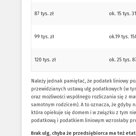
87 tys. zł
ok. 15 tys. 3
99 tys. zł
ok.19 tys. 15
120 tys. zł
ok. 25 tys. 8
Należy jednak pamiętać, że podatek liniowy p
przewidzianych ustawą ulg podatkowych (w tym p
oraz możliwości wspólnego rozliczania się z m
samotnym rodzicem). A to oznacza, że gdyby na 
która opiekuje się domem i w związku z tym nie
podatkową i podatkiem liniowym wzrosłaby pr
Brak ulg, chyba że przedsiębiorca ma też etat