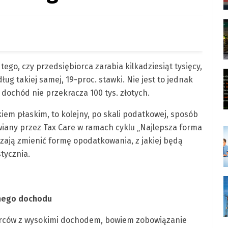
ego, czy przedsiębiorca zarabia kilkadziesiąt tysięcy,
ług takiej samej, 19-proc. stawki. Nie jest to jednak
 dochód nie przekracza 100 tys. złotych.
iem płaskim, to kolejny, po skali podatkowej, sposób
iany przez Tax Care w ramach cyklu „Najlepsza forma
zają zmienić formę opodatkowania, z jakiej będą
stycznia.
znego dochodu
iorców z wysokimi dochodem, bowiem zobowiązanie