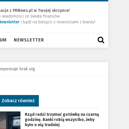
acje z PRNews.pl w Twojej skrzynce!
e wiadomości ze świata finansów.
Newsletter
​i bądź na bieżąco z nowościami z branży!
RUM
NEWSLETTER
kompensuje brak ulg
Zobacz również
Rząd radzi trzymać gotówkę na czarną
godzinę. Banki robią wszystko, żeby
było o nią trudniej