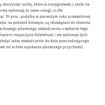
 skorzystać osoby, które w zrezygnowały z etatu na
irmy wykonują te same usługi, co dla
ać 19-proc. podatku w pierwszym roku prowadzonej
rzejść na podatek liniowym, są obowiązani do złożenia
skarbowego pisemnego oświadczenia o wyborze tego
opiero rozpoczyna działalność i nie wykonuje tych
 złożyć takie oświadczenie do dnia poprzedzającego
dnak niż w dniu uzyskania pierwszego przychodu).