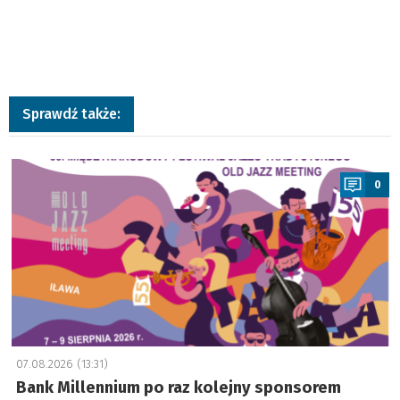
Sprawdź także:
a
0
07.08.2026 (13:31)
Bank Millennium po raz kolejny sponsorem