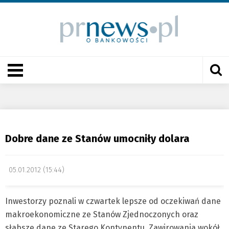
Dobre dane ze Stanów umocniły dolara
05.01.2012 (15:44)
Inwestorzy poznali w czwartek lepsze od oczekiwań dane
makroekonomiczne ze Stanów Zjednoczonych oraz
słabsze dane ze Starego Kontynentu. Zawirowania wokół