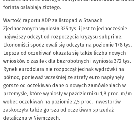
forinta osłabiają złotego.
Wartość raportu ADP za listopad w Stanach
Zjednoczonych wyniosła 325 tys. i jest to jednocześnie
najwyższy odczyt od rozpoczęcia kryzysu subprime.
Ekonomiści spodziewali się odczytu na poziomie 178 tys.
Lepsza od oczekiwań okazała się także liczba nowych
wniosków o zasiłek dla bezrobotnych i wyniosła 372 tys.
Rynek eurodolara nie rozpoczął jednak wędrówki na
północ, ponieważ wcześniej ze strefy euro napłynęły
gorsze od oczekiwań dane o nowych zamówieniach w
przemyśle, które wyniosły w październiku 1,8 proc. m/m
wobec oczekiwań na poziomie 2,5 proc. Inwestorów
zaskoczyła także gorsza od oczekiwań sprzedaż
detaliczna w Niemczech.