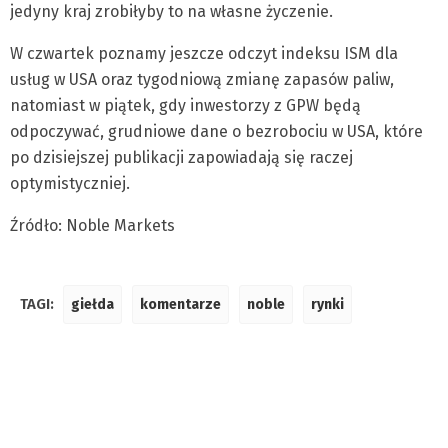
jedyny kraj zrobiłyby to na własne życzenie.
W czwartek poznamy jeszcze odczyt indeksu ISM dla
usług w USA oraz tygodniową zmianę zapasów paliw,
natomiast w piątek, gdy inwestorzy z GPW będą
odpoczywać, grudniowe dane o bezrobociu w USA, które
po dzisiejszej publikacji zapowiadają się raczej
optymistyczniej.
Źródło: Noble Markets
TAGI:
giełda
komentarze
noble
rynki