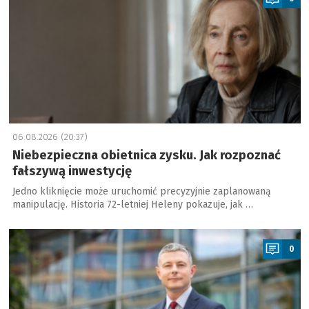
06.08.2026 (20:37)
Niebezpieczna obietnica zysku. Jak rozpoznać
fałszywą inwestycję
Jedno kliknięcie może uruchomić precyzyjnie zaplanowaną
manipulację. Historia 72-letniej Heleny pokazuje, jak …
a
0