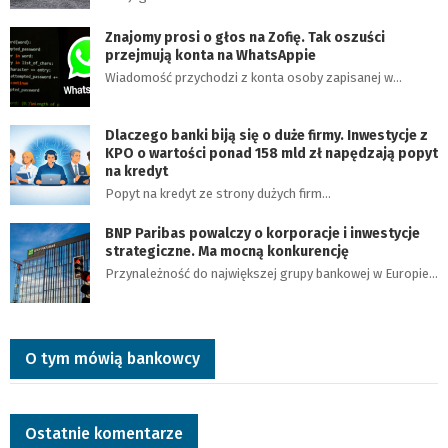
Znajomy prosi o głos na Zofię. Tak oszuści
przejmują konta na WhatsAppie
Wiadomość przychodzi z konta osoby zapisanej w…
Dlaczego banki biją się o duże firmy. Inwestycje z
KPO o wartości ponad 158 mld zł napędzają popyt
na kredyt
Popyt na kredyt ze strony dużych firm…
BNP Paribas powalczy o korporacje i inwestycje
strategiczne. Ma mocną konkurencję
Przynależność do największej grupy bankowej w Europie…
O tym mówią bankowcy
Ostatnie komentarze