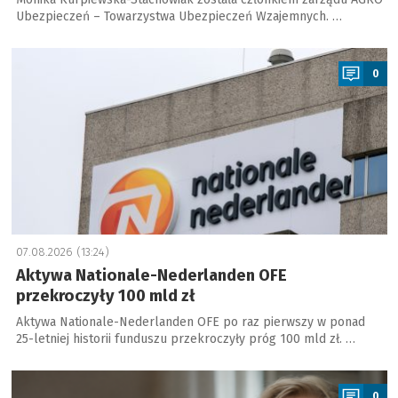
Ubezpieczeń – Towarzystwa Ubezpieczeń Wzajemnych. …
a
0
07.08.2026 (13:24)
Aktywa Nationale-Nederlanden OFE
przekroczyły 100 mld zł
Aktywa Nationale-Nederlanden OFE po raz pierwszy w ponad
25-letniej historii funduszu przekroczyły próg 100 mld zł. …
a
0