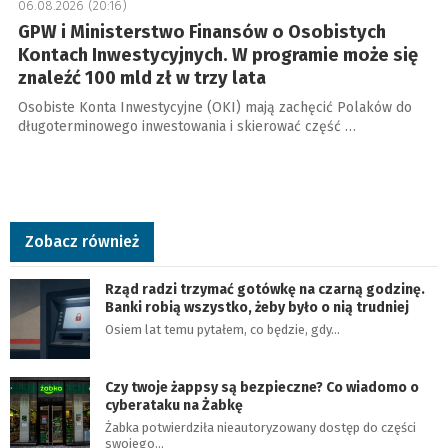
06.08.2026 (20:16)
GPW i Ministerstwo Finansów o Osobistych
Kontach Inwestycyjnych. W programie może się
znaleźć 100 mld zł w trzy lata
Osobiste Konta Inwestycyjne (OKI) mają zachęcić Polaków do
długoterminowego inwestowania i skierować część …
Zobacz również
Rząd radzi trzymać gotówkę na czarną godzinę.
Banki robią wszystko, żeby było o nią trudniej
Osiem lat temu pytałem, co będzie, gdy…
Czy twoje żappsy są bezpieczne? Co wiadomo o
cyberataku na Żabkę
Żabka potwierdziła nieautoryzowany dostęp do części
swojego…