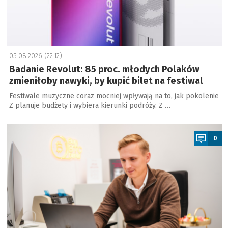
05.08.2026 (22:12)
Badanie Revolut: 85 proc. młodych Polaków
zmieniłoby nawyki, by kupić bilet na festiwal
Festiwale muzyczne coraz mocniej wpływają na to, jak pokolenie
Z planuje budżety i wybiera kierunki podróży. Z …
a
0