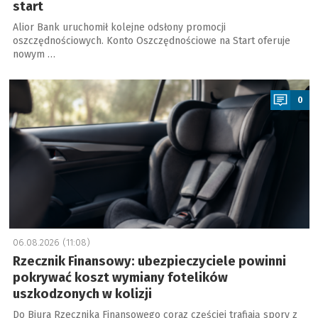
start
Alior Bank uruchomił kolejne odsłony promocji
oszczędnościowych. Konto Oszczędnościowe na Start oferuje
nowym …
a
0
06.08.2026 (11:08)
Rzecznik Finansowy: ubezpieczyciele powinni
pokrywać koszt wymiany fotelików
uszkodzonych w kolizji
Do Biura Rzecznika Finansowego coraz częściej trafiają spory z