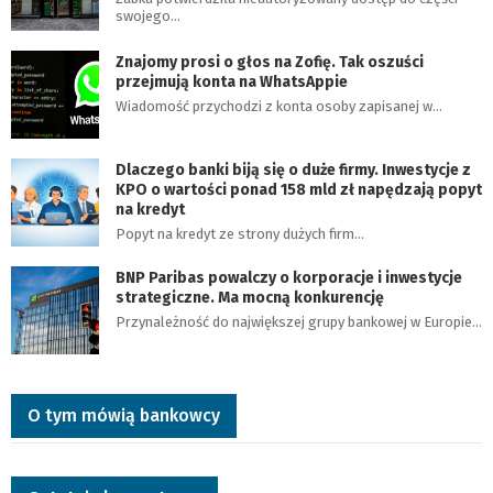
swojego…
Znajomy prosi o głos na Zofię. Tak oszuści
przejmują konta na WhatsAppie
Wiadomość przychodzi z konta osoby zapisanej w…
Dlaczego banki biją się o duże firmy. Inwestycje z
KPO o wartości ponad 158 mld zł napędzają popyt
na kredyt
Popyt na kredyt ze strony dużych firm…
BNP Paribas powalczy o korporacje i inwestycje
strategiczne. Ma mocną konkurencję
Przynależność do największej grupy bankowej w Europie…
O tym mówią bankowcy