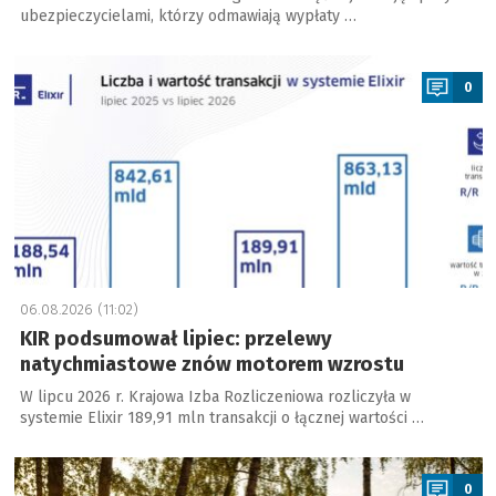
ubezpieczycielami, którzy odmawiają wypłaty …
a
0
06.08.2026 (11:02)
KIR podsumował lipiec: przelewy
natychmiastowe znów motorem wzrostu
W lipcu 2026 r. Krajowa Izba Rozliczeniowa rozliczyła w
systemie Elixir 189,91 mln transakcji o łącznej wartości …
a
0