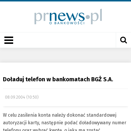
Doładuj telefon w bankomatach BGŻ S.A.
08.09.2004 (10:50)
W celu zasilenia konta należy dokonać standardowej
autoryzacji karty, następnie podać doładowywany numer
telefonu oraz wybrać kwotę, o jaką ma zostać