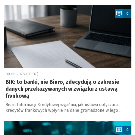
a
0
09.08.2026 (10:07)
BIK: to banki, nie Biuro, zdecydują o zakresie
danych przekazywanych w związku z ustawą
frankową
Biuro Informacji Kredytowej wyjaśnia, jak ustawa dotycząca
kredytów frankowych wpłynie na dane gromadzone w jego …
a
0