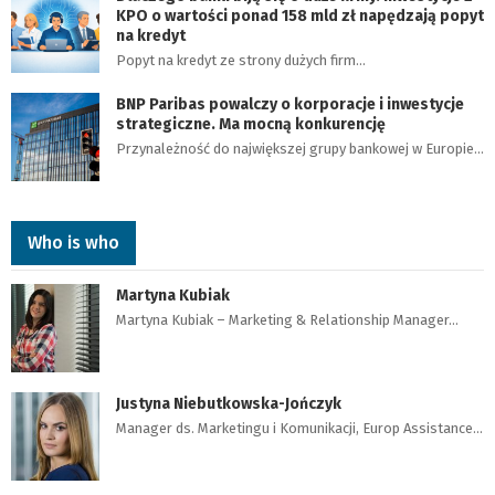
KPO o wartości ponad 158 mld zł napędzają popyt
na kredyt
Popyt na kredyt ze strony dużych firm…
BNP Paribas powalczy o korporacje i inwestycje
strategiczne. Ma mocną konkurencję
Przynależność do największej grupy bankowej w Europie…
Who is who
Martyna Kubiak
Martyna Kubiak – Marketing & Relationship Manager…
Justyna Niebutkowska-Jończyk
Manager ds. Marketingu i Komunikacji, Europ Assistance…