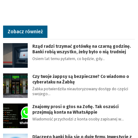
Zobacz również
Rząd radzi trzymać gotówkę na czarną godzinę.
Banki robią wszystko, żeby było o nią trudniej
Osiem lat temu pytałem, co będzie, gdy…
Czy twoje żappsy są bezpieczne? Co wiadomo o
cyberataku na Żabkę
Żabka potwierdziła nieautoryzowany dostęp do części
swojego…
Znajomy prosi o głos na Zofię. Tak oszuści
przejmują konta na WhatsAppie
Wiadomość przychodzi z konta osoby zapisanej w…
Dlaczego banki biją się o duże firmy. Inwestycje z