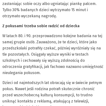
zasłaniając sobie oczy albo ugniatając piankę palcem.
Tylko 30% badanych dzieci wytrzymało 15 minut i
otrzymało wyczekaną nagrodę.
Z pokusami trzeba sobie radzić od dziecka
W latach 80. i 90. przeprowadzono kolejne badania na tej
samej grupie osób. Zauważono, że te dzieci, które jako
przedszkolaki potrafiły czekać, później wyróżniały się na
tle pozostałych. Osiągały wyższe wyniki w testach
szkolnych i cechowały się wyższą zdolnością do
odroczenia gratyfikacji, jak fachowo nazwano umiejętność
nieulegania pokusom.
Dzieci od najmłodszych lat obracają się w świecie pełnym
pokus. Nawet jeśli rodzina potrafi skutecznie chronić
przed wszechobecną kulturą konsumpcji, to trudno
uniknąć kontaktu z reklamą, atakującą z telewizji,