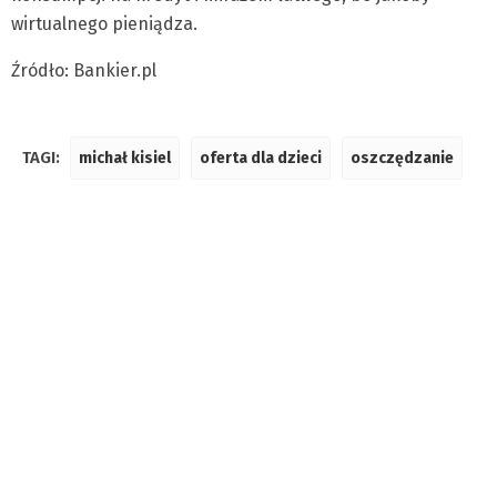
wirtualnego pieniądza.
Źródło: Bankier.pl
TAGI:
michał kisiel
oferta dla dzieci
oszczędzanie