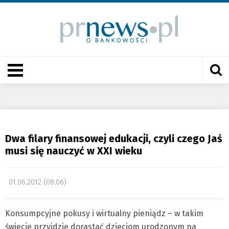
Dwa filary finansowej edukacji, czyli czego Jaś
musi się nauczyć w XXI wieku
01.06.2012 (08:06)
Konsumpcyjne pokusy i wirtualny pieniądz – w takim
świecie przyjdzie dorastać dzieciom urodzonym na