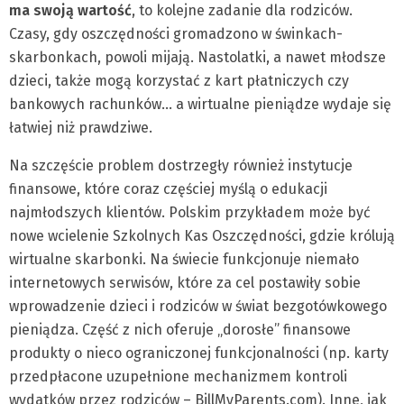
ma swoją wartość
, to kolejne zadanie dla rodziców.
Czasy, gdy oszczędności gromadzono w świnkach-
skarbonkach, powoli mijają. Nastolatki, a nawet młodsze
dzieci, także mogą korzystać z kart płatniczych czy
bankowych rachunków… a wirtualne pieniądze wydaje się
łatwiej niż prawdziwe.
Na szczęście problem dostrzegły również instytucje
finansowe, które coraz częściej myślą o edukacji
najmłodszych klientów. Polskim przykładem może być
nowe wcielenie Szkolnych Kas Oszczędności, gdzie królują
wirtualne skarbonki. Na świecie funkcjonuje niemało
internetowych serwisów, które za cel postawiły sobie
wprowadzenie dzieci i rodziców w świat bezgotówkowego
pieniądza. Część z nich oferuje „dorosłe” finansowe
produkty o nieco ograniczonej funkcjonalności (np. karty
przedpłacone uzupełnione mechanizmem kontroli
wydatków przez rodziców – BillMyParents.com). Inne, jak