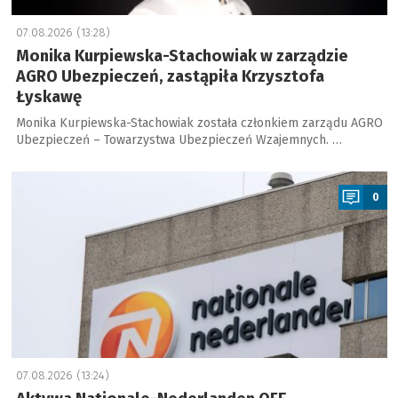
07.08.2026 (13:28)
Monika Kurpiewska-Stachowiak w zarządzie
AGRO Ubezpieczeń, zastąpiła Krzysztofa
Łyskawę
Monika Kurpiewska-Stachowiak została członkiem zarządu AGRO
Ubezpieczeń – Towarzystwa Ubezpieczeń Wzajemnych. …
a
0
07.08.2026 (13:24)