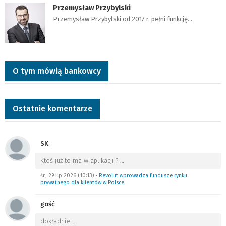
Przemysław Przybylski
Przemysław Przybylski od 2017 r. pełni funkcję…
O tym mówią bankowcy
Ostatnie komentarze
SK
:
Ktoś już to ma w aplikacji ?
…
śr., 29 lip 2026 (10:13)
•
Revolut wprowadza fundusze rynku
prywatnego dla klientów w Polsce
gość
:
dokładnie
…