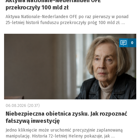
Aktywa Nationale-Nederlanden OFE
przekroczyły 100 mld zł
Aktywa Nationale-Nederlanden OFE po raz pierwszy w ponad
25-letniej historii funduszu przekroczyły próg 100 mld zł. …
a
0
06.08.2026 (20:37)
Niebezpieczna obietnica zysku. Jak rozpoznać
fałszywą inwestycję
Jedno kliknięcie może uruchomić precyzyjnie zaplanowaną
manipulację. Historia 72-letniej Heleny pokazuje, jak …