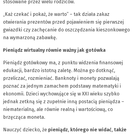
stosowane przez wielu rodziców.
„Każ czekać i pokaż, że warto” – tak działa zakaz
otwierania prezentów przed pojawieniem się pierwszej
gwiazdki czy zachęcanie do oszczędzania kieszonkowego
na wymarzoną zabawkę.
Pieniądz wirtualny równie ważny jak gotówka
Pieniądz gotówkowy ma, z punktu widzenia finansowej
edukacji, bardzo istotną zaletę. Można go dotknąć,
przeliczać, rozmieniać. Banknoty i monety pozwalają
poznać za jednym zamachem podstawy matematyki i
ekonomii. Dzieci wychowujące się w XXI wieku szybko
jednak zetkną się z zupełnie inną postacią pieniądza –
niematerialną, ale równie realną i wartościową, co
brzęcząca moneta.
Nauczyć dziecko, że
pieniądz, którego nie widać, także