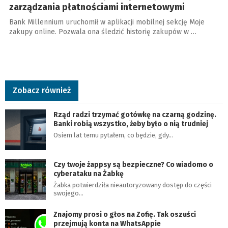
zarządzania płatnościami internetowymi
Bank Millennium uruchomił w aplikacji mobilnej sekcję Moje
zakupy online. Pozwala ona śledzić historię zakupów w …
Zobacz również
Rząd radzi trzymać gotówkę na czarną godzinę.
Banki robią wszystko, żeby było o nią trudniej
Osiem lat temu pytałem, co będzie, gdy…
Czy twoje żappsy są bezpieczne? Co wiadomo o
cyberataku na Żabkę
Żabka potwierdziła nieautoryzowany dostęp do części
swojego…
Znajomy prosi o głos na Zofię. Tak oszuści
przejmują konta na WhatsAppie