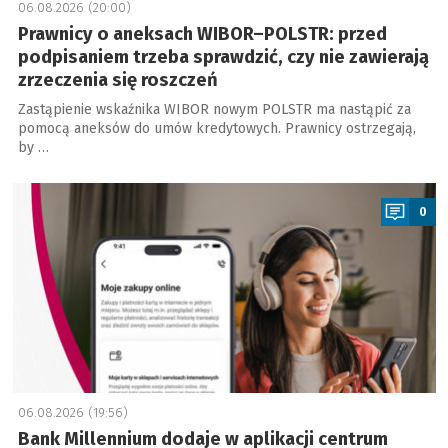
06.08.2026 (20:00)
Prawnicy o aneksach WIBOR–POLSTR: przed
podpisaniem trzeba sprawdzić, czy nie zawierają
zrzeczenia się roszczeń
Zastąpienie wskaźnika WIBOR nowym POLSTR ma nastąpić za
pomocą aneksów do umów kredytowych. Prawnicy ostrzegają,
by …
a
0
06.08.2026 (19:56)
Bank Millennium dodaje w aplikacji centrum