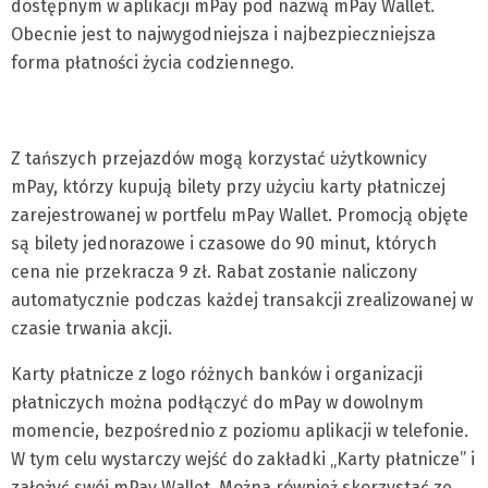
dostępnym w aplikacji mPay pod nazwą mPay Wallet.
Obecnie jest to najwygodniejsza i najbezpieczniejsza
forma płatności życia codziennego.
Z tańszych przejazdów mogą korzystać użytkownicy
mPay, którzy kupują bilety przy użyciu karty płatniczej
zarejestrowanej w portfelu mPay Wallet. Promocją objęte
są bilety jednorazowe i czasowe do 90 minut, których
cena nie przekracza 9 zł. Rabat zostanie naliczony
automatycznie podczas każdej transakcji zrealizowanej w
czasie trwania akcji.
Karty płatnicze z logo różnych banków i organizacji
płatniczych można podłączyć do mPay w dowolnym
momencie, bezpośrednio z poziomu aplikacji w telefonie.
W tym celu wystarczy wejść do zakładki „Karty płatnicze” i
założyć swój mPay Wallet. Można również skorzystać ze