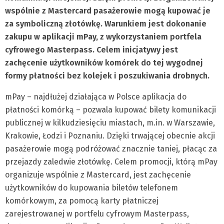
wspólnie z Mastercard pasażerowie mogą kupować je
za symboliczną złotówkę. Warunkiem jest dokonanie
zakupu w aplikacji mPay, z wykorzystaniem portfela
cyfrowego Masterpass. Celem inicjatywy jest
zachęcenie użytkowników komórek do tej wygodnej
formy płatności bez kolejek i poszukiwania drobnych.
mPay – najdłużej działająca w Polsce aplikacja do
płatności komórką – pozwala kupować bilety komunikacji
publicznej w kilkudziesięciu miastach, m.in. w Warszawie,
Krakowie, Łodzi i Poznaniu. Dzięki trwającej obecnie akcji
pasażerowie mogą podróżować znacznie taniej, płacąc za
przejazdy zaledwie złotówkę. Celem promocji, którą mPay
organizuje wspólnie z Mastercard, jest zachęcenie
użytkowników do kupowania biletów telefonem
komórkowym, za pomocą karty płatniczej
zarejestrowanej w portfelu cyfrowym Masterpass,