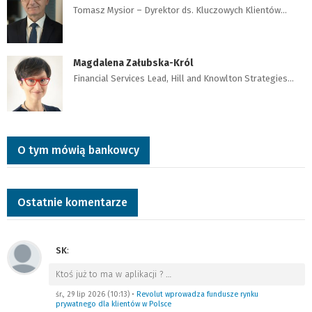
Tomasz Mysior – Dyrektor ds. Kluczowych Klientów…
Magdalena Załubska-Król
Financial Services Lead, Hill and Knowlton Strategies…
O tym mówią bankowcy
Ostatnie komentarze
SK
:
Ktoś już to ma w aplikacji ?
…
śr., 29 lip 2026 (10:13)
•
Revolut wprowadza fundusze rynku
prywatnego dla klientów w Polsce