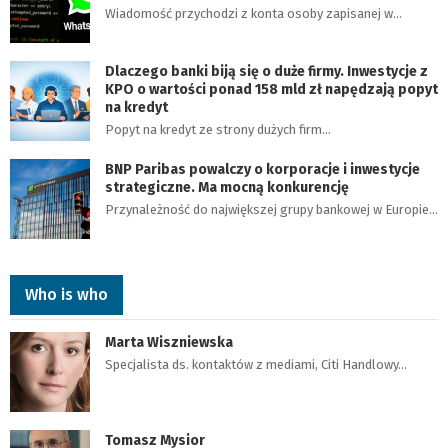
Wiadomość przychodzi z konta osoby zapisanej w…
Dlaczego banki biją się o duże firmy. Inwestycje z
KPO o wartości ponad 158 mld zł napędzają popyt
na kredyt
Popyt na kredyt ze strony dużych firm…
BNP Paribas powalczy o korporacje i inwestycje
strategiczne. Ma mocną konkurencję
Przynależność do największej grupy bankowej w Europie…
Who is who
Marta Wiszniewska
Specjalista ds. kontaktów z mediami, Citi Handlowy…
Tomasz Mysior