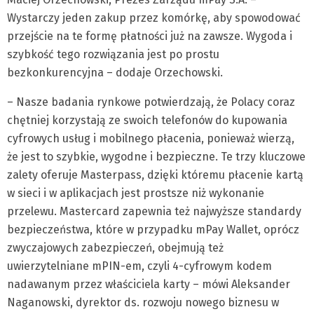
Wystarczy jeden zakup przez komórkę, aby spowodować
przejście na te formę płatności już na zawsze. Wygoda i
szybkość tego rozwiązania jest po prostu
bezkonkurencyjna – dodaje Orzechowski.
– Nasze badania rynkowe potwierdzają, że Polacy coraz
chętniej korzystają ze swoich telefonów do kupowania
cyfrowych usług i mobilnego płacenia, ponieważ wierzą,
że jest to szybkie, wygodne i bezpieczne. Te trzy kluczowe
zalety oferuje Masterpass, dzięki któremu płacenie kartą
w sieci i w aplikacjach jest prostsze niż wykonanie
przelewu. Mastercard zapewnia też najwyższe standardy
bezpieczeństwa, które w przypadku mPay Wallet, oprócz
zwyczajowych zabezpieczeń, obejmują też
uwierzytelniane mPIN-em, czyli 4-cyfrowym kodem
nadawanym przez właściciela karty – mówi Aleksander
Naganowski, dyrektor ds. rozwoju nowego biznesu w