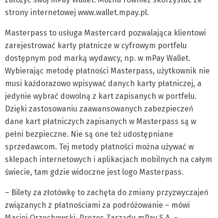
strony internetowej www.wallet.mpay.pl.
Masterpass to usługa Mastercard pozwalająca klientowi
zarejestrować karty płatnicze w cyfrowym portfelu
dostępnym pod marką wydawcy, np. w mPay Wallet.
Wybierając metodę płatności Masterpass, użytkownik nie
musi każdorazowo wpisywać danych karty płatniczej, a
jedynie wybrać dowolną z kart zapisanych w portfelu.
Dzięki zastosowaniu zaawansowanych zabezpieczeń
dane kart płatniczych zapisanych w Masterpass są w
pełni bezpieczne. Nie są one też udostępniane
sprzedawcom. Tej metody płatności można używać w
sklepach internetowych i aplikacjach mobilnych na całym
świecie, tam gdzie widoczne jest logo Masterpass.
– Bilety za złotówkę to zachęta do zmiany przyzwyczajeń
związanych z płatnościami za podróżowanie – mówi
Maciej Orzechowski, Prezes Zarządu mPay S.A. –