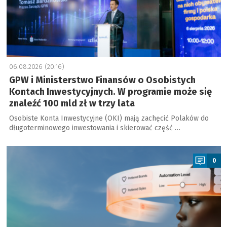
06.08.2026 (20:16)
GPW i Ministerstwo Finansów o Osobistych
Kontach Inwestycyjnych. W programie może się
znaleźć 100 mld zł w trzy lata
Osobiste Konta Inwestycyjne (OKI) mają zachęcić Polaków do
długoterminowego inwestowania i skierować część …
a
0