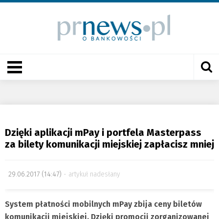
Dzięki aplikacji mPay i portfela Masterpass
za bilety komunikacji miejskiej zapłacisz mniej
29.06.2017 (14:47)
artykuł nadesłany
System płatności mobilnych mPay zbija ceny biletów
komunikacji miejskiej. Dzięki promocji zorganizowanej