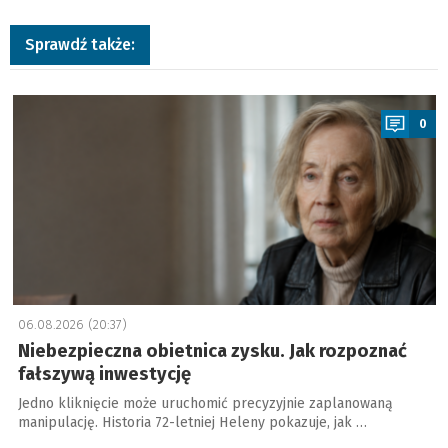
Sprawdź także:
a
0
06.08.2026 (20:37)
Niebezpieczna obietnica zysku. Jak rozpoznać
fałszywą inwestycję
Jedno kliknięcie może uruchomić precyzyjnie zaplanowaną
manipulację. Historia 72-letniej Heleny pokazuje, jak …