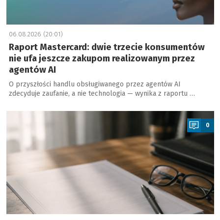
06.08.2026 (20:01)
Raport Mastercard: dwie trzecie konsumentów
nie ufa jeszcze zakupom realizowanym przez
agentów AI
O przyszłości handlu obsługiwanego przez agentów AI
zdecyduje zaufanie, a nie technologia — wynika z raportu …
a
0