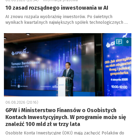
10 zasad rozsądnego inwestowania w AI
AI znowu rozpala wyobraźnię inwestorów. Po świetnych
wynikach kwartalnych największych spółek technologicznych …
a
0
06.08.2026 (20:16)
GPW i Ministerstwo Finansów o Osobistych
Kontach Inwestycyjnych. W programie może się
znaleźć 100 mld zł w trzy lata
Osobiste Konta Inwestycyjne (OKI) mają zachęcić Polaków do