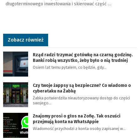
długoterminowego inwestowania i skierować część …
Zobacz również
Rząd radzi trzymać gotówkę na czarną godzinę.
Banki robią wszystko, żeby było o nią trudniej
Osiem lat temu pytałem, co będzie, gdy…
Czy twoje żappsy są bezpieczne? Co wiadomo o
cyberataku na Żabkę
Żabka potwierdziła nieautoryzowany dostęp do części
swojego…
Znajomy prosi o głos na Zofię. Tak oszuści
przejmują konta na WhatsAppie
Wiadomość przychodzi z konta osoby zapisanej w…