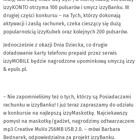
izzyKONTO otrzyma 100 pulsarów i smycz izzyBanku. W
drugiej części konkursu – na Tych, którzy dokonają
aktywacji i zasilą rachunek, czeka cieszący się dużą
popularnością izzyKubek oraz kolejnych 200 pulsarów.
Jednocześnie z okazji Dnia Dziecka, co drugie
doładowanie karty telefonu prepaid przez serwis
izzyMOBILE będzie nagrodzone upominkową smyczą izzy
& epuls.pl.
– Nie zapomnieliśmy też o tych, którzy są Posiadaczami
rachunku w izzyBanku! I już teraz zapraszamy do udziału
w konkursie na najlepszą izzyMaskotkę. Najciekawszy
pomysł na maskotkę/gadżet, nagrodzimy odtwarzaczem
mp3 Creative MuVo 256MB USB 2.0. – mówi Barbara
Bednarek, odpowiedzialna za projekt izzyBanku.