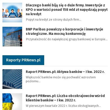
Dlaczego banki biją się o duże firmy. Inwestycje z
KPO o wartości ponad 158 mld zł napędzają popyt
na kredyt
Popyt na kredyt ze strony dużych firm…
BNP Paribas powalczy o korporacje i inwestycje
strategiczne. Ma mocną konkurencję
Przynależność do największej grupy bankowej w Europie…
Raporty PRNews.pl
Raport PRNews.pl: Aktywa banków – I kw. 2022 r.
Większość banków może się pochwalić wzrostem
poziomu…
Raport PRNews.pl: Liczba obcokrajowców wśród
klientów banków – I kw. 2022 r.
W pierwszym kwartale 2022 r. liczba obsługiwanych…