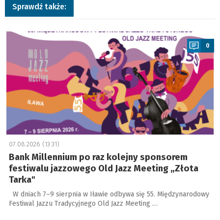
Sprawdź także:
a
0
07.08.2026 (13:31)
Bank Millennium po raz kolejny sponsorem
festiwalu jazzowego Old Jazz Meeting „Złota
Tarka"
W dniach 7–9 sierpnia w Iławie odbywa się 55. Międzynarodowy
Festiwal Jazzu Tradycyjnego Old Jazz Meeting …