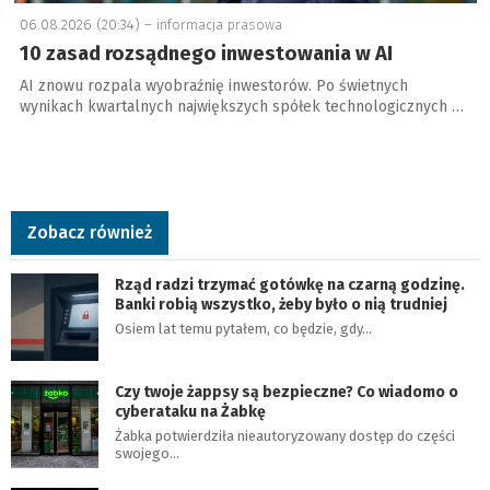
06.08.2026 (20:34) –
informacja prasowa
10 zasad rozsądnego inwestowania w AI
AI znowu rozpala wyobraźnię inwestorów. Po świetnych
wynikach kwartalnych największych spółek technologicznych …
Zobacz również
Rząd radzi trzymać gotówkę na czarną godzinę.
Banki robią wszystko, żeby było o nią trudniej
Osiem lat temu pytałem, co będzie, gdy…
Czy twoje żappsy są bezpieczne? Co wiadomo o
cyberataku na Żabkę
Żabka potwierdziła nieautoryzowany dostęp do części
swojego…