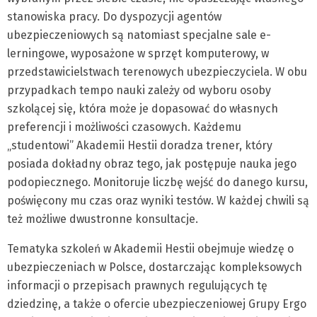
stanowiska pracy. Do dyspozycji agentów
ubezpieczeniowych są natomiast specjalne sale e-
lerningowe, wyposażone w sprzęt komputerowy, w
przedstawicielstwach terenowych ubezpieczyciela. W obu
przypadkach tempo nauki zależy od wyboru osoby
szkolącej się, która może je dopasować do własnych
preferencji i możliwości czasowych. Każdemu
„studentowi” Akademii Hestii doradza trener, który
posiada dokładny obraz tego, jak postępuje nauka jego
podopiecznego. Monitoruje liczbę wejść do danego kursu,
poświęcony mu czas oraz wyniki testów. W każdej chwili są
też możliwe dwustronne konsultacje.
Tematyka szkoleń w Akademii Hestii obejmuje wiedzę o
ubezpieczeniach w Polsce, dostarczając kompleksowych
informacji o przepisach prawnych regulujących tę
dziedzinę, a także o ofercie ubezpieczeniowej Grupy Ergo