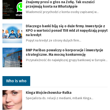
Znajomy prosi o głos na Zofię. Tak oszuści
przejmują konta na WhatsAppie
Wiadomość przychodzi z konta osoby zapisanej w…
Dlaczego banki biją się o duże firmy. Inwestycje z
KPO o wartości ponad 158 mld zł napędzają popyt
na kredyt
Popyt na kredyt ze strony dużych firm…
BNP Paribas powalczy o korporacje i inwestycje
strategiczne. Ma mocną konkurencję
Przynależność do największej grupy bankowej w Europie…
Who is who
Kinga Wojciechowska-Rulka
Specjalista ds. relacji z mediami, mBank Kinga…