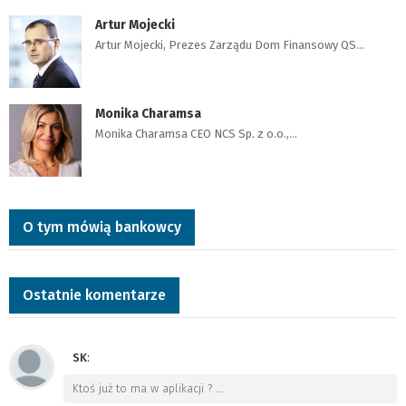
Artur Mojecki
Artur Mojecki, Prezes Zarządu Dom Finansowy QS…
Monika Charamsa
Monika Charamsa CEO NCS Sp. z o.o.,…
O tym mówią bankowcy
Ostatnie komentarze
SK
:
Ktoś już to ma w aplikacji ?
…