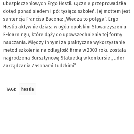
ubezpieczeniowych Ergo Hestii. Łącznie przeprowadziła
dotąd ponad siedem i pół tysiąca szkoleń. Jej mottem jest
sentencja Francisa Bacona: „Wiedza to potęga”. Ergo
Hestia aktywnie działa w ogólnopolskim Stowarzyszeniu
E-learningu, które dąży do upowszechnienia tej formy
nauczania. Między innymi za praktyczne wykorzystanie
metod szkolenia na odległość firma w 2003 roku została
nagrodzona Bursztynową Statuetką w konkursie „Lider
Zarządzania Zasobami Ludzkimi”.
TAGI:
hestia