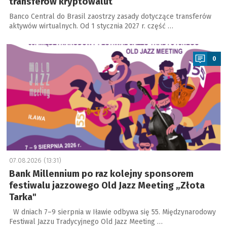
transferów kryptowalut
Banco Central do Brasil zaostrzy zasady dotyczące transferów
aktywów wirtualnych. Od 1 stycznia 2027 r. część …
a
0
07.08.2026 (13:31)
Bank Millennium po raz kolejny sponsorem
festiwalu jazzowego Old Jazz Meeting „Złota
Tarka"
W dniach 7–9 sierpnia w Iławie odbywa się 55. Międzynarodowy
Festiwal Jazzu Tradycyjnego Old Jazz Meeting …