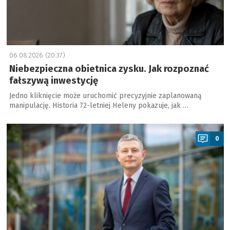
06.08.2026 (20:37)
Niebezpieczna obietnica zysku. Jak rozpoznać
fałszywą inwestycję
Jedno kliknięcie może uruchomić precyzyjnie zaplanowaną
manipulację. Historia 72-letniej Heleny pokazuje, jak …
a
0