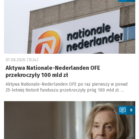
07.08.2026 (13:24)
Aktywa Nationale-Nederlanden OFE
przekroczyły 100 mld zł
Aktywa Nationale-Nederlanden OFE po raz pierwszy w ponad
25-letniej historii funduszu przekroczyły próg 100 mld zł. …
a
0