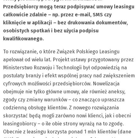
Przedsiębiorcy mogą teraz podpisywać umowy leasingu
całkowicie zdalnie – np. przez e-mail, SMS czy
kliknięcie w aplikacji – bez drukowania dokumentów,
osobistych spotkań i bez użycia podpisu
kwalifikowanego.
To rozwiązanie, o które Związek Polskiego Leasingu
apelował od wielu lat. Projekt ustawy przygotowany przez
Ministerstwo Rozwoju i Technologii był odpowiedzią na
postulaty branży i efekt wspólnej pracy nad zwiększeniem
cyfrowych możliwości przedsiębiorców. Nowelizacja
obejmuje nie tylko główne umowy, ale również aneksy,
zgody czy zmiany warunków – co znacząco upraszcza
codzienną obsługę klientów. Z nowego rozwiązania
skorzystać będą mogli zarówno nowi klienci, jak i obecni
leasingobiorcy – o ile obie strony wyrażą na to zgodę.
Obecnie z leasingu korzysta ponad 1 mln klientów (dane