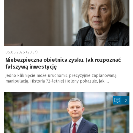
06.08.2026 (20:37)
Niebezpieczna obietnica zysku. Jak rozpoznać
fałszywą inwestycję
Jedno kliknięcie może uruchomić precyzyjnie zaplanowaną
manipulację. Historia 72-letniej Heleny pokazuje, jak …
a
0