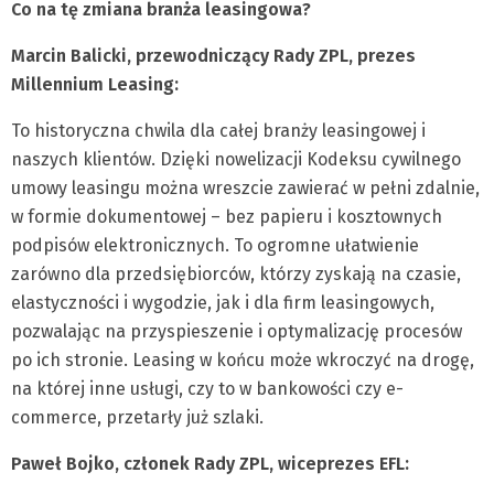
Co na tę zmiana branża leasingowa?
Marcin Balicki, przewodniczący Rady ZPL, prezes
Millennium Leasing:
To historyczna chwila dla całej branży leasingowej i
naszych klientów. Dzięki nowelizacji Kodeksu cywilnego
umowy leasingu można wreszcie zawierać w pełni zdalnie,
w formie dokumentowej – bez papieru i kosztownych
podpisów elektronicznych. To ogromne ułatwienie
zarówno dla przedsiębiorców, którzy zyskają na czasie,
elastyczności i wygodzie, jak i dla firm leasingowych,
pozwalając na przyspieszenie i optymalizację procesów
po ich stronie. Leasing w końcu może wkroczyć na drogę,
na której inne usługi, czy to w bankowości czy e-
commerce, przetarły już szlaki.
Paweł Bojko, członek Rady ZPL, wiceprezes EFL: