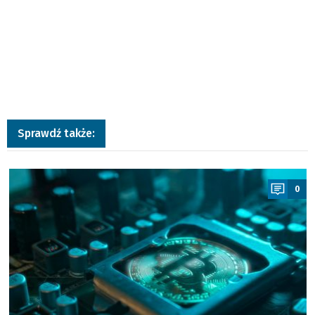
Sprawdź także:
a
0