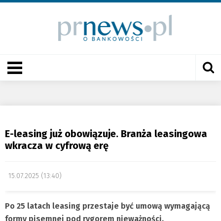
E-leasing już obowiązuje. Branża leasingowa
wkracza w cyfrową erę
15.07.2025 (13:40)
Po 25 latach leasing przestaje być umową wymagającą
formy pisemnej pod rygorem nieważności.