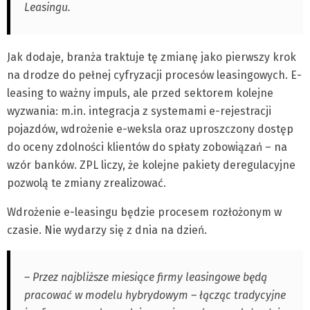
Leasingu.
Jak dodaje, branża traktuje tę zmianę jako pierwszy krok
na drodze do pełnej cyfryzacji procesów leasingowych. E-
leasing to ważny impuls, ale przed sektorem kolejne
wyzwania: m.in. integracja z systemami e-rejestracji
pojazdów, wdrożenie e-weksla oraz uproszczony dostęp
do oceny zdolności klientów do spłaty zobowiązań – na
wzór banków. ZPL liczy, że kolejne pakiety deregulacyjne
pozwolą te zmiany zrealizować.
Wdrożenie e-leasingu będzie procesem rozłożonym w
czasie. Nie wydarzy się z dnia na dzień.
– Przez najbliższe miesiące firmy leasingowe będą
pracować w modelu hybrydowym – łącząc tradycyjne