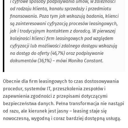
i cyfrowe sposoby podpisywania umów, w zależności
od rodzaju klienta, kanału sprzedaży i przedmiotu
finansowania. Poza tym jak wskazują badania, klienci
są zainteresowani cyfryzacją procesów leasingowych,
jak i tradycyjnym kontaktem z doradcą. W pierwszej
kolejności klienci firm leasingowych pod względem
cyfryzacji lub możliwości zdalnego dostępu wskazują
na dostęp do oferty (46,7%) oraz podpisywanie
dokumentów (36,1%) – mówi Monika Constant.
Obecnie dla firm leasingowych to czas dostosowywania
procedur, systemów IT, przeszkolenia zespołów i
zapewnienia zgodności z przepisami dotyczącymi
bezpieczeństwa danych. Pełna transformacja nie nastąpi
od razu, ale kierunek jest jasny – leasing staje się
nowoczesną, wygodną i coraz bardziej dostępną usługą.