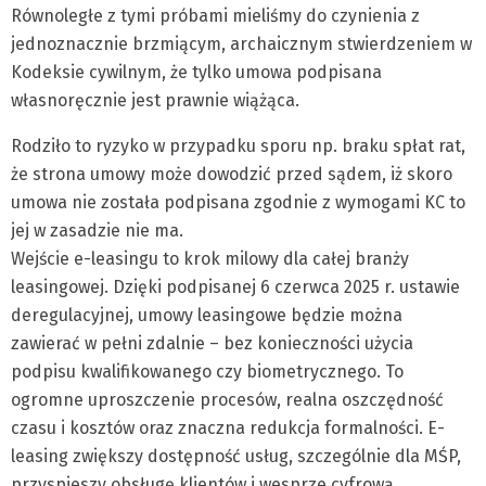
Równoległe z tymi próbami mieliśmy do czynienia z
jednoznacznie brzmiącym, archaicznym stwierdzeniem w
Kodeksie cywilnym, że tylko umowa podpisana
własnoręcznie jest prawnie wiążąca.
Rodziło to ryzyko w przypadku sporu np. braku spłat rat,
że strona umowy może dowodzić przed sądem, iż skoro
umowa nie została podpisana zgodnie z wymogami KC to
jej w zasadzie nie ma.
Wejście e-leasingu to krok milowy dla całej branży
leasingowej. Dzięki podpisanej 6 czerwca 2025 r. ustawie
deregulacyjnej, umowy leasingowe będzie można
zawierać w pełni zdalnie – bez konieczności użycia
podpisu kwalifikowanego czy biometrycznego. To
ogromne uproszczenie procesów, realna oszczędność
czasu i kosztów oraz znaczna redukcja formalności. E-
leasing zwiększy dostępność usług, szczególnie dla MŚP,
przyspieszy obsługę klientów i wesprze cyfrową