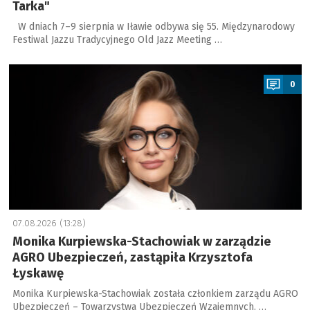
Tarka"
W dniach 7–9 sierpnia w Iławie odbywa się 55. Międzynarodowy
Festiwal Jazzu Tradycyjnego Old Jazz Meeting …
a
0
07.08.2026 (13:28)
Monika Kurpiewska-Stachowiak w zarządzie
AGRO Ubezpieczeń, zastąpiła Krzysztofa
Łyskawę
Monika Kurpiewska-Stachowiak została członkiem zarządu AGRO
Ubezpieczeń – Towarzystwa Ubezpieczeń Wzajemnych. …