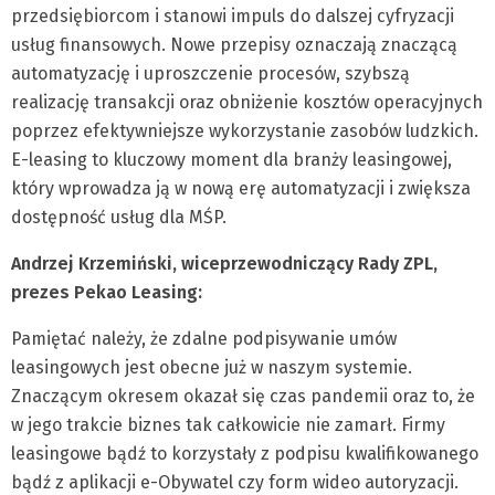
przedsiębiorcom i stanowi impuls do dalszej cyfryzacji
usług finansowych. Nowe przepisy oznaczają znaczącą
automatyzację i uproszczenie procesów, szybszą
realizację transakcji oraz obniżenie kosztów operacyjnych
poprzez efektywniejsze wykorzystanie zasobów ludzkich.
E-leasing to kluczowy moment dla branży leasingowej,
który wprowadza ją w nową erę automatyzacji i zwiększa
dostępność usług dla MŚP.
Andrzej Krzemiński, wiceprzewodniczący Rady ZPL,
prezes Pekao Leasing:
Pamiętać należy, że zdalne podpisywanie umów
leasingowych jest obecne już w naszym systemie.
Znaczącym okresem okazał się czas pandemii oraz to, że
w jego trakcie biznes tak całkowicie nie zamarł. Firmy
leasingowe bądź to korzystały z podpisu kwalifikowanego
bądź z aplikacji e-Obywatel czy form wideo autoryzacji.