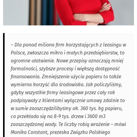
– Dla ponad miliona firm korzystających z leasingu w
Polsce, zwłaszcza mikro i małych przedsiębiorstw, to
ogromne ułatwienie. Nowe przepisy oznaczają mniej
formalności, szybsze procesy i większą dostępność
finansowania. Zmniejszenie użycia papieru to także
wymierna korzyść dla środowiska. Jak policzyliśmy,
gdyby wszystkie firmy leasingowe przez cały rok
podpisywały z klientami wyłącznie umowy zdalnie to
w sumie zaoszczędzilibyśmy ok. 360 tys. kg papieru,
co przekłada się na 8-9 tys. drzew i 3600 m3
zaoszczędzonej wody. Te liczby robią wrażenie – mówi
Monika Constant, prezeska Związku Polskiego