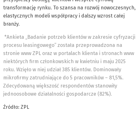
transformację rynku. To szansa na rozwój nowoczesnych,
elastycznych modeli współpracy i dalszy wzrost całej
branży.
*Ankieta „Badanie potrzeb klientów w zakresie cyfryzacji
procesu leasingowego” została przeprowadzona na
stronie www ZPL oraz w portalach klienta i stronach www
niektórych firm członkowskich w kwietniu i maju 2025
roku. Wzięło w niej udział 385 klientów. Dominowały
mikrofirmy zatrudniające do 5 pracowników – 81,5%.
Zdecydowaną większość respondentów stanowiły
jednoosobowe działalności gospodarcze (82%).
Źródło: ZPL