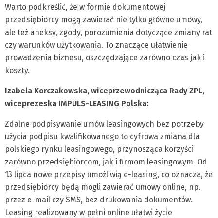
Warto podkreślić, że w formie dokumentowej
przedsiębiorcy mogą zawierać nie tylko główne umowy,
ale też aneksy, zgody, porozumienia dotyczące zmiany rat
czy warunków użytkowania. To znaczące ułatwienie
prowadzenia biznesu, oszczędzające zarówno czas jak i
koszty.
Izabela Korczakowska, wiceprzewodnicząca Rady ZPL,
wiceprezeska IMPULS-LEASING Polska:
Zdalne podpisywanie umów leasingowych bez potrzeby
użycia podpisu kwalifikowanego to cyfrowa zmiana dla
polskiego rynku leasingowego, przynosząca korzyści
zarówno przedsiębiorcom, jak i firmom leasingowym. Od
13 lipca nowe przepisy umożliwią e-leasing, co oznacza, że
przedsiębiorcy będą mogli zawierać umowy online, np.
przez e-mail czy SMS, bez drukowania dokumentów.
Leasing realizowany w pełni online ułatwi życie