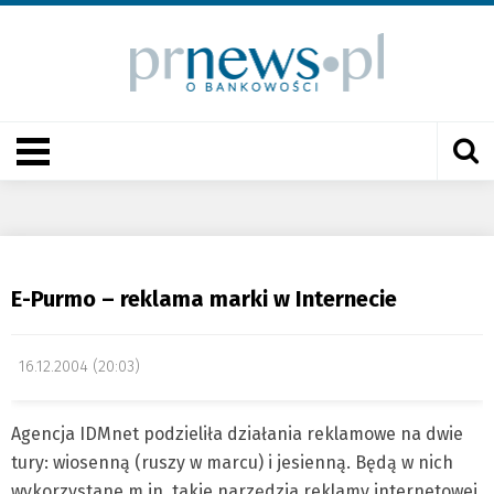
E-Purmo – reklama marki w Internecie
16.12.2004 (20:03)
Agencja IDMnet podzieliła działania reklamowe na dwie
tury: wiosenną (ruszy w marcu) i jesienną. Będą w nich
wykorzystane m.in. takie narzędzia reklamy internetowej,