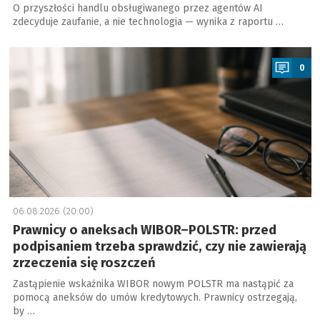
O przyszłości handlu obsługiwanego przez agentów AI
zdecyduje zaufanie, a nie technologia — wynika z raportu …
a
0
06.08.2026 (20:00)
Prawnicy o aneksach WIBOR–POLSTR: przed
podpisaniem trzeba sprawdzić, czy nie zawierają
zrzeczenia się roszczeń
Zastąpienie wskaźnika WIBOR nowym POLSTR ma nastąpić za
pomocą aneksów do umów kredytowych. Prawnicy ostrzegają,
by …