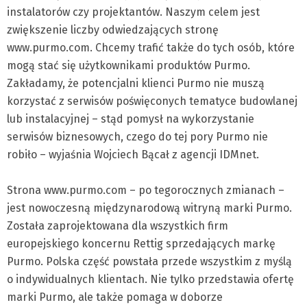
instalatorów czy projektantów. Naszym celem jest
zwiększenie liczby odwiedzających stronę
www.purmo.com. Chcemy trafić także do tych osób, które
mogą stać się użytkownikami produktów Purmo.
Zakładamy, że potencjalni klienci Purmo nie muszą
korzystać z serwisów poświęconych tematyce budowlanej
lub instalacyjnej – stąd pomysł na wykorzystanie
serwisów biznesowych, czego do tej pory Purmo nie
robiło – wyjaśnia Wojciech Bącał z agencji IDMnet.
Strona www.purmo.com – po tegorocznych zmianach –
jest nowoczesną międzynarodową witryną marki Purmo.
Została zaprojektowana dla wszystkich firm
europejskiego koncernu Rettig sprzedających markę
Purmo. Polska część powstała przede wszystkim z myślą
o indywidualnych klientach. Nie tylko przedstawia ofertę
marki Purmo, ale także pomaga w doborze