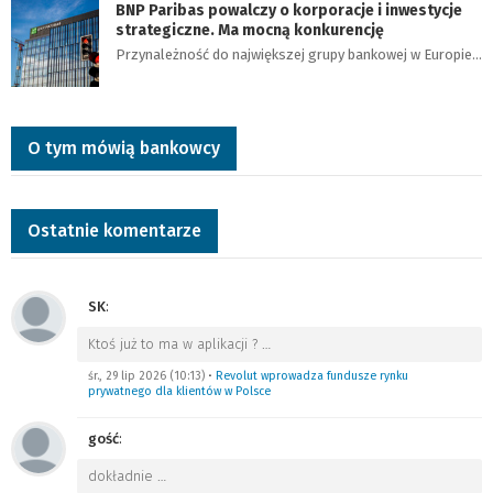
BNP Paribas powalczy o korporacje i inwestycje
strategiczne. Ma mocną konkurencję
Przynależność do największej grupy bankowej w Europie…
O tym mówią bankowcy
Ostatnie komentarze
SK
:
Ktoś już to ma w aplikacji ?
…
śr., 29 lip 2026 (10:13)
•
Revolut wprowadza fundusze rynku
prywatnego dla klientów w Polsce
gość
:
dokładnie
…