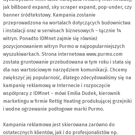
jak billboard expand, sky scraper expand, pop-under, czy
banner śródtekstowy. Kampania zostanie
przeprowadzona na wortalach dotyczących budownictwa
i instalacji oraz w serwisach biznesowych – łącznie 14
witryn. Ponadto IDMnet zajmie się również
pozycjonowaniem witryn Purmo w najpopularniejszych
wyszukiwarkach. Strona internetowa www.purmo.com
została gruntowanie przebudowana w tym roku i stała się
dla nas wartościowym narzędziem komunikacji. Chcemy
zwiększyć jej popularność, dlatego zdecydowaliśmy się na
kampanię reklamową w Internecie i rozpoczęcie
współpracy z IDMnet – mówi Emilia Dudek, kierownik
marketingu w firmie Rettig Heating produkującej grzejniki
i wodne ogrzewanie podłogowe marki Purmo.
Kampania reklamowa jest skierowana zarówno do
ostatecznych klientów, jak i do profesjonalistów np.