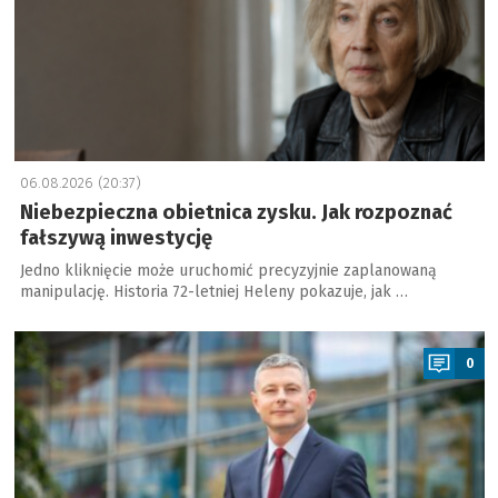
06.08.2026 (20:37)
Niebezpieczna obietnica zysku. Jak rozpoznać
fałszywą inwestycję
Jedno kliknięcie może uruchomić precyzyjnie zaplanowaną
manipulację. Historia 72-letniej Heleny pokazuje, jak …
a
0