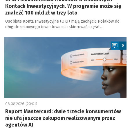
Kontach Inwestycyjnych. W programie może się
znaleźć 100 mld zł w trzy lata
Osobiste Konta Inwestycyjne (OKI) mają zachęcić Polaków do
długoterminowego inwestowania i skierować część …
a
0
06.08.2026 (20:01)
Raport Mastercard: dwie trzecie konsumentów
nie ufa jeszcze zakupom realizowanym przez
agentów AI